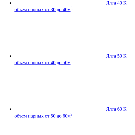
Ялта 40 К
3
объем парных от 30 до 40м
Ялта 50 К
3
объем парных от 40 до 50м
Ялта 60 К
3
объем парных от 50 до 60м