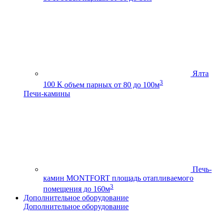
Ялта
3
100 К
объем парных от 80 до 100м
Печи-камины
Печь-
камин MONTFORT
площадь отапливаемого
3
помещения до 160м
Дополнительное оборудование
Дополнительное оборудование