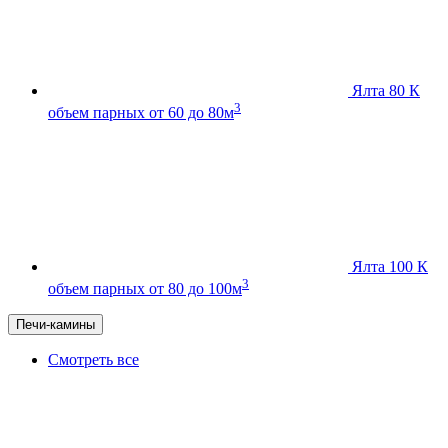
Ялта 80 К
3
объем парных от 60 до 80м
Ялта 100 К
3
объем парных от 80 до 100м
Печи-камины
Смотреть все