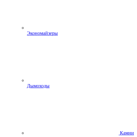
Экономайзеры
Дымоходы
Камни