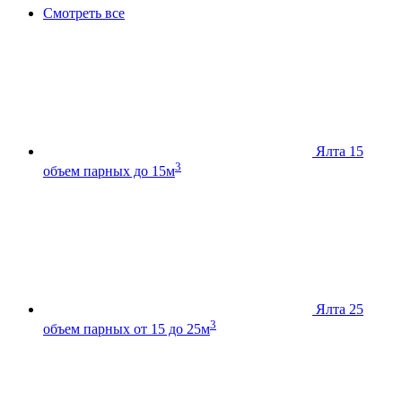
Смотреть все
Ялта 15
3
объем парных до 15м
Ялта 25
3
объем парных от 15 до 25м