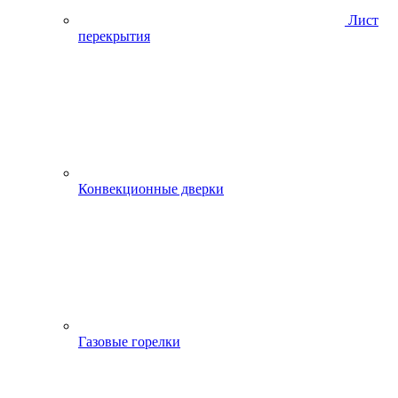
Лист
перекрытия
Конвекционные дверки
Газовые горелки