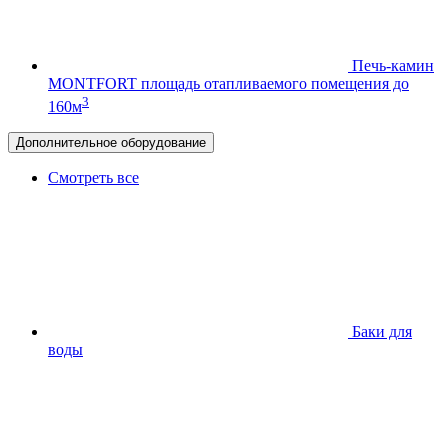
Печь-камин
MONTFORT
площадь отапливаемого помещения до
3
160м
Дополнительное оборудование
Смотреть все
Баки для
воды