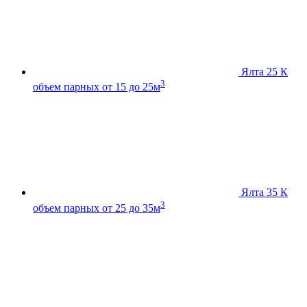
Ялта 25 К
3
объем парных от 15 до 25м
Ялта 35 К
3
объем парных от 25 до 35м