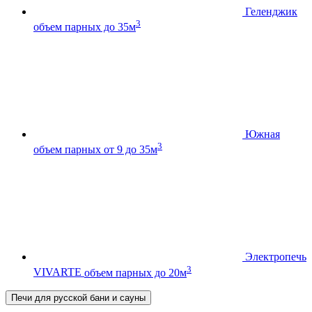
Геленджик
3
объем парных до 35м
Южная
3
объем парных от 9 до 35м
Электропечь
3
VIVARTE
объем парных до 20м
Печи для русской бани и сауны