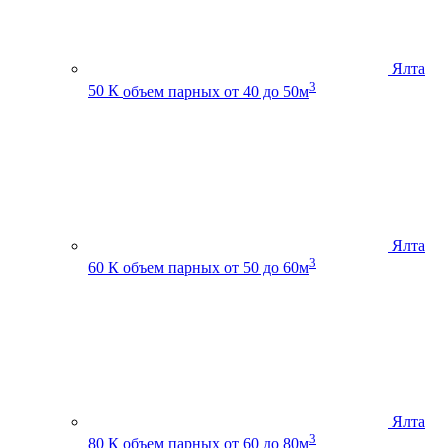
Ялта
3
50 К
объем парных от 40 до 50м
Ялта
3
60 К
объем парных от 50 до 60м
Ялта
3
80 К
объем парных от 60 до 80м