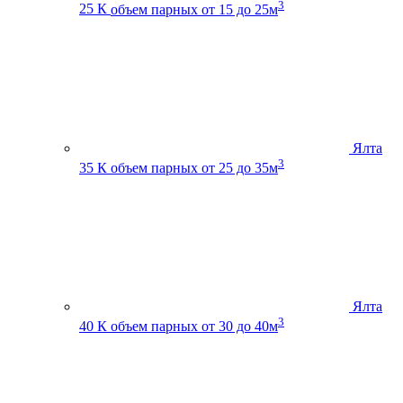
3
25 К
объем парных от 15 до 25м
Ялта
3
35 К
объем парных от 25 до 35м
Ялта
3
40 К
объем парных от 30 до 40м