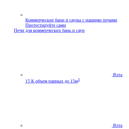
Коммерческие бани и сауны с нашими печами
Протестируйте сами
Печи для коммерческих бань и саун
Ялта
3
15 К
объем парных до 15м
Ялта