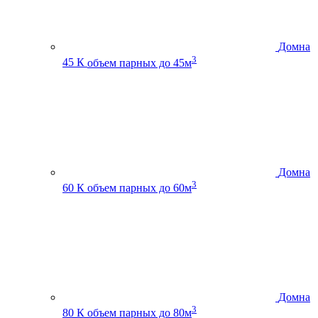
Домна
3
45 К
объем парных до 45м
Домна
3
60 К
объем парных до 60м
Домна
3
80 К
объем парных до 80м