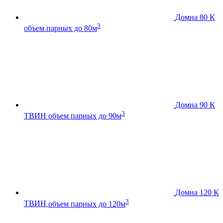
Домна 80 К
3
объем парных до 80м
Домна 90 К
3
ТВИН
объем парных до 90м
Домна 120 К
3
ТВИН
объем парных до 120м