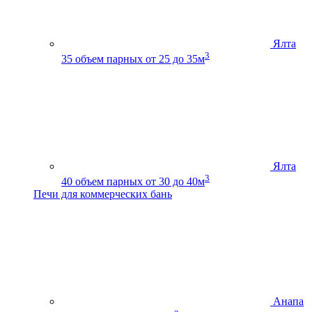
Ялта
3
35
объем парных от 25 до 35м
Ялта
3
40
объем парных от 30 до 40м
Печи для коммерческих бань
Анапа