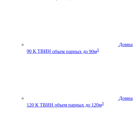
Домна
3
90 К ТВИН
объем парных до 90м
Домна
3
120 К ТВИН
объем парных до 120м