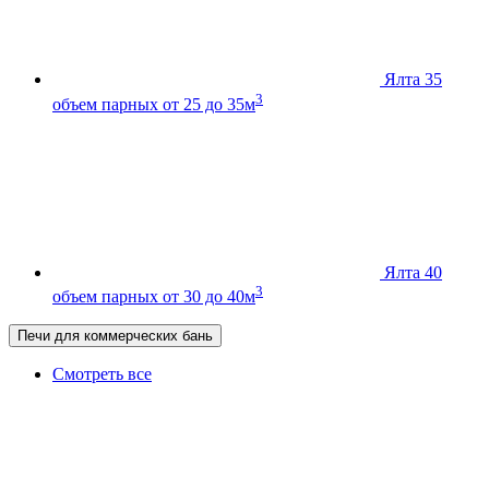
Ялта 35
3
объем парных от 25 до 35м
Ялта 40
3
объем парных от 30 до 40м
Печи для коммерческих бань
Смотреть все