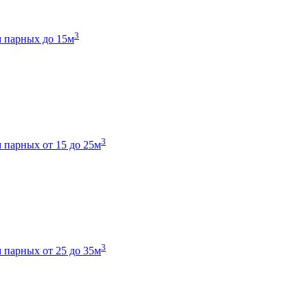
3
 парных до 15м
3
 парных от 15 до 25м
3
 парных от 25 до 35м