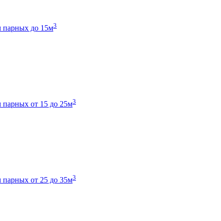
3
 парных до 15м
3
 парных от 15 до 25м
3
 парных от 25 до 35м