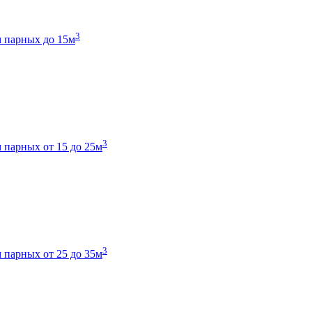
3
 парных до 15м
3
 парных от 15 до 25м
3
 парных от 25 до 35м