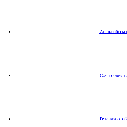
Анапа
объем 
Сочи
объем п
Геленджик
об