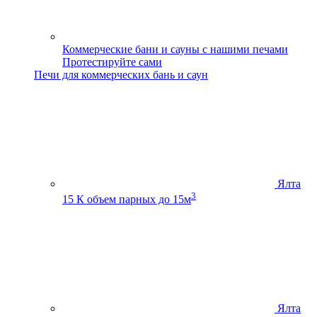
Коммерческие бани и сауны с нашими печами
Протестируйте сами
Печи для коммерческих бань и саун
Ялта
3
15 К
объем парных до 15м
Ялта