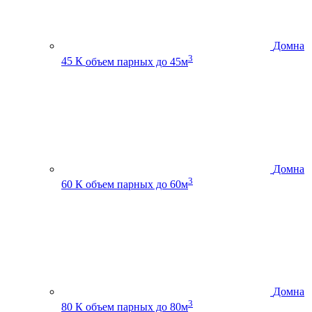
Домна
3
45 К
объем парных до 45м
Домна
3
60 К
объем парных до 60м
Домна
3
80 К
объем парных до 80м