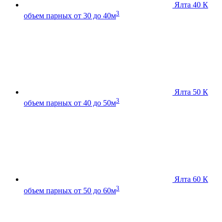
Ялта 40 К
3
объем парных от 30 до 40м
Ялта 50 К
3
объем парных от 40 до 50м
Ялта 60 К
3
объем парных от 50 до 60м