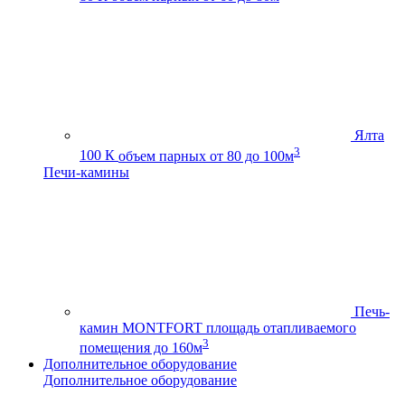
Ялта
3
100 К
объем парных от 80 до 100м
Печи-камины
Печь-
камин MONTFORT
площадь отапливаемого
3
помещения до 160м
Дополнительное оборудование
Дополнительное оборудование