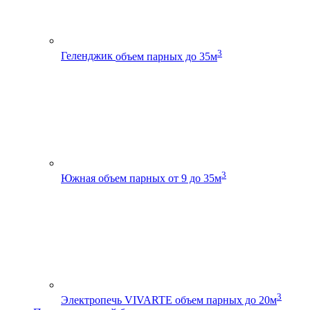
3
Геленджик
объем парных до 35м
3
Южная
объем парных от 9 до 35м
3
Электропечь VIVARTE
объем парных до 20м