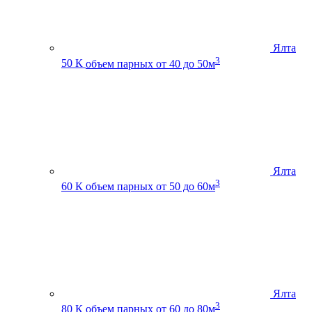
Ялта
3
50 К
объем парных от 40 до 50м
Ялта
3
60 К
объем парных от 50 до 60м
Ялта
3
80 К
объем парных от 60 до 80м