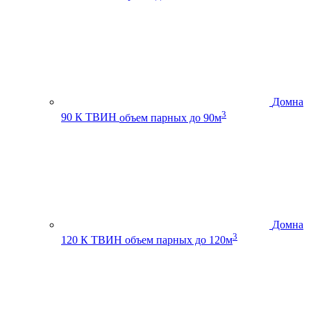
Домна
3
90 К ТВИН
объем парных до 90м
Домна
3
120 К ТВИН
объем парных до 120м