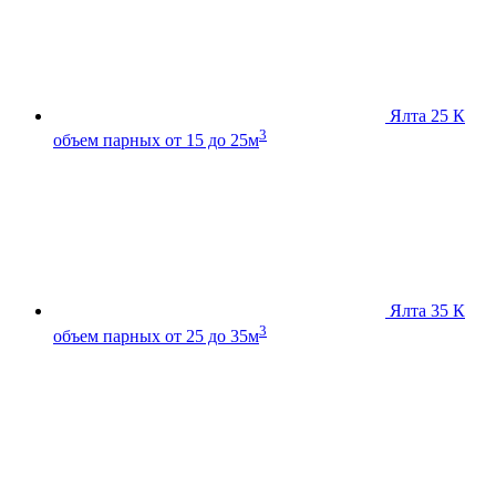
Ялта 25 К
3
объем парных от 15 до 25м
Ялта 35 К
3
объем парных от 25 до 35м