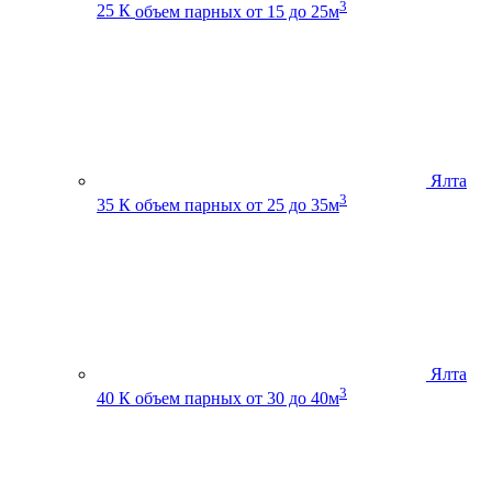
3
25 К
объем парных от 15 до 25м
Ялта
3
35 К
объем парных от 25 до 35м
Ялта
3
40 К
объем парных от 30 до 40м