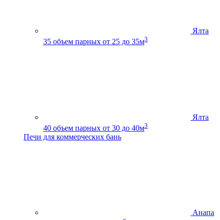
Ялта
3
35
объем парных от 25 до 35м
Ялта
3
40
объем парных от 30 до 40м
Печи для коммерческих бань
Анапа