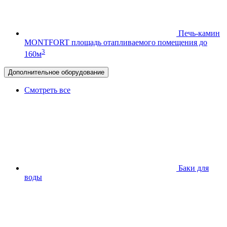
Печь-камин
MONTFORT
площадь отапливаемого помещения до
3
160м
Дополнительное оборудование
Смотреть все
Баки для
воды