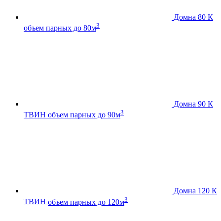
Домна 80 К
3
объем парных до 80м
Домна 90 К
3
ТВИН
объем парных до 90м
Домна 120 К
3
ТВИН
объем парных до 120м