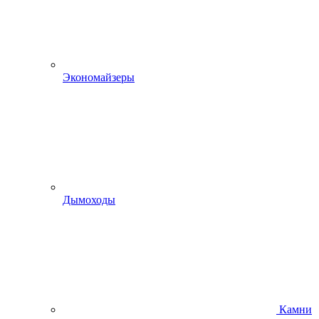
Экономайзеры
Дымоходы
Камни