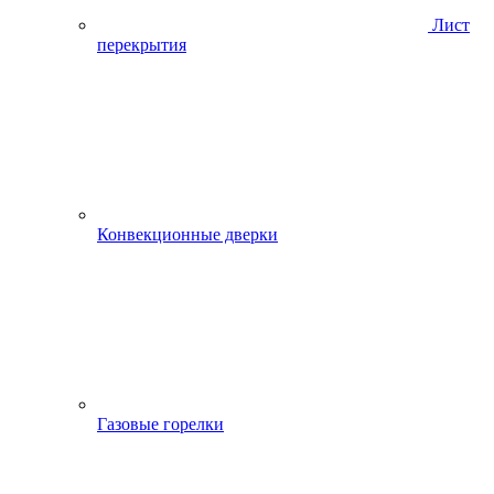
Лист
перекрытия
Конвекционные дверки
Газовые горелки