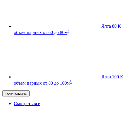
Ялта 80 К
3
объем парных от 60 до 80м
Ялта 100 К
3
объем парных от 80 до 100м
Печи-камины
Смотреть все