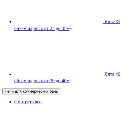
Ялта 35
3
объем парных от 25 до 35м
Ялта 40
3
объем парных от 30 до 40м
Печи для коммерческих бань
Смотреть все