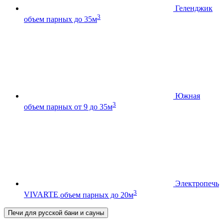
Геленджик
3
объем парных до 35м
Южная
3
объем парных от 9 до 35м
Электропечь
3
VIVARTE
объем парных до 20м
Печи для русской бани и сауны