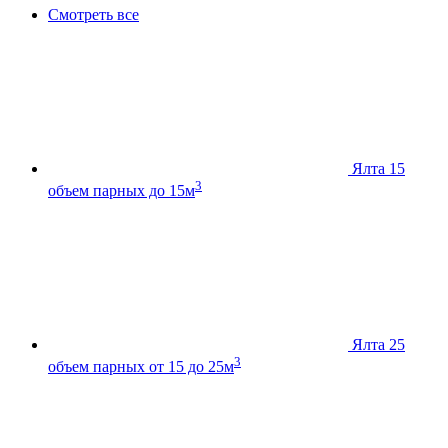
Смотреть все
Ялта 15
3
объем парных до 15м
Ялта 25
3
объем парных от 15 до 25м