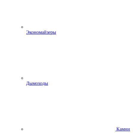
Экономайзеры
Дымоходы
Камни