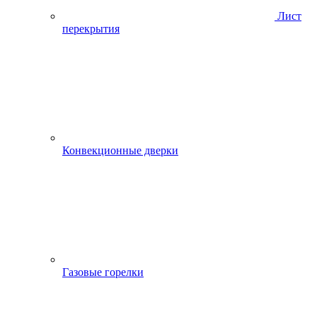
Лист
перекрытия
Конвекционные дверки
Газовые горелки