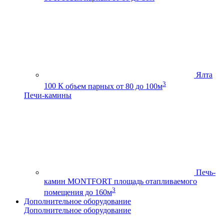
Ялта
3
100 К
объем парных от 80 до 100м
Печи-камины
Печь-
камин MONTFORT
площадь отапливаемого
3
помещения до 160м
Дополнительное оборудование
Дополнительное оборудование