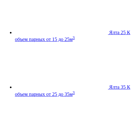
Ялта 25 К
3
объем парных от 15 до 25м
Ялта 35 К
3
объем парных от 25 до 35м