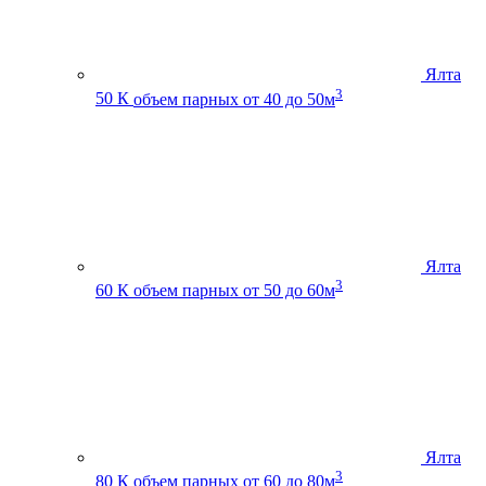
Ялта
3
50 К
объем парных от 40 до 50м
Ялта
3
60 К
объем парных от 50 до 60м
Ялта
3
80 К
объем парных от 60 до 80м