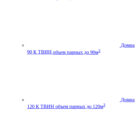
Домна
3
90 К ТВИН
объем парных до 90м
Домна
3
120 К ТВИН
объем парных до 120м