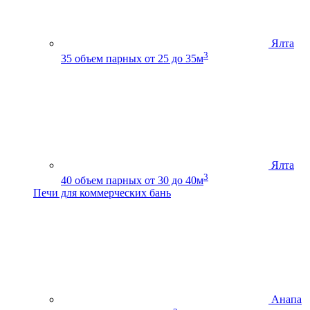
Ялта
3
35
объем парных от 25 до 35м
Ялта
3
40
объем парных от 30 до 40м
Печи для коммерческих бань
Анапа