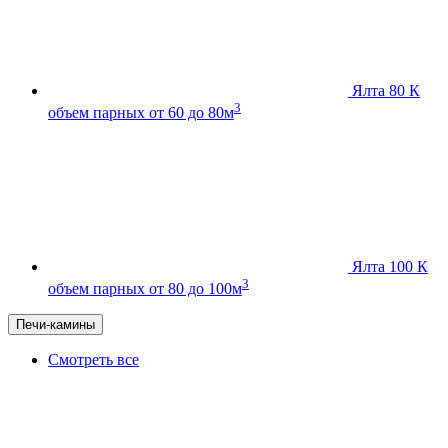
Ялта 80 К
3
объем парных от 60 до 80м
Ялта 100 К
3
объем парных от 80 до 100м
Печи-камины
Смотреть все