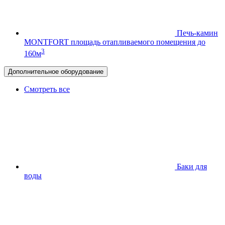
Печь-камин
MONTFORT
площадь отапливаемого помещения до
3
160м
Дополнительное оборудование
Смотреть все
Баки для
воды