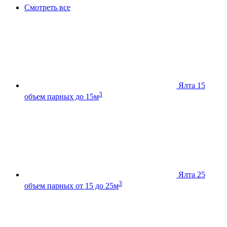
Смотреть все
Ялта 15
3
объем парных до 15м
Ялта 25
3
объем парных от 15 до 25м