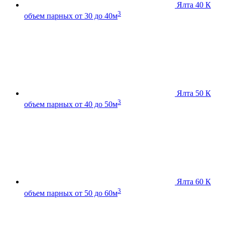
Ялта 40 К
3
объем парных от 30 до 40м
Ялта 50 К
3
объем парных от 40 до 50м
Ялта 60 К
3
объем парных от 50 до 60м