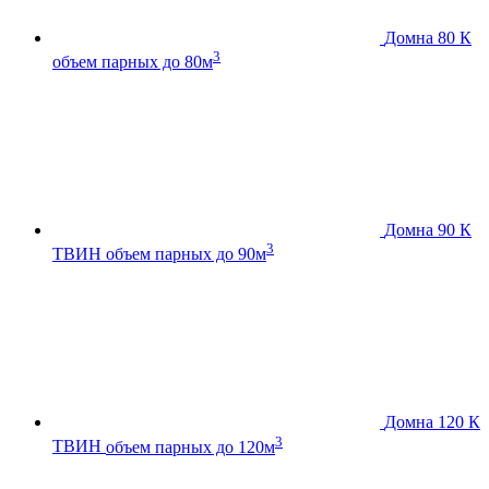
Домна 80 К
3
объем парных до 80м
Домна 90 К
3
ТВИН
объем парных до 90м
Домна 120 К
3
ТВИН
объем парных до 120м