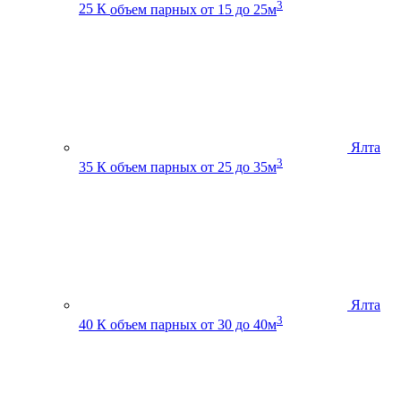
3
25 К
объем парных от 15 до 25м
Ялта
3
35 К
объем парных от 25 до 35м
Ялта
3
40 К
объем парных от 30 до 40м