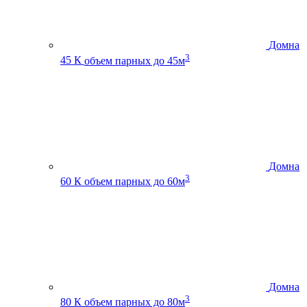
Домна
3
45 К
объем парных до 45м
Домна
3
60 К
объем парных до 60м
Домна
3
80 К
объем парных до 80м