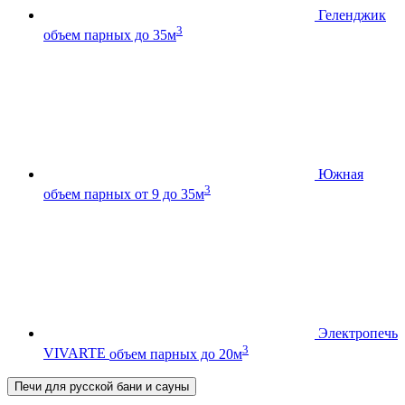
Геленджик
3
объем парных до 35м
Южная
3
объем парных от 9 до 35м
Электропечь
3
VIVARTE
объем парных до 20м
Печи для русской бани и сауны