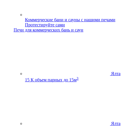
Коммерческие бани и сауны с нашими печами
Протестируйте сами
Печи для коммерческих бань и саун
Ялта
3
15 К
объем парных до 15м
Ялта