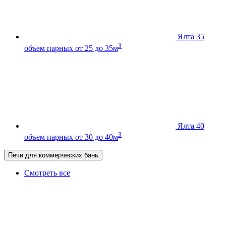
Ялта 35
3
объем парных от 25 до 35м
Ялта 40
3
объем парных от 30 до 40м
Печи для коммерческих бань
Смотреть все