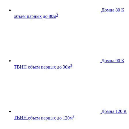
Домна 80 К
3
объем парных до 80м
Домна 90 К
3
ТВИН
объем парных до 90м
Домна 120 К
3
ТВИН
объем парных до 120м