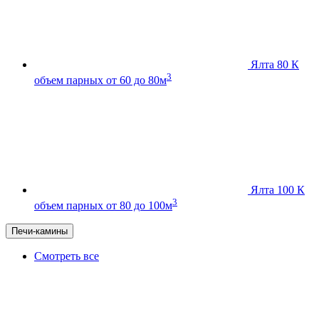
Ялта 80 К
3
объем парных от 60 до 80м
Ялта 100 К
3
объем парных от 80 до 100м
Печи-камины
Смотреть все