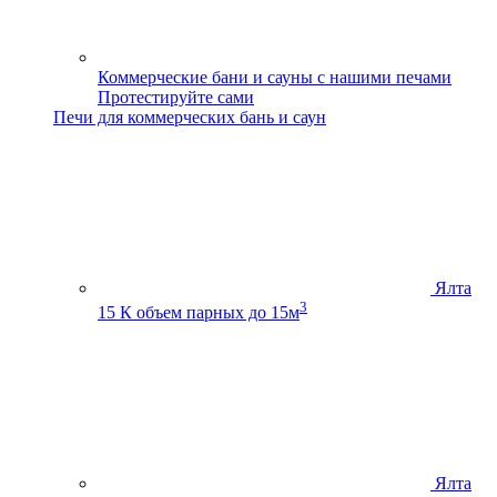
Коммерческие бани и сауны с нашими печами
Протестируйте сами
Печи для коммерческих бань и саун
Ялта
3
15 К
объем парных до 15м
Ялта