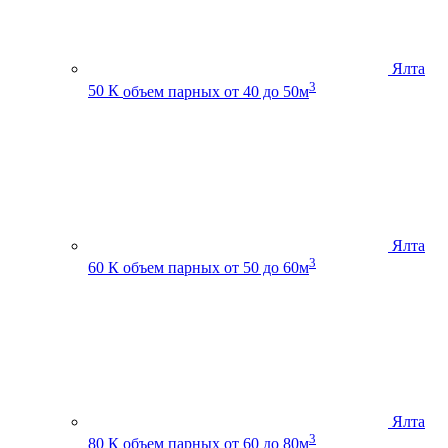
Ялта
3
50 К
объем парных от 40 до 50м
Ялта
3
60 К
объем парных от 50 до 60м
Ялта
3
80 К
объем парных от 60 до 80м