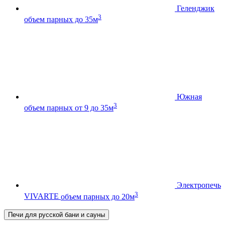
Геленджик
3
объем парных до 35м
Южная
3
объем парных от 9 до 35м
Электропечь
3
VIVARTE
объем парных до 20м
Печи для русской бани и сауны