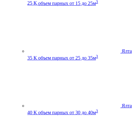
3
25 К
объем парных от 15 до 25м
Ялта
3
35 К
объем парных от 25 до 35м
Ялта
3
40 К
объем парных от 30 до 40м