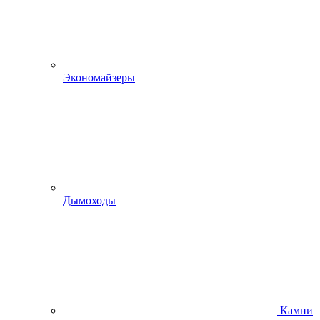
Экономайзеры
Дымоходы
Камни