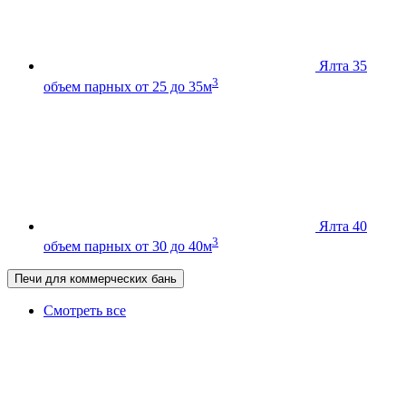
Ялта 35
3
объем парных от 25 до 35м
Ялта 40
3
объем парных от 30 до 40м
Печи для коммерческих бань
Смотреть все