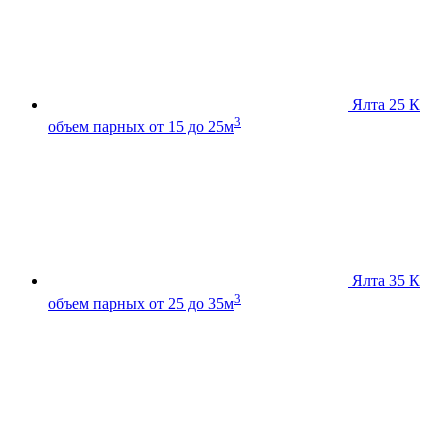
Ялта 25 К
3
объем парных от 15 до 25м
Ялта 35 К
3
объем парных от 25 до 35м