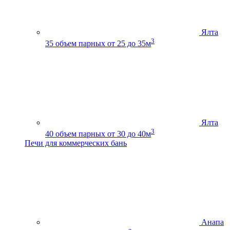
Ялта
3
35
объем парных от 25 до 35м
Ялта
3
40
объем парных от 30 до 40м
Печи для коммерческих бань
Анапа