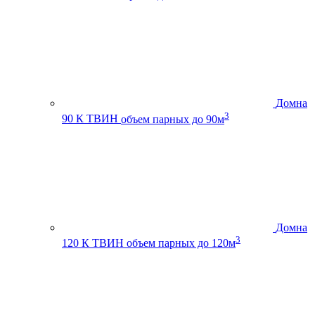
Домна
3
90 К ТВИН
объем парных до 90м
Домна
3
120 К ТВИН
объем парных до 120м