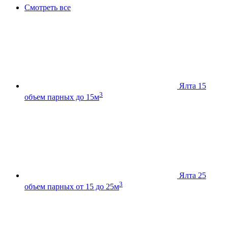
Смотреть все
Ялта 15
3
объем парных до 15м
Ялта 25
3
объем парных от 15 до 25м