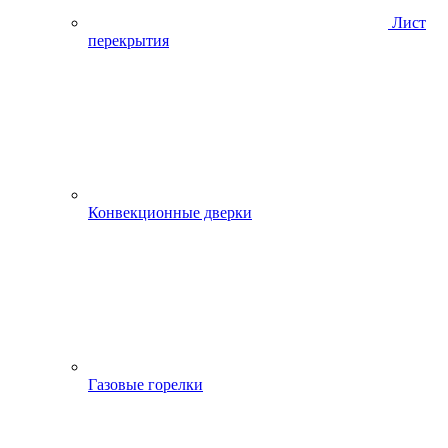
Лист
перекрытия
Конвекционные дверки
Газовые горелки