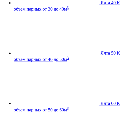
Ялта 40 К
3
объем парных от 30 до 40м
Ялта 50 К
3
объем парных от 40 до 50м
Ялта 60 К
3
объем парных от 50 до 60м