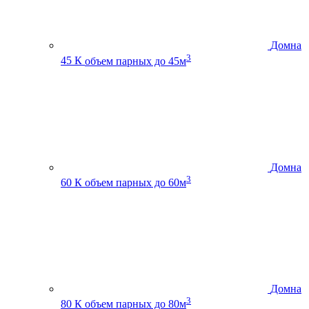
Домна
3
45 К
объем парных до 45м
Домна
3
60 К
объем парных до 60м
Домна
3
80 К
объем парных до 80м