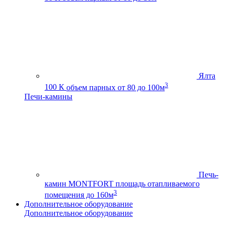
Ялта
3
100 К
объем парных от 80 до 100м
Печи-камины
Печь-
камин MONTFORT
площадь отапливаемого
3
помещения до 160м
Дополнительное оборудование
Дополнительное оборудование