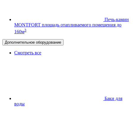
Печь-камин
MONTFORT
площадь отапливаемого помещения до
3
160м
Дополнительное оборудование
Смотреть все
Баки для
воды