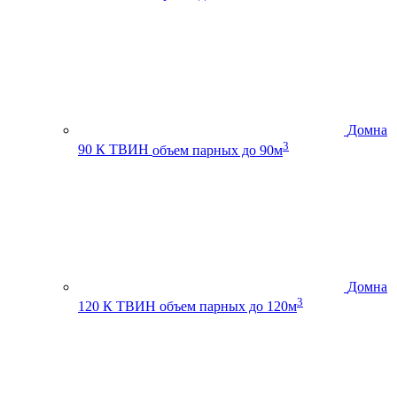
Домна
3
90 К ТВИН
объем парных до 90м
Домна
3
120 К ТВИН
объем парных до 120м