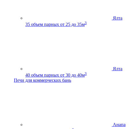
Ялта
3
35
объем парных от 25 до 35м
Ялта
3
40
объем парных от 30 до 40м
Печи для коммерческих бань
Анапа