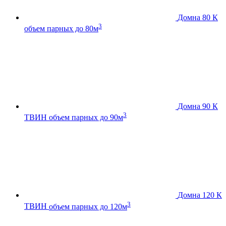
Домна 80 К
3
объем парных до 80м
Домна 90 К
3
ТВИН
объем парных до 90м
Домна 120 К
3
ТВИН
объем парных до 120м