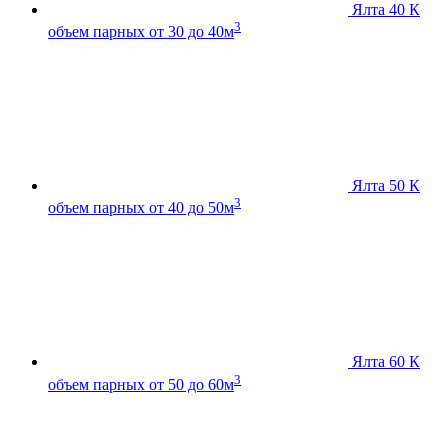
Ялта 40 К
3
объем парных от 30 до 40м
Ялта 50 К
3
объем парных от 40 до 50м
Ялта 60 К
3
объем парных от 50 до 60м