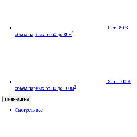
Ялта 80 К
3
объем парных от 60 до 80м
Ялта 100 К
3
объем парных от 80 до 100м
Печи-камины
Смотреть все