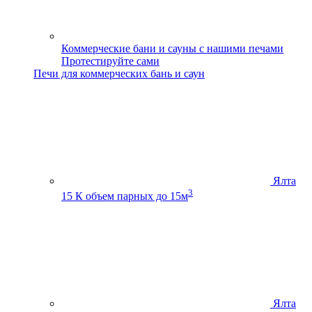
Коммерческие бани и сауны с нашими печами
Протестируйте сами
Печи для коммерческих бань и саун
Ялта
3
15 К
объем парных до 15м
Ялта