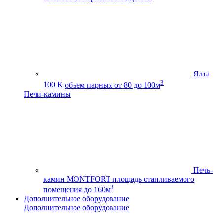
Ялта
3
100 К
объем парных от 80 до 100м
Печи-камины
Печь-
камин MONTFORT
площадь отапливаемого
3
помещения до 160м
Дополнительное оборудование
Дополнительное оборудование