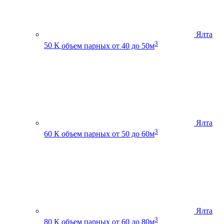
Ялта
3
50 К
объем парных от 40 до 50м
Ялта
3
60 К
объем парных от 50 до 60м
Ялта
3
80 К
объем парных от 60 до 80м