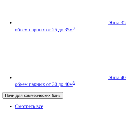
Ялта 35
3
объем парных от 25 до 35м
Ялта 40
3
объем парных от 30 до 40м
Печи для коммерческих бань
Смотреть все