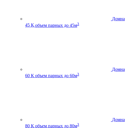
Домна
3
45 К
объем парных до 45м
Домна
3
60 К
объем парных до 60м
Домна
3
80 К
объем парных до 80м