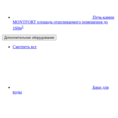
Печь-камин
MONTFORT
площадь отапливаемого помещения до
3
160м
Дополнительное оборудование
Смотреть все
Баки для
воды