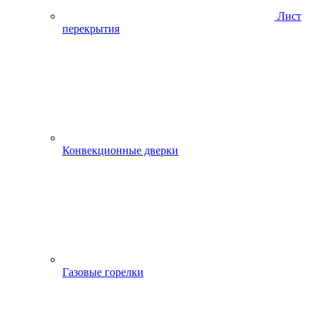
Лист
перекрытия
Конвекционные дверки
Газовые горелки