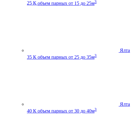
3
25 К
объем парных от 15 до 25м
Ялта
3
35 К
объем парных от 25 до 35м
Ялта
3
40 К
объем парных от 30 до 40м