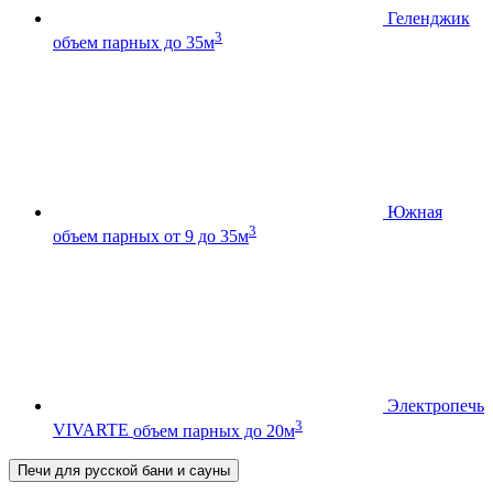
Геленджик
3
объем парных до 35м
Южная
3
объем парных от 9 до 35м
Электропечь
3
VIVARTE
объем парных до 20м
Печи для русской бани и сауны