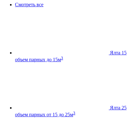
Смотреть все
Ялта 15
3
объем парных до 15м
Ялта 25
3
объем парных от 15 до 25м