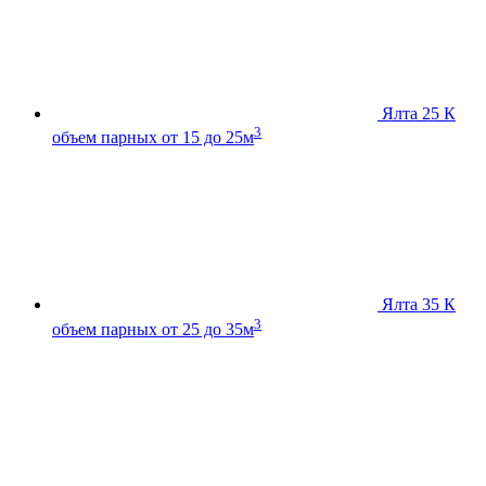
Ялта 25 К
3
объем парных от 15 до 25м
Ялта 35 К
3
объем парных от 25 до 35м