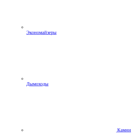
Экономайзеры
Дымоходы
Камни