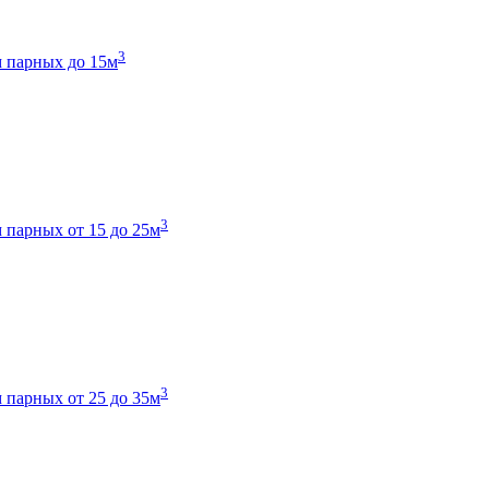
3
 парных до 15м
3
 парных от 15 до 25м
3
 парных от 25 до 35м