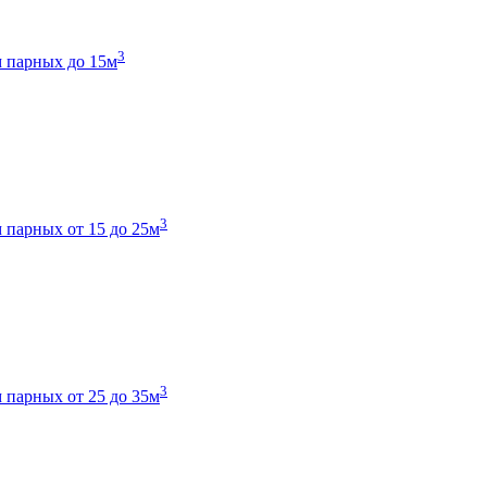
3
 парных до 15м
3
 парных от 15 до 25м
3
 парных от 25 до 35м