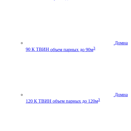
Домна
3
90 К ТВИН
объем парных до 90м
Домна
3
120 К ТВИН
объем парных до 120м