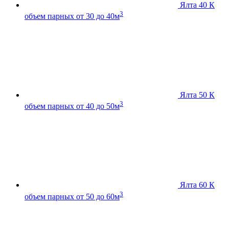
Ялта 40 К
3
объем парных от 30 до 40м
Ялта 50 К
3
объем парных от 40 до 50м
Ялта 60 К
3
объем парных от 50 до 60м