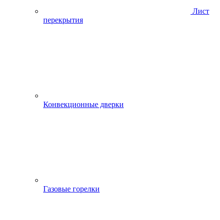
Лист
перекрытия
Конвекционные дверки
Газовые горелки