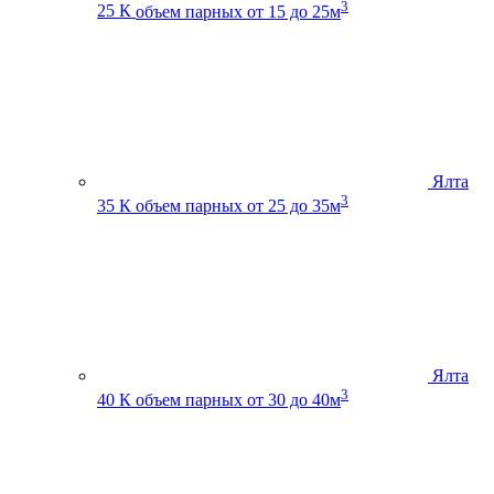
3
25 К
объем парных от 15 до 25м
Ялта
3
35 К
объем парных от 25 до 35м
Ялта
3
40 К
объем парных от 30 до 40м