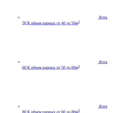
Ялта
3
50 К
объем парных от 40 до 50м
Ялта
3
60 К
объем парных от 50 до 60м
Ялта
3
80 К
объем парных от 60 до 80м