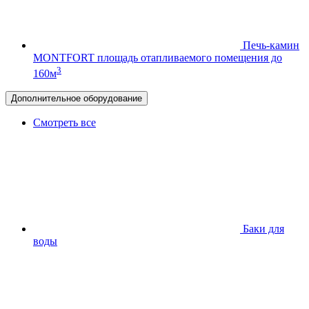
Печь-камин
MONTFORT
площадь отапливаемого помещения до
3
160м
Дополнительное оборудование
Смотреть все
Баки для
воды