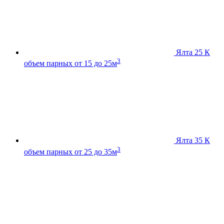
Ялта 25 К
3
объем парных от 15 до 25м
Ялта 35 К
3
объем парных от 25 до 35м