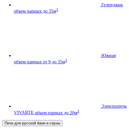
Геленджик
3
объем парных до 35м
Южная
3
объем парных от 9 до 35м
Электропечь
3
VIVARTE
объем парных до 20м
Печи для русской бани и сауны