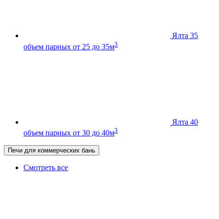
Ялта 35
3
объем парных от 25 до 35м
Ялта 40
3
объем парных от 30 до 40м
Печи для коммерческих бань
Смотреть все