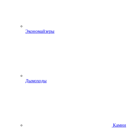
Экономайзеры
Дымоходы
Камни