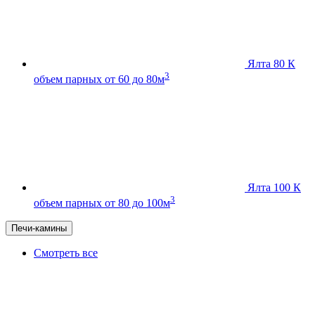
Ялта 80 К
3
объем парных от 60 до 80м
Ялта 100 К
3
объем парных от 80 до 100м
Печи-камины
Смотреть все