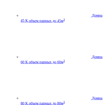
Домна
3
45 К
объем парных до 45м
Домна
3
60 К
объем парных до 60м
Домна
3
80 К
объем парных до 80м