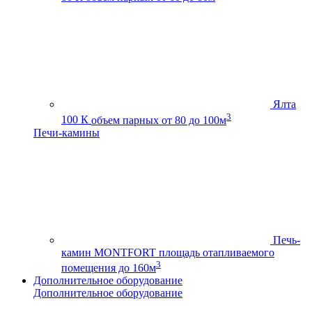
Ялта
3
100 К
объем парных от 80 до 100м
Печи-камины
Печь-
камин MONTFORT
площадь отапливаемого
3
помещения до 160м
Дополнительное оборудование
Дополнительное оборудование