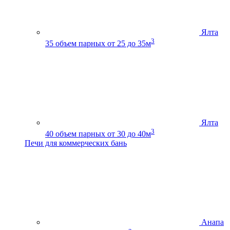
Ялта
3
35
объем парных от 25 до 35м
Ялта
3
40
объем парных от 30 до 40м
Печи для коммерческих бань
Анапа