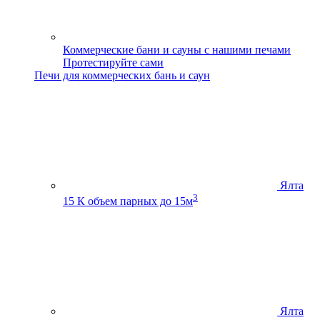
Коммерческие бани и сауны с нашими печами
Протестируйте сами
Печи для коммерческих бань и саун
Ялта
3
15 К
объем парных до 15м
Ялта