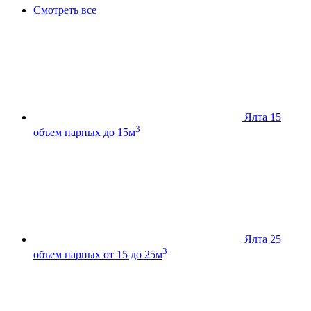
Смотреть все
Ялта 15
3
объем парных до 15м
Ялта 25
3
объем парных от 15 до 25м