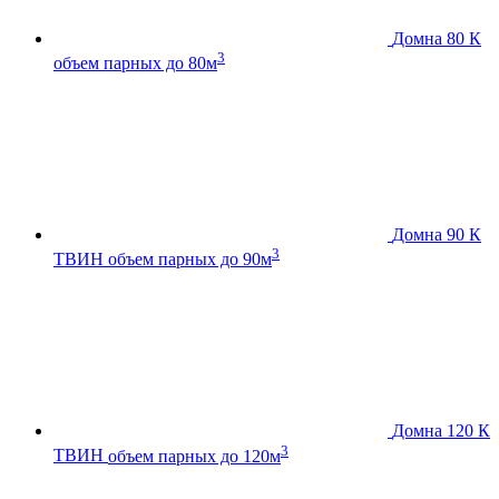
Домна 80 К
3
объем парных до 80м
Домна 90 К
3
ТВИН
объем парных до 90м
Домна 120 К
3
ТВИН
объем парных до 120м