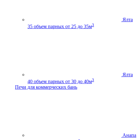
Ялта
3
35
объем парных от 25 до 35м
Ялта
3
40
объем парных от 30 до 40м
Печи для коммерческих бань
Анапа