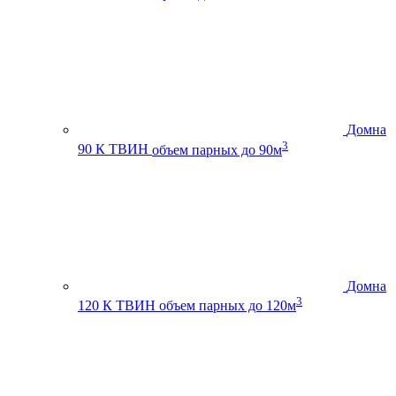
Домна
3
90 К ТВИН
объем парных до 90м
Домна
3
120 К ТВИН
объем парных до 120м