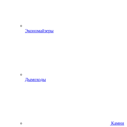
Экономайзеры
Дымоходы
Камни