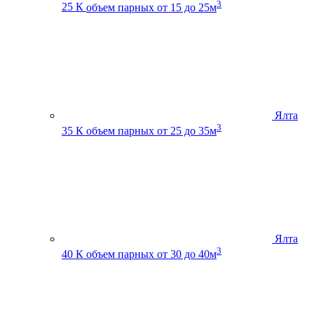
3
25 К
объем парных от 15 до 25м
Ялта
3
35 К
объем парных от 25 до 35м
Ялта
3
40 К
объем парных от 30 до 40м