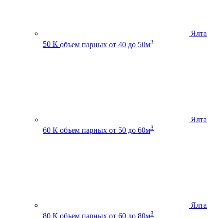
Ялта
3
50 К
объем парных от 40 до 50м
Ялта
3
60 К
объем парных от 50 до 60м
Ялта
3
80 К
объем парных от 60 до 80м