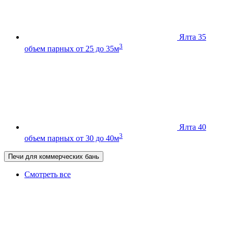
Ялта 35
3
объем парных от 25 до 35м
Ялта 40
3
объем парных от 30 до 40м
Печи для коммерческих бань
Смотреть все