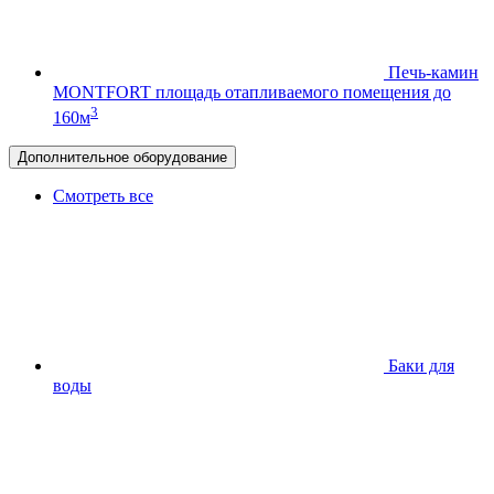
Печь-камин
MONTFORT
площадь отапливаемого помещения до
3
160м
Дополнительное оборудование
Смотреть все
Баки для
воды