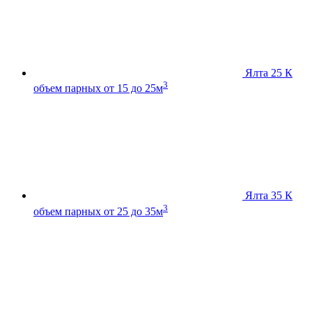
Ялта 25 К
3
объем парных от 15 до 25м
Ялта 35 К
3
объем парных от 25 до 35м