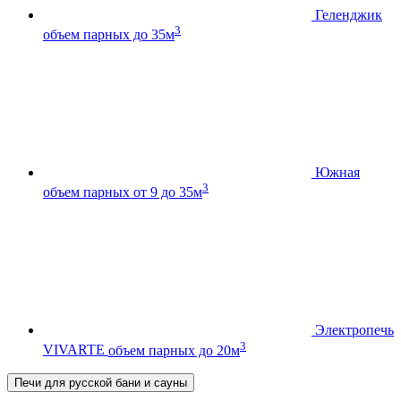
Геленджик
3
объем парных до 35м
Южная
3
объем парных от 9 до 35м
Электропечь
3
VIVARTE
объем парных до 20м
Печи для русской бани и сауны