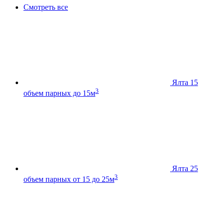
Смотреть все
Ялта 15
3
объем парных до 15м
Ялта 25
3
объем парных от 15 до 25м