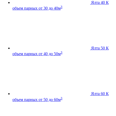
Ялта 40 К
3
объем парных от 30 до 40м
Ялта 50 К
3
объем парных от 40 до 50м
Ялта 60 К
3
объем парных от 50 до 60м