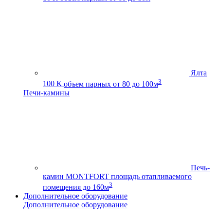
Ялта
3
100 К
объем парных от 80 до 100м
Печи-камины
Печь-
камин MONTFORT
площадь отапливаемого
3
помещения до 160м
Дополнительное оборудование
Дополнительное оборудование