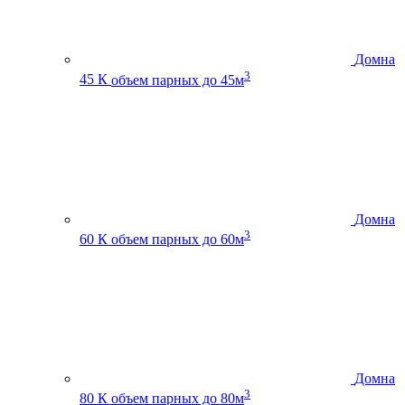
Домна
3
45 К
объем парных до 45м
Домна
3
60 К
объем парных до 60м
Домна
3
80 К
объем парных до 80м