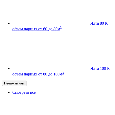
Ялта 80 К
3
объем парных от 60 до 80м
Ялта 100 К
3
объем парных от 80 до 100м
Печи-камины
Смотреть все