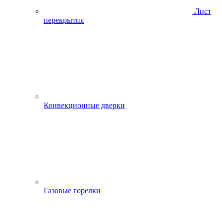
Лист
перекрытия
Конвекционные дверки
Газовые горелки