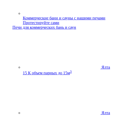
Коммерческие бани и сауны с нашими печами
Протестируйте сами
Печи для коммерческих бань и саун
Ялта
3
15 К
объем парных до 15м
Ялта