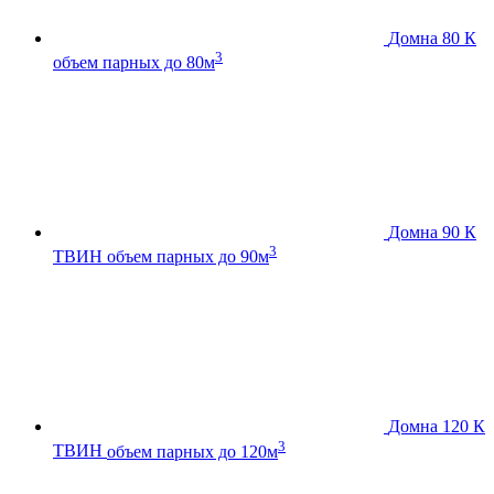
Домна 80 К
3
объем парных до 80м
Домна 90 К
3
ТВИН
объем парных до 90м
Домна 120 К
3
ТВИН
объем парных до 120м