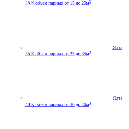
3
25 К
объем парных от 15 до 25м
Ялта
3
35 К
объем парных от 25 до 35м
Ялта
3
40 К
объем парных от 30 до 40м