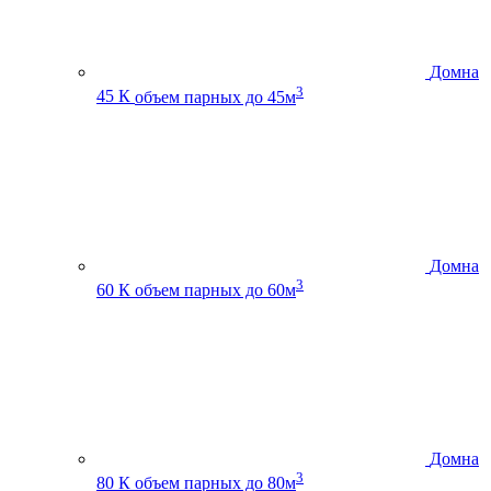
Домна
3
45 К
объем парных до 45м
Домна
3
60 К
объем парных до 60м
Домна
3
80 К
объем парных до 80м