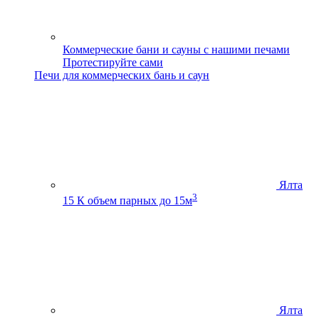
Коммерческие бани и сауны с нашими печами
Протестируйте сами
Печи для коммерческих бань и саун
Ялта
3
15 К
объем парных до 15м
Ялта