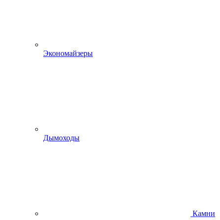
Экономайзеры
Дымоходы
Камни