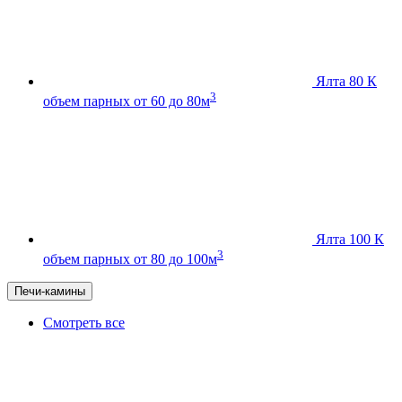
Ялта 80 К
3
объем парных от 60 до 80м
Ялта 100 К
3
объем парных от 80 до 100м
Печи-камины
Смотреть все