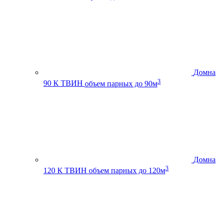
Домна
3
90 К ТВИН
объем парных до 90м
Домна
3
120 К ТВИН
объем парных до 120м