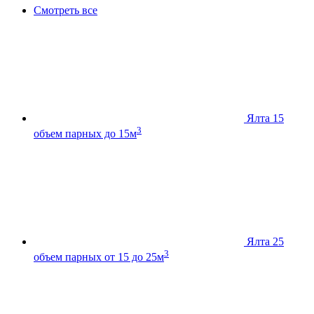
Смотреть все
Ялта 15
3
объем парных до 15м
Ялта 25
3
объем парных от 15 до 25м