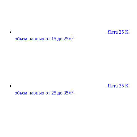
Ялта 25 К
3
объем парных от 15 до 25м
Ялта 35 К
3
объем парных от 25 до 35м