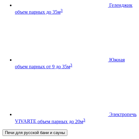
Геленджик
3
объем парных до 35м
Южная
3
объем парных от 9 до 35м
Электропечь
3
VIVARTE
объем парных до 20м
Печи для русской бани и сауны