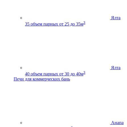
Ялта
3
35
объем парных от 25 до 35м
Ялта
3
40
объем парных от 30 до 40м
Печи для коммерческих бань
Анапа