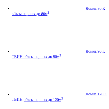
Домна 80 К
3
объем парных до 80м
Домна 90 К
3
ТВИН
объем парных до 90м
Домна 120 К
3
ТВИН
объем парных до 120м