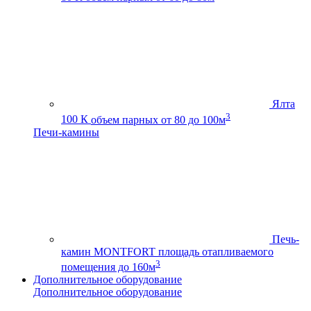
Ялта
3
100 К
объем парных от 80 до 100м
Печи-камины
Печь-
камин MONTFORT
площадь отапливаемого
3
помещения до 160м
Дополнительное оборудование
Дополнительное оборудование