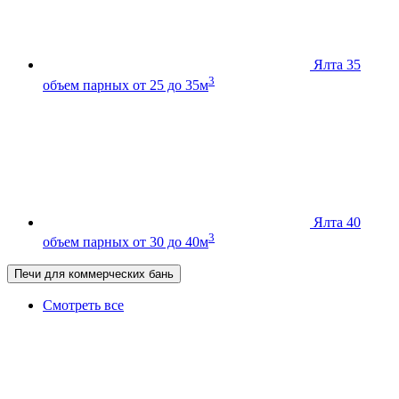
Ялта 35
3
объем парных от 25 до 35м
Ялта 40
3
объем парных от 30 до 40м
Печи для коммерческих бань
Смотреть все