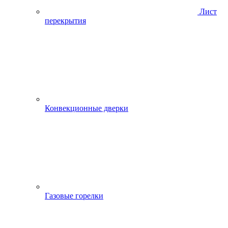
Лист
перекрытия
Конвекционные дверки
Газовые горелки