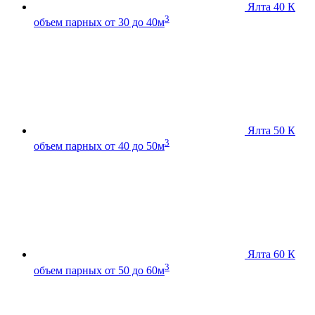
Ялта 40 К
3
объем парных от 30 до 40м
Ялта 50 К
3
объем парных от 40 до 50м
Ялта 60 К
3
объем парных от 50 до 60м