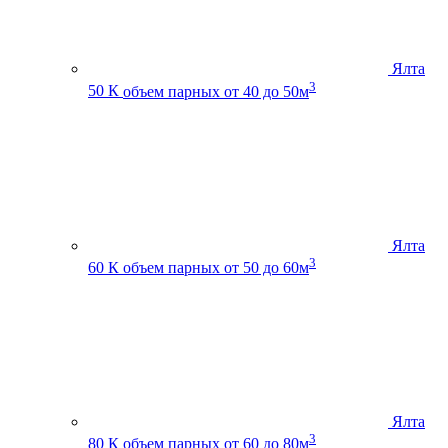
Ялта
3
50 К
объем парных от 40 до 50м
Ялта
3
60 К
объем парных от 50 до 60м
Ялта
3
80 К
объем парных от 60 до 80м