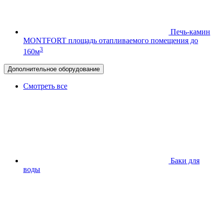
Печь-камин
MONTFORT
площадь отапливаемого помещения до
3
160м
Дополнительное оборудование
Смотреть все
Баки для
воды