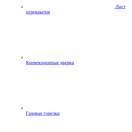
Лист
перекрытия
Конвекционные дверки
Газовые горелки