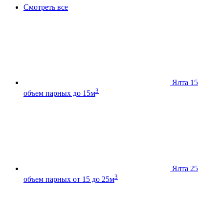
Смотреть все
Ялта 15
3
объем парных до 15м
Ялта 25
3
объем парных от 15 до 25м