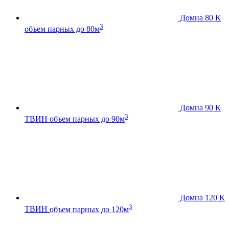
Домна 80 К
3
объем парных до 80м
Домна 90 К
3
ТВИН
объем парных до 90м
Домна 120 К
3
ТВИН
объем парных до 120м