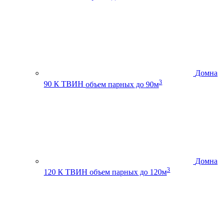
Домна
3
90 К ТВИН
объем парных до 90м
Домна
3
120 К ТВИН
объем парных до 120м