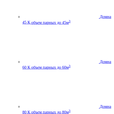
Домна
3
45 К
объем парных до 45м
Домна
3
60 К
объем парных до 60м
Домна
3
80 К
объем парных до 80м