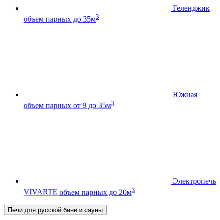
Геленджик
3
объем парных до 35м
Южная
3
объем парных от 9 до 35м
Электропечь
3
VIVARTE
объем парных до 20м
Печи для русской бани и сауны