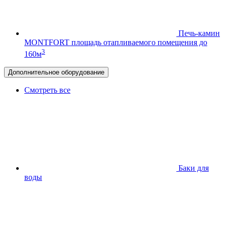
Печь-камин
MONTFORT
площадь отапливаемого помещения до
3
160м
Дополнительное оборудование
Смотреть все
Баки для
воды