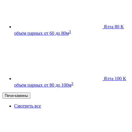
Ялта 80 К
3
объем парных от 60 до 80м
Ялта 100 К
3
объем парных от 80 до 100м
Печи-камины
Смотреть все