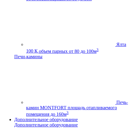
Ялта
3
100 К
объем парных от 80 до 100м
Печи-камины
Печь-
камин MONTFORT
площадь отапливаемого
3
помещения до 160м
Дополнительное оборудование
Дополнительное оборудование