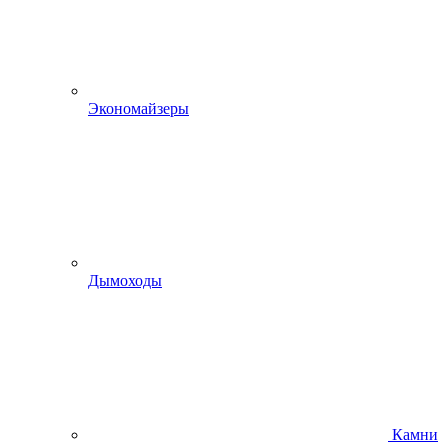
Экономайзеры
Дымоходы
Камни