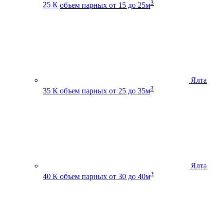
3
25 К
объем парных от 15 до 25м
Ялта
3
35 К
объем парных от 25 до 35м
Ялта
3
40 К
объем парных от 30 до 40м