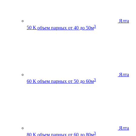
Ялта
3
50 К
объем парных от 40 до 50м
Ялта
3
60 К
объем парных от 50 до 60м
Ялта
3
80 К
объем парных от 60 до 80м