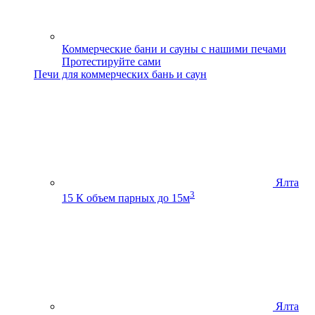
Коммерческие бани и сауны с нашими печами
Протестируйте сами
Печи для коммерческих бань и саун
Ялта
3
15 К
объем парных до 15м
Ялта