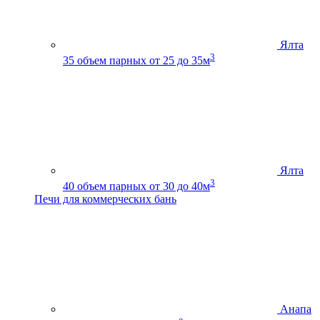
Ялта
3
35
объем парных от 25 до 35м
Ялта
3
40
объем парных от 30 до 40м
Печи для коммерческих бань
Анапа