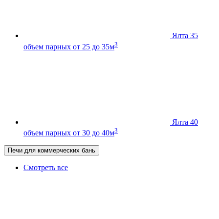
Ялта 35
3
объем парных от 25 до 35м
Ялта 40
3
объем парных от 30 до 40м
Печи для коммерческих бань
Смотреть все