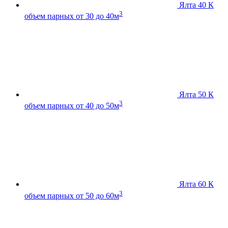
Ялта 40 К
3
объем парных от 30 до 40м
Ялта 50 К
3
объем парных от 40 до 50м
Ялта 60 К
3
объем парных от 50 до 60м