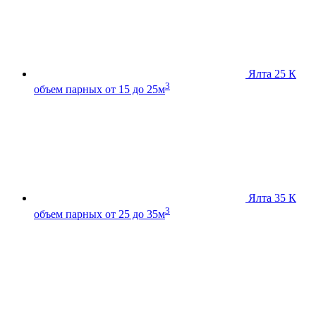
Ялта 25 К
3
объем парных от 15 до 25м
Ялта 35 К
3
объем парных от 25 до 35м