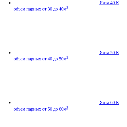
Ялта 40 К
3
объем парных от 30 до 40м
Ялта 50 К
3
объем парных от 40 до 50м
Ялта 60 К
3
объем парных от 50 до 60м