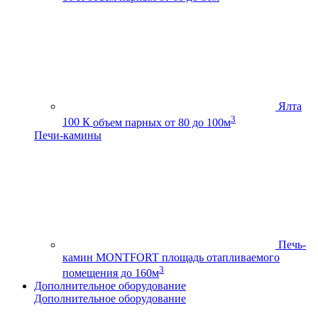
Ялта
3
100 К
объем парных от 80 до 100м
Печи-камины
Печь-
камин MONTFORT
площадь отапливаемого
3
помещения до 160м
Дополнительное оборудование
Дополнительное оборудование