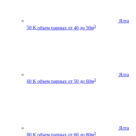
Ялта
3
50 К
объем парных от 40 до 50м
Ялта
3
60 К
объем парных от 50 до 60м
Ялта
3
80 К
объем парных от 60 до 80м