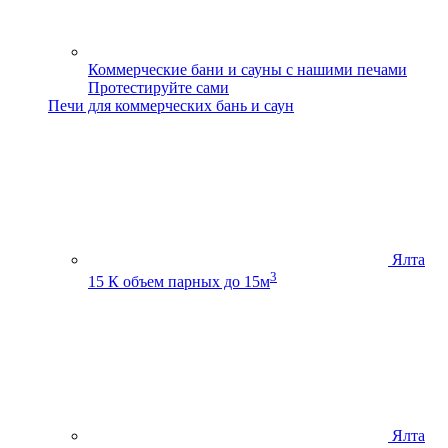
Коммерческие бани и сауны с нашими печами
Протестируйте сами
Печи для коммерческих бань и саун
Ялта
3
15 К
объем парных до 15м
Ялта