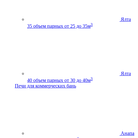
Ялта
3
35
объем парных от 25 до 35м
Ялта
3
40
объем парных от 30 до 40м
Печи для коммерческих бань
Анапа