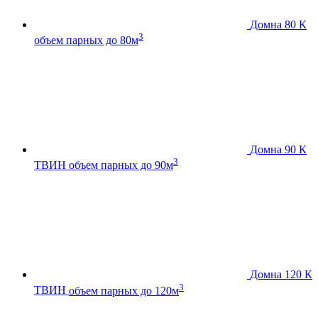
Домна 80 К
3
объем парных до 80м
Домна 90 К
3
ТВИН
объем парных до 90м
Домна 120 К
3
ТВИН
объем парных до 120м