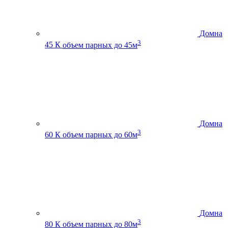
Домна
3
45 К
объем парных до 45м
Домна
3
60 К
объем парных до 60м
Домна
3
80 К
объем парных до 80м