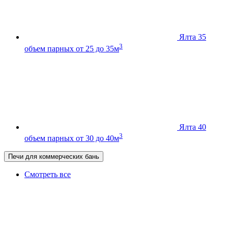
Ялта 35
3
объем парных от 25 до 35м
Ялта 40
3
объем парных от 30 до 40м
Печи для коммерческих бань
Смотреть все