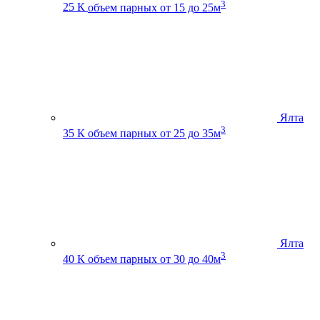
3
25 К
объем парных от 15 до 25м
Ялта
3
35 К
объем парных от 25 до 35м
Ялта
3
40 К
объем парных от 30 до 40м