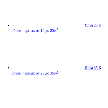
Ялта 25 К
3
объем парных от 15 до 25м
Ялта 35 К
3
объем парных от 25 до 35м