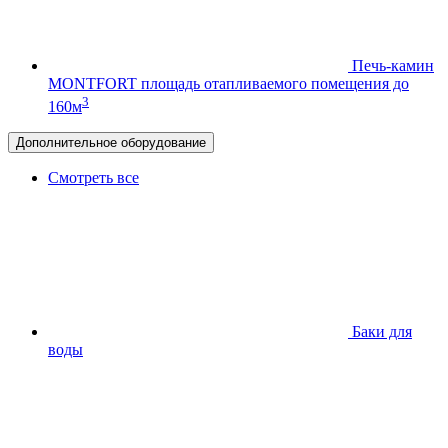
Печь-камин
MONTFORT
площадь отапливаемого помещения до
3
160м
Дополнительное оборудование
Смотреть все
Баки для
воды