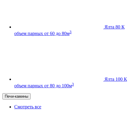
Ялта 80 К
3
объем парных от 60 до 80м
Ялта 100 К
3
объем парных от 80 до 100м
Печи-камины
Смотреть все