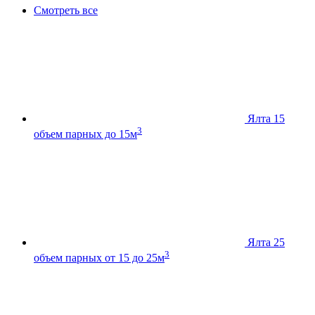
Смотреть все
Ялта 15
3
объем парных до 15м
Ялта 25
3
объем парных от 15 до 25м