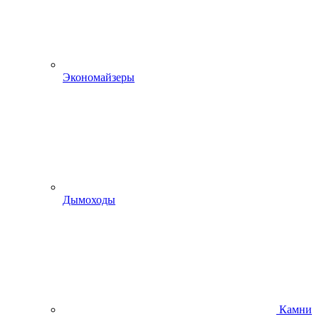
Экономайзеры
Дымоходы
Камни