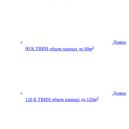
Домна
3
90 К ТВИН
объем парных до 90м
Домна
3
120 К ТВИН
объем парных до 120м