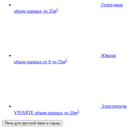
Геленджик
3
объем парных до 35м
Южная
3
объем парных от 9 до 35м
Электропечь
3
VIVARTE
объем парных до 20м
Печи для русской бани и сауны