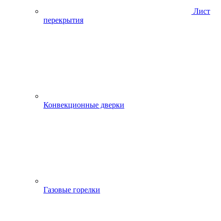
Лист
перекрытия
Конвекционные дверки
Газовые горелки