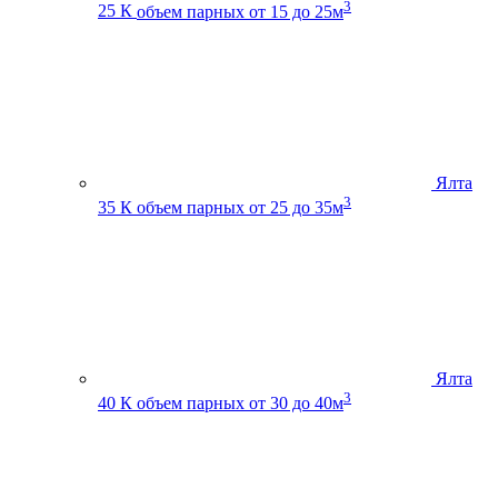
3
25 К
объем парных от 15 до 25м
Ялта
3
35 К
объем парных от 25 до 35м
Ялта
3
40 К
объем парных от 30 до 40м