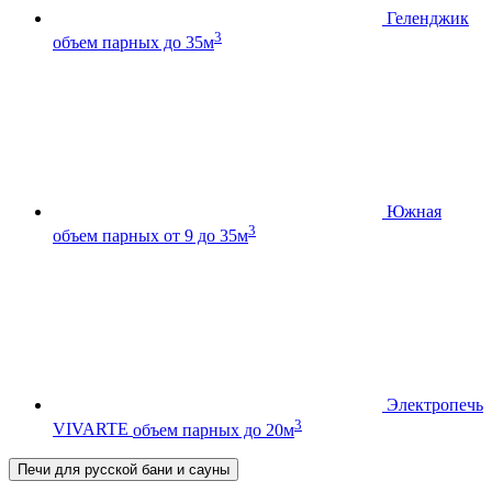
Геленджик
3
объем парных до 35м
Южная
3
объем парных от 9 до 35м
Электропечь
3
VIVARTE
объем парных до 20м
Печи для русской бани и сауны