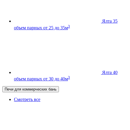
Ялта 35
3
объем парных от 25 до 35м
Ялта 40
3
объем парных от 30 до 40м
Печи для коммерческих бань
Смотреть все