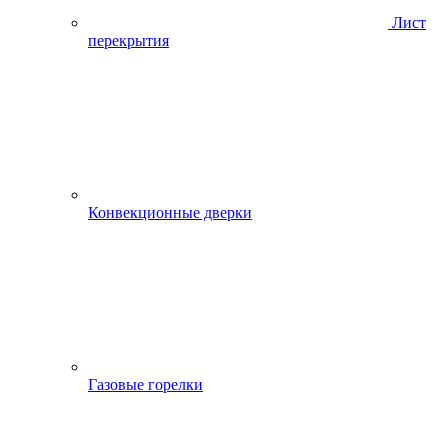
Лист
перекрытия
Конвекционные дверки
Газовые горелки