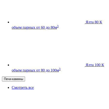
Ялта 80 К
3
объем парных от 60 до 80м
Ялта 100 К
3
объем парных от 80 до 100м
Печи-камины
Смотреть все