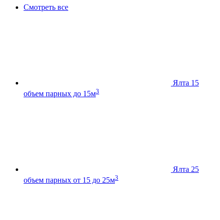
Смотреть все
Ялта 15
3
объем парных до 15м
Ялта 25
3
объем парных от 15 до 25м