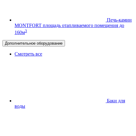
Печь-камин
MONTFORT
площадь отапливаемого помещения до
3
160м
Дополнительное оборудование
Смотреть все
Баки для
воды