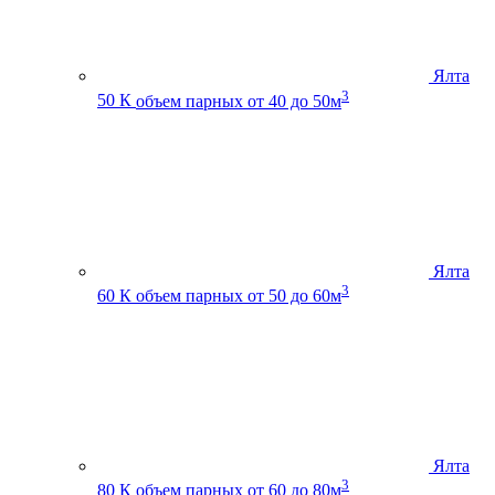
Ялта
3
50 К
объем парных от 40 до 50м
Ялта
3
60 К
объем парных от 50 до 60м
Ялта
3
80 К
объем парных от 60 до 80м