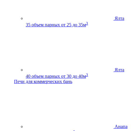
Ялта
3
35
объем парных от 25 до 35м
Ялта
3
40
объем парных от 30 до 40м
Печи для коммерческих бань
Анапа