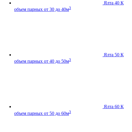
Ялта 40 К
3
объем парных от 30 до 40м
Ялта 50 К
3
объем парных от 40 до 50м
Ялта 60 К
3
объем парных от 50 до 60м