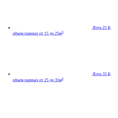
Ялта 25 К
3
объем парных от 15 до 25м
Ялта 35 К
3
объем парных от 25 до 35м