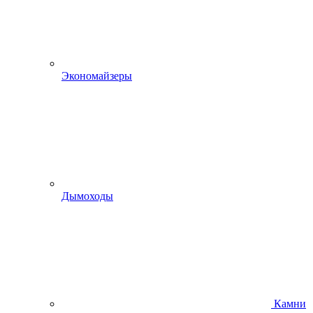
Экономайзеры
Дымоходы
Камни