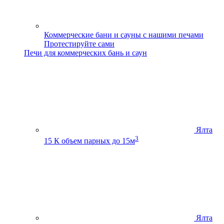
Коммерческие бани и сауны с нашими печами
Протестируйте сами
Печи для коммерческих бань и саун
Ялта
3
15 К
объем парных до 15м
Ялта