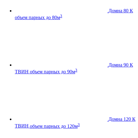
Домна 80 К
3
объем парных до 80м
Домна 90 К
3
ТВИН
объем парных до 90м
Домна 120 К
3
ТВИН
объем парных до 120м