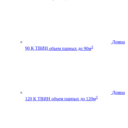
Домна
3
90 К ТВИН
объем парных до 90м
Домна
3
120 К ТВИН
объем парных до 120м