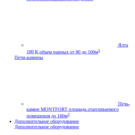
Ялта
3
100 К
объем парных от 80 до 100м
Печи-камины
Печь-
камин MONTFORT
площадь отапливаемого
3
помещения до 160м
Дополнительное оборудование
Дополнительное оборудование