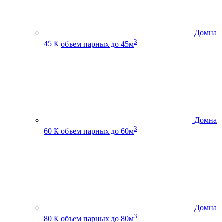
Домна
3
45 К
объем парных до 45м
Домна
3
60 К
объем парных до 60м
Домна
3
80 К
объем парных до 80м