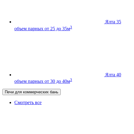
Ялта 35
3
объем парных от 25 до 35м
Ялта 40
3
объем парных от 30 до 40м
Печи для коммерческих бань
Смотреть все