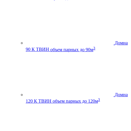
Домна
3
90 К ТВИН
объем парных до 90м
Домна
3
120 К ТВИН
объем парных до 120м