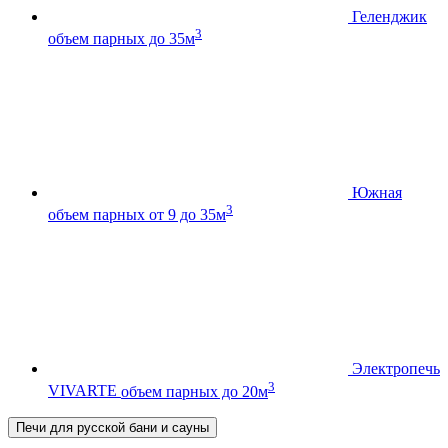
Геленджик
3
объем парных до 35м
Южная
3
объем парных от 9 до 35м
Электропечь
3
VIVARTE
объем парных до 20м
Печи для русской бани и сауны