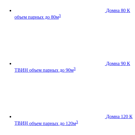
Домна 80 К
3
объем парных до 80м
Домна 90 К
3
ТВИН
объем парных до 90м
Домна 120 К
3
ТВИН
объем парных до 120м