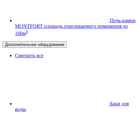
Печь-камин
MONTFORT
площадь отапливаемого помещения до
3
160м
Дополнительное оборудование
Смотреть все
Баки для
воды