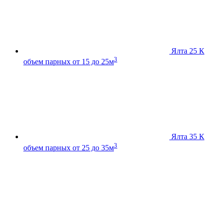
Ялта 25 К
3
объем парных от 15 до 25м
Ялта 35 К
3
объем парных от 25 до 35м