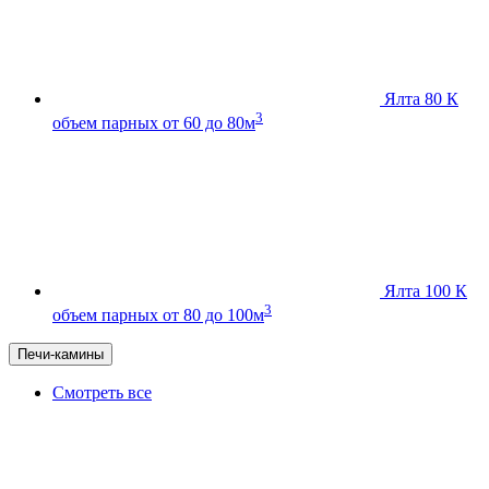
Ялта 80 К
3
объем парных от 60 до 80м
Ялта 100 К
3
объем парных от 80 до 100м
Печи-камины
Смотреть все