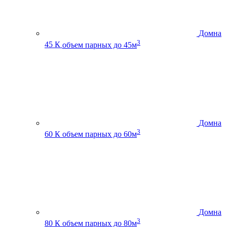
Домна
3
45 К
объем парных до 45м
Домна
3
60 К
объем парных до 60м
Домна
3
80 К
объем парных до 80м