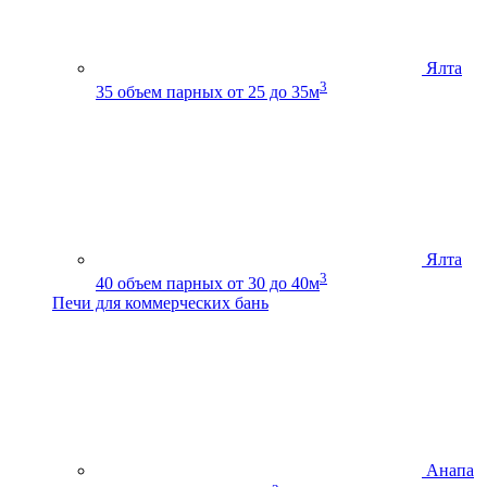
Ялта
3
35
объем парных от 25 до 35м
Ялта
3
40
объем парных от 30 до 40м
Печи для коммерческих бань
Анапа