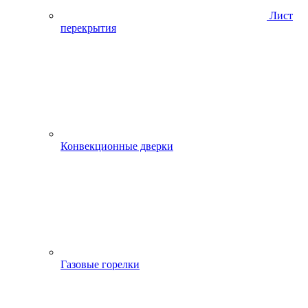
Лист
перекрытия
Конвекционные дверки
Газовые горелки