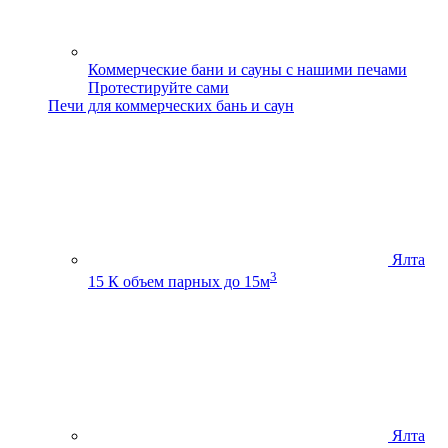
Коммерческие бани и сауны с нашими печами
Протестируйте сами
Печи для коммерческих бань и саун
Ялта
3
15 К
объем парных до 15м
Ялта