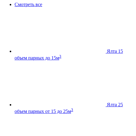
Смотреть все
Ялта 15
3
объем парных до 15м
Ялта 25
3
объем парных от 15 до 25м