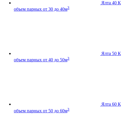
Ялта 40 К
3
объем парных от 30 до 40м
Ялта 50 К
3
объем парных от 40 до 50м
Ялта 60 К
3
объем парных от 50 до 60м