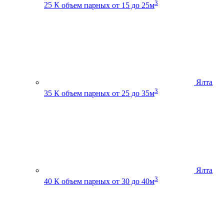
3
25 К
объем парных от 15 до 25м
Ялта
3
35 К
объем парных от 25 до 35м
Ялта
3
40 К
объем парных от 30 до 40м