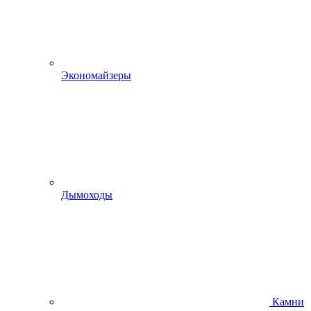
Экономайзеры
Дымоходы
Камни