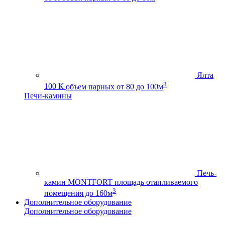
Ялта
3
100 К
объем парных от 80 до 100м
Печи-камины
Печь-
камин MONTFORT
площадь отапливаемого
3
помещения до 160м
Дополнительное оборудование
Дополнительное оборудование