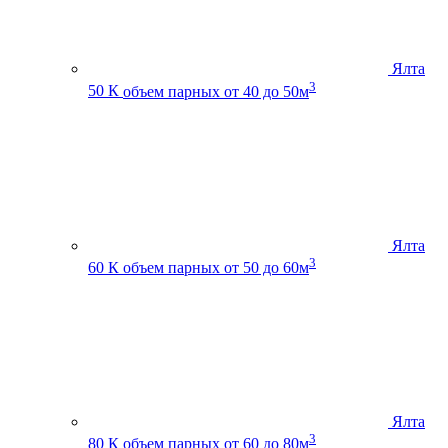
Ялта
3
50 К
объем парных от 40 до 50м
Ялта
3
60 К
объем парных от 50 до 60м
Ялта
3
80 К
объем парных от 60 до 80м