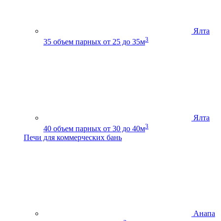
Ялта
3
35
объем парных от 25 до 35м
Ялта
3
40
объем парных от 30 до 40м
Печи для коммерческих бань
Анапа