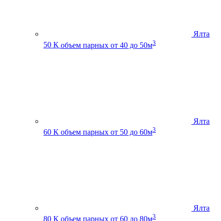
Ялта
3
50 К
объем парных от 40 до 50м
Ялта
3
60 К
объем парных от 50 до 60м
Ялта
3
80 К
объем парных от 60 до 80м