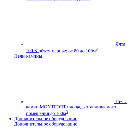
Ялта
3
100 К
объем парных от 80 до 100м
Печи-камины
Печь-
камин MONTFORT
площадь отапливаемого
3
помещения до 160м
Дополнительное оборудование
Дополнительное оборудование