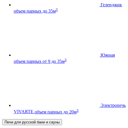
Геленджик
3
объем парных до 35м
Южная
3
объем парных от 9 до 35м
Электропечь
3
VIVARTE
объем парных до 20м
Печи для русской бани и сауны