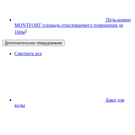
Печь-камин
MONTFORT
площадь отапливаемого помещения до
3
160м
Дополнительное оборудование
Смотреть все
Баки для
воды