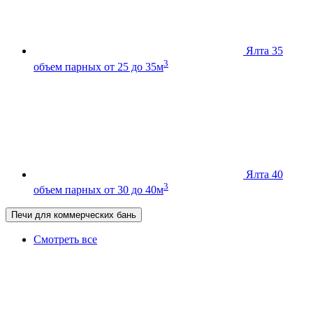
Ялта 35
3
объем парных от 25 до 35м
Ялта 40
3
объем парных от 30 до 40м
Печи для коммерческих бань
Смотреть все