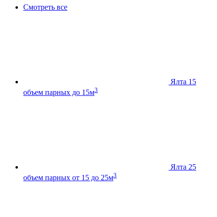
Смотреть все
Ялта 15
3
объем парных до 15м
Ялта 25
3
объем парных от 15 до 25м