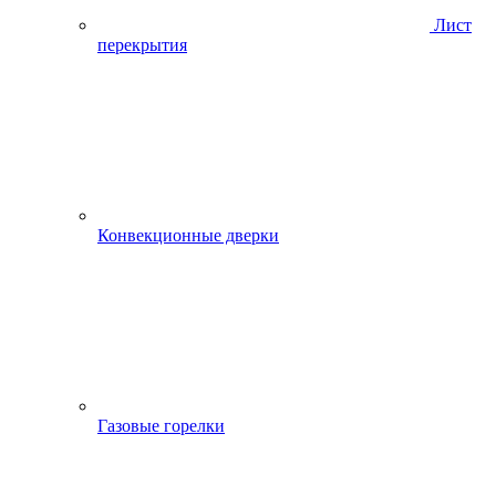
Лист
перекрытия
Конвекционные дверки
Газовые горелки