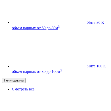
Ялта 80 К
3
объем парных от 60 до 80м
Ялта 100 К
3
объем парных от 80 до 100м
Печи-камины
Смотреть все