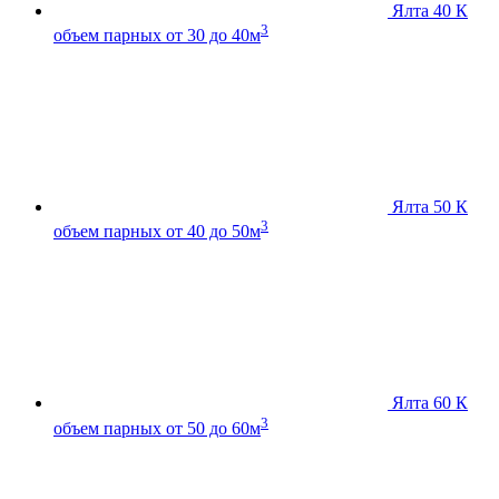
Ялта 40 К
3
объем парных от 30 до 40м
Ялта 50 К
3
объем парных от 40 до 50м
Ялта 60 К
3
объем парных от 50 до 60м