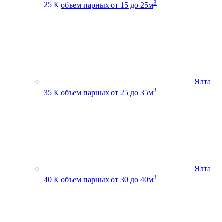
3
25 К
объем парных от 15 до 25м
Ялта
3
35 К
объем парных от 25 до 35м
Ялта
3
40 К
объем парных от 30 до 40м