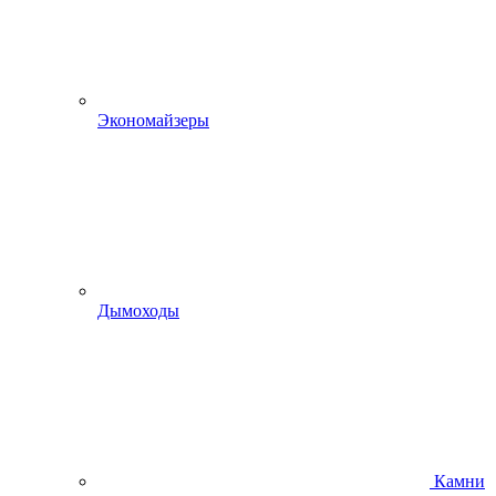
Экономайзеры
Дымоходы
Камни