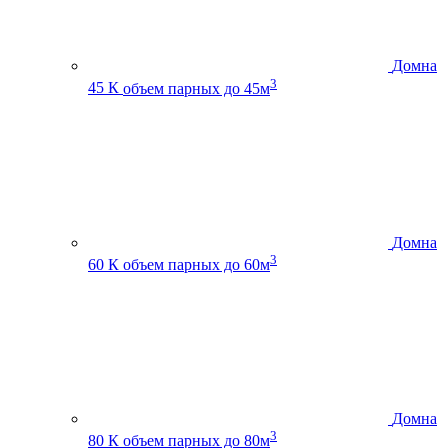
Домна
3
45 К
объем парных до 45м
Домна
3
60 К
объем парных до 60м
Домна
3
80 К
объем парных до 80м