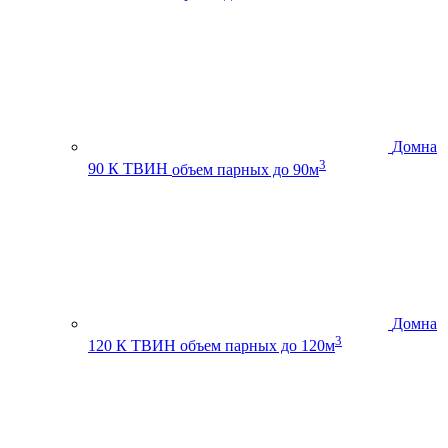
Домна
3
90 К ТВИН
объем парных до 90м
Домна
3
120 К ТВИН
объем парных до 120м