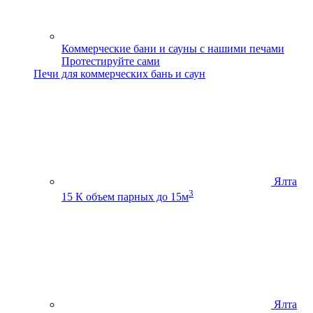
Коммерческие бани и сауны с нашими печами
Протестируйте сами
Печи для коммерческих бань и саун
Ялта
3
15 К
объем парных до 15м
Ялта