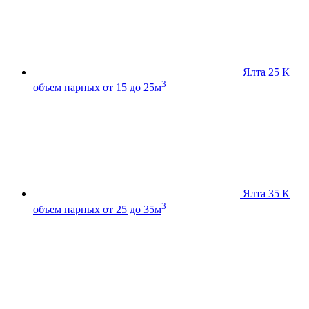
Ялта 25 К
3
объем парных от 15 до 25м
Ялта 35 К
3
объем парных от 25 до 35м