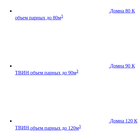
Домна 80 К
3
объем парных до 80м
Домна 90 К
3
ТВИН
объем парных до 90м
Домна 120 К
3
ТВИН
объем парных до 120м