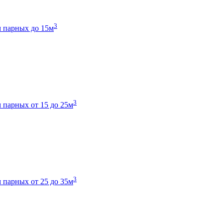
3
 парных до 15м
3
 парных от 15 до 25м
3
 парных от 25 до 35м