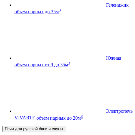
Геленджик
3
объем парных до 35м
Южная
3
объем парных от 9 до 35м
Электропечь
3
VIVARTE
объем парных до 20м
Печи для русской бани и сауны