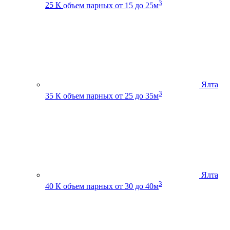
3
25 К
объем парных от 15 до 25м
Ялта
3
35 К
объем парных от 25 до 35м
Ялта
3
40 К
объем парных от 30 до 40м