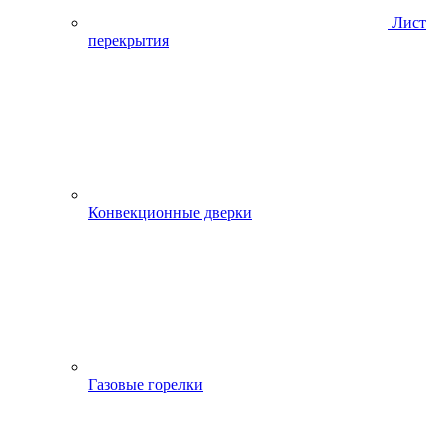
Лист
перекрытия
Конвекционные дверки
Газовые горелки