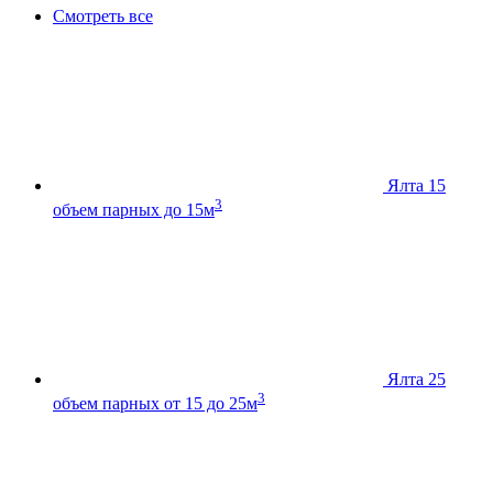
Смотреть все
Ялта 15
3
объем парных до 15м
Ялта 25
3
объем парных от 15 до 25м