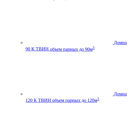
Домна
3
90 К ТВИН
объем парных до 90м
Домна
3
120 К ТВИН
объем парных до 120м