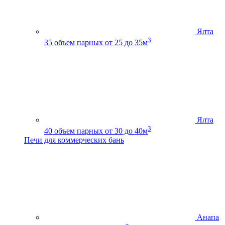
Ялта
3
35
объем парных от 25 до 35м
Ялта
3
40
объем парных от 30 до 40м
Печи для коммерческих бань
Анапа