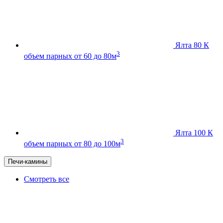
Ялта 80 К
3
объем парных от 60 до 80м
Ялта 100 К
3
объем парных от 80 до 100м
Печи-камины
Смотреть все