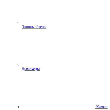
Экономайзеры
Дымоходы
Камни