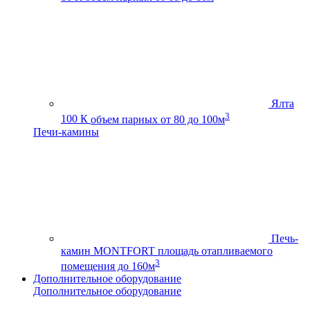
Ялта
3
100 К
объем парных от 80 до 100м
Печи-камины
Печь-
камин MONTFORT
площадь отапливаемого
3
помещения до 160м
Дополнительное оборудование
Дополнительное оборудование