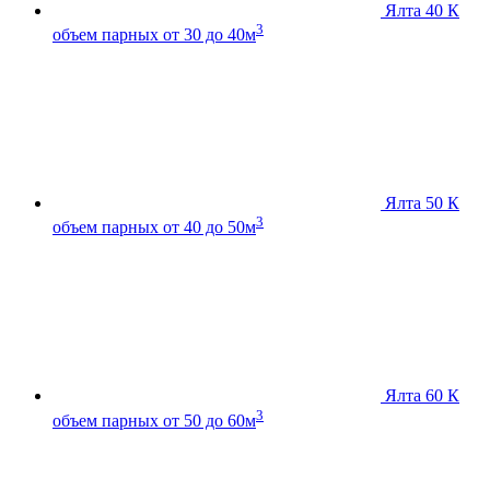
Ялта 40 К
3
объем парных от 30 до 40м
Ялта 50 К
3
объем парных от 40 до 50м
Ялта 60 К
3
объем парных от 50 до 60м