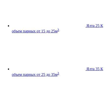
Ялта 25 К
3
объем парных от 15 до 25м
Ялта 35 К
3
объем парных от 25 до 35м