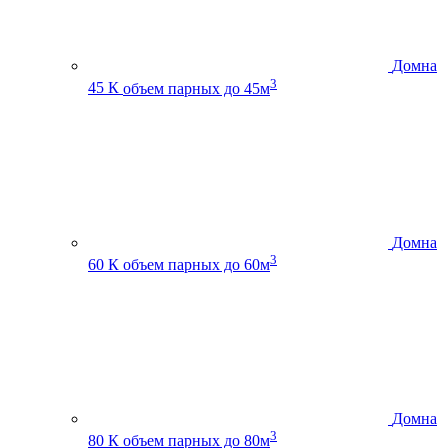
Домна
3
45 К
объем парных до 45м
Домна
3
60 К
объем парных до 60м
Домна
3
80 К
объем парных до 80м