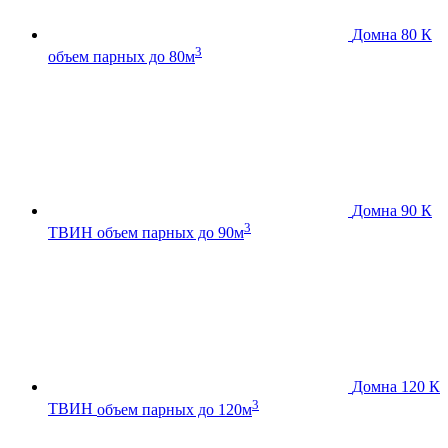
Домна 80 К
3
объем парных до 80м
Домна 90 К
3
ТВИН
объем парных до 90м
Домна 120 К
3
ТВИН
объем парных до 120м