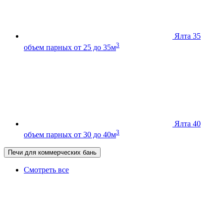
Ялта 35
3
объем парных от 25 до 35м
Ялта 40
3
объем парных от 30 до 40м
Печи для коммерческих бань
Смотреть все