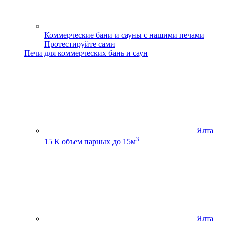
Коммерческие бани и сауны с нашими печами
Протестируйте сами
Печи для коммерческих бань и саун
Ялта
3
15 К
объем парных до 15м
Ялта