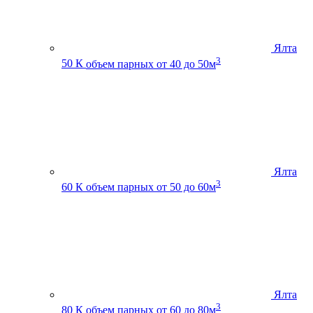
Ялта
3
50 К
объем парных от 40 до 50м
Ялта
3
60 К
объем парных от 50 до 60м
Ялта
3
80 К
объем парных от 60 до 80м