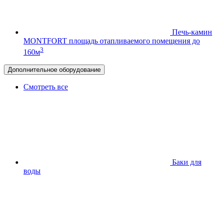
Печь-камин
MONTFORT
площадь отапливаемого помещения до
3
160м
Дополнительное оборудование
Смотреть все
Баки для
воды