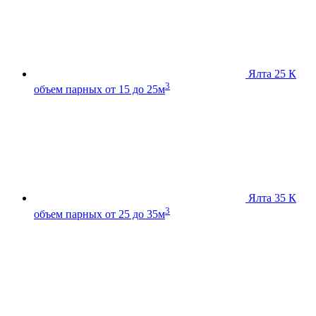
Ялта 25 К
3
объем парных от 15 до 25м
Ялта 35 К
3
объем парных от 25 до 35м