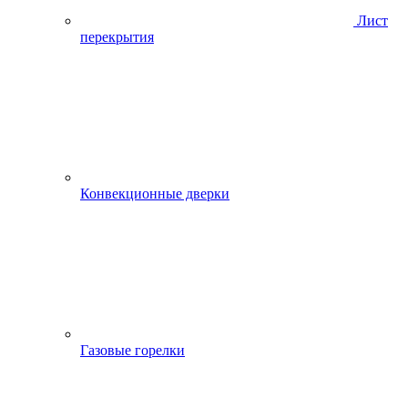
Лист
перекрытия
Конвекционные дверки
Газовые горелки