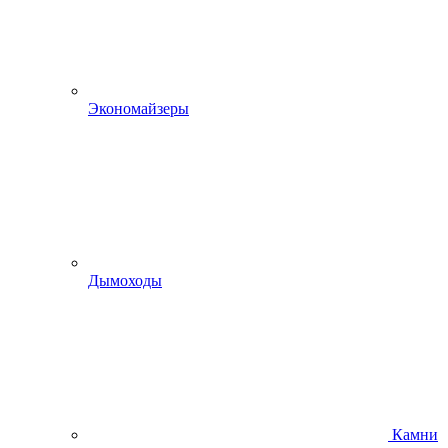
Экономайзеры
Дымоходы
Камни