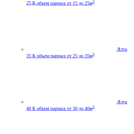
3
25 К
объем парных от 15 до 25м
Ялта
3
35 К
объем парных от 25 до 35м
Ялта
3
40 К
объем парных от 30 до 40м