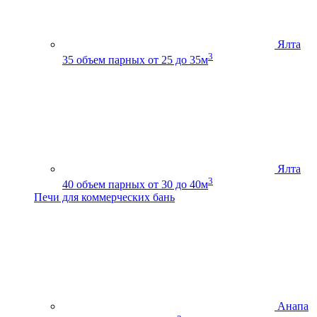
Ялта
3
35
объем парных от 25 до 35м
Ялта
3
40
объем парных от 30 до 40м
Печи для коммерческих бань
Анапа