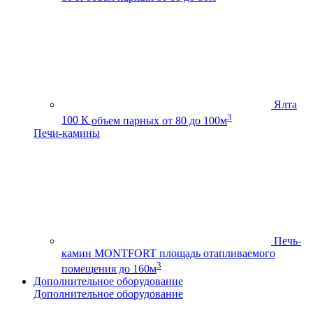
Ялта
3
100 К
объем парных от 80 до 100м
Печи-камины
Печь-
камин MONTFORT
площадь отапливаемого
3
помещения до 160м
Дополнительное оборудование
Дополнительное оборудование