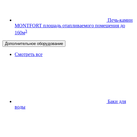
Печь-камин
MONTFORT
площадь отапливаемого помещения до
3
160м
Дополнительное оборудование
Смотреть все
Баки для
воды