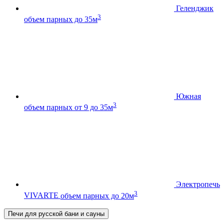
Геленджик
3
объем парных до 35м
Южная
3
объем парных от 9 до 35м
Электропечь
3
VIVARTE
объем парных до 20м
Печи для русской бани и сауны