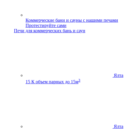
Коммерческие бани и сауны с нашими печами
Протестируйте сами
Печи для коммерческих бань и саун
Ялта
3
15 К
объем парных до 15м
Ялта