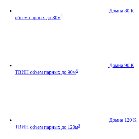
Домна 80 К
3
объем парных до 80м
Домна 90 К
3
ТВИН
объем парных до 90м
Домна 120 К
3
ТВИН
объем парных до 120м