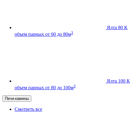
Ялта 80 К
3
объем парных от 60 до 80м
Ялта 100 К
3
объем парных от 80 до 100м
Печи-камины
Смотреть все