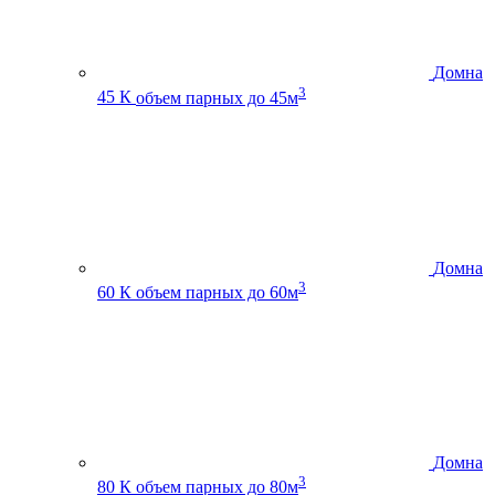
Домна
3
45 К
объем парных до 45м
Домна
3
60 К
объем парных до 60м
Домна
3
80 К
объем парных до 80м