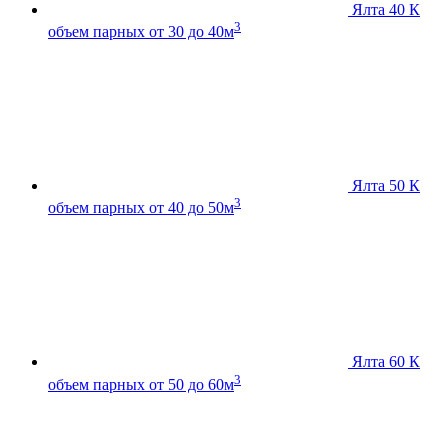
Ялта 40 К
3
объем парных от 30 до 40м
Ялта 50 К
3
объем парных от 40 до 50м
Ялта 60 К
3
объем парных от 50 до 60м