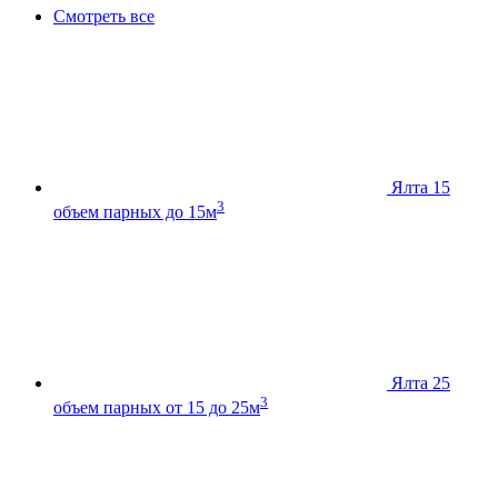
Смотреть все
Ялта 15
3
объем парных до 15м
Ялта 25
3
объем парных от 15 до 25м