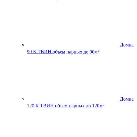
Домна
3
90 К ТВИН
объем парных до 90м
Домна
3
120 К ТВИН
объем парных до 120м