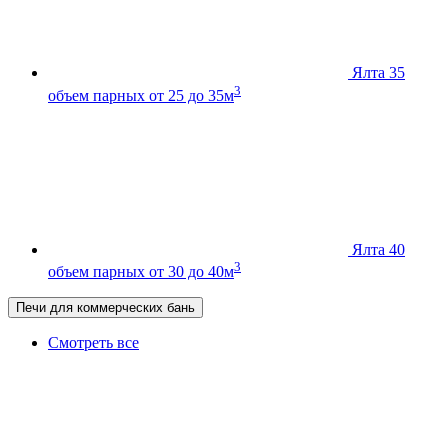
Ялта 35
3
объем парных от 25 до 35м
Ялта 40
3
объем парных от 30 до 40м
Печи для коммерческих бань
Смотреть все