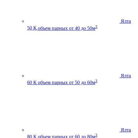
Ялта
3
50 К
объем парных от 40 до 50м
Ялта
3
60 К
объем парных от 50 до 60м
Ялта
3
80 К
объем парных от 60 до 80м