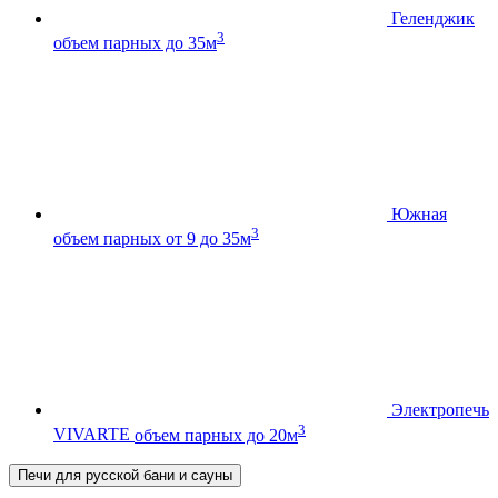
Геленджик
3
объем парных до 35м
Южная
3
объем парных от 9 до 35м
Электропечь
3
VIVARTE
объем парных до 20м
Печи для русской бани и сауны