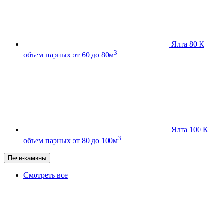
Ялта 80 К
3
объем парных от 60 до 80м
Ялта 100 К
3
объем парных от 80 до 100м
Печи-камины
Смотреть все