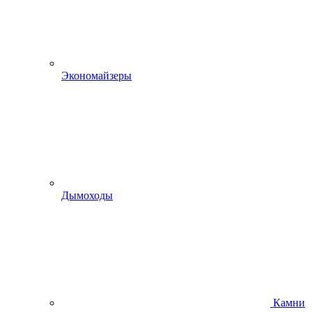
Экономайзеры
Дымоходы
Камни