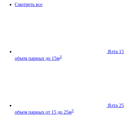
Смотреть все
Ялта 15
3
объем парных до 15м
Ялта 25
3
объем парных от 15 до 25м