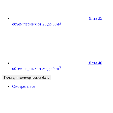
Ялта 35
3
объем парных от 25 до 35м
Ялта 40
3
объем парных от 30 до 40м
Печи для коммерческих бань
Смотреть все