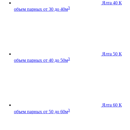
Ялта 40 К
3
объем парных от 30 до 40м
Ялта 50 К
3
объем парных от 40 до 50м
Ялта 60 К
3
объем парных от 50 до 60м