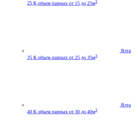
3
25 К
объем парных от 15 до 25м
Ялта
3
35 К
объем парных от 25 до 35м
Ялта
3
40 К
объем парных от 30 до 40м