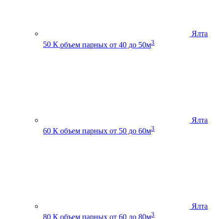
Ялта
3
50 К
объем парных от 40 до 50м
Ялта
3
60 К
объем парных от 50 до 60м
Ялта
3
80 К
объем парных от 60 до 80м