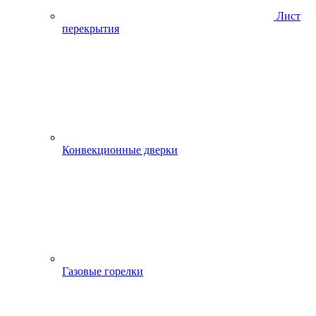
Лист
перекрытия
Конвекционные дверки
Газовые горелки