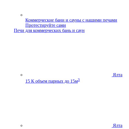
Коммерческие бани и сауны с нашими печами
Протестируйте сами
Печи для коммерческих бань и саун
Ялта
3
15 К
объем парных до 15м
Ялта