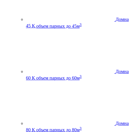
Домна
3
45 К
объем парных до 45м
Домна
3
60 К
объем парных до 60м
Домна
3
80 К
объем парных до 80м