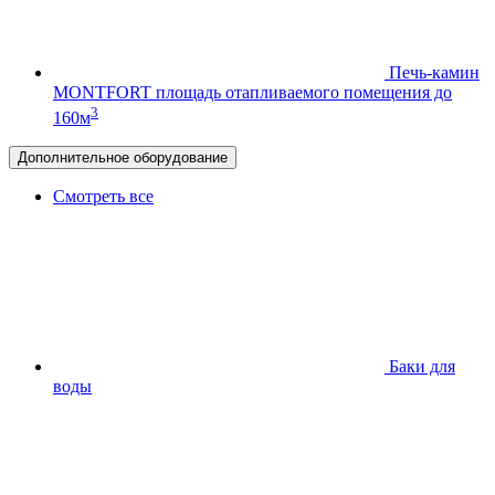
Печь-камин
MONTFORT
площадь отапливаемого помещения до
3
160м
Дополнительное оборудование
Смотреть все
Баки для
воды