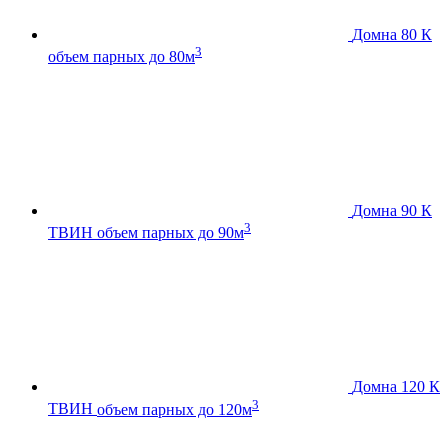
Домна 80 К
3
объем парных до 80м
Домна 90 К
3
ТВИН
объем парных до 90м
Домна 120 К
3
ТВИН
объем парных до 120м