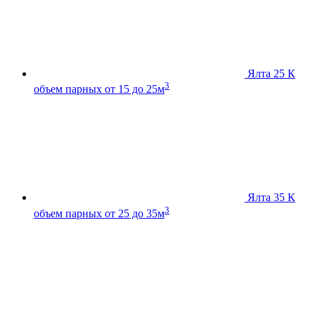
Ялта 25 К
3
объем парных от 15 до 25м
Ялта 35 К
3
объем парных от 25 до 35м