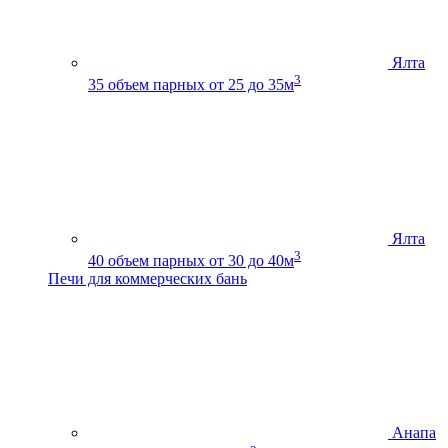
Ялта
3
35
объем парных от 25 до 35м
Ялта
3
40
объем парных от 30 до 40м
Печи для коммерческих бань
Анапа