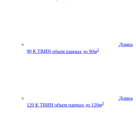
Домна
3
90 К ТВИН
объем парных до 90м
Домна
3
120 К ТВИН
объем парных до 120м