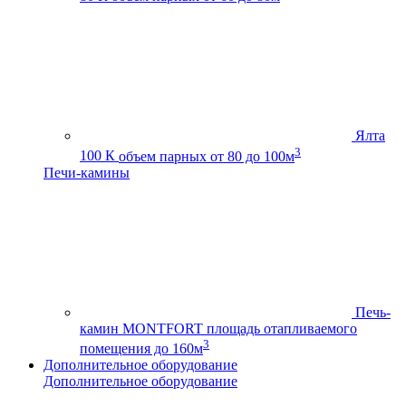
Ялта
3
100 К
объем парных от 80 до 100м
Печи-камины
Печь-
камин MONTFORT
площадь отапливаемого
3
помещения до 160м
Дополнительное оборудование
Дополнительное оборудование