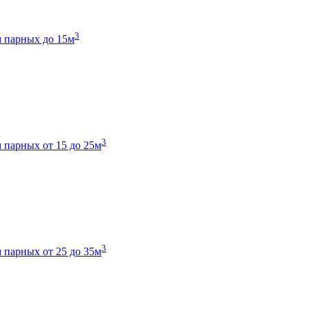
3
 парных до 15м
3
 парных от 15 до 25м
3
 парных от 25 до 35м