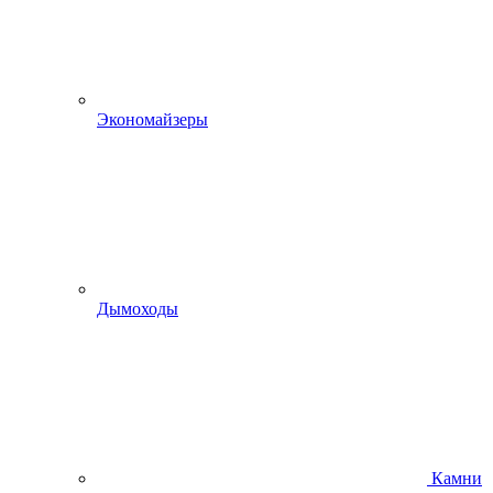
Экономайзеры
Дымоходы
Камни