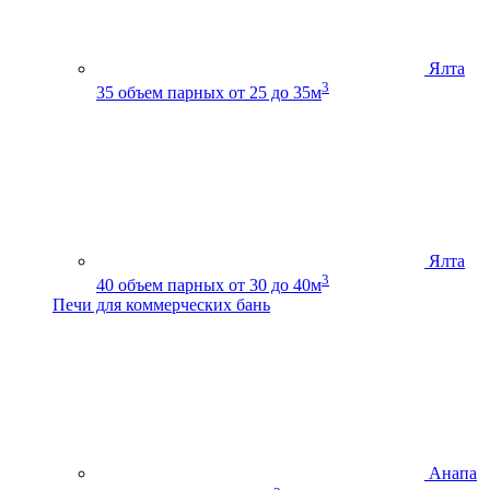
Ялта
3
35
объем парных от 25 до 35м
Ялта
3
40
объем парных от 30 до 40м
Печи для коммерческих бань
Анапа