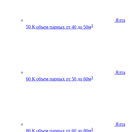
Ялта
3
50 К
объем парных от 40 до 50м
Ялта
3
60 К
объем парных от 50 до 60м
Ялта
3
80 К
объем парных от 60 до 80м