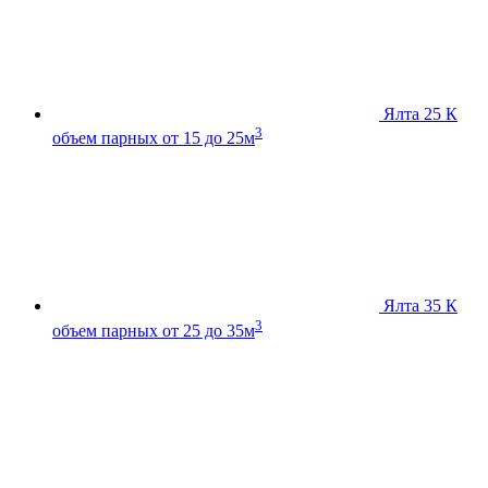
Ялта 25 К
3
объем парных от 15 до 25м
Ялта 35 К
3
объем парных от 25 до 35м