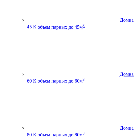
Домна
3
45 К
объем парных до 45м
Домна
3
60 К
объем парных до 60м
Домна
3
80 К
объем парных до 80м