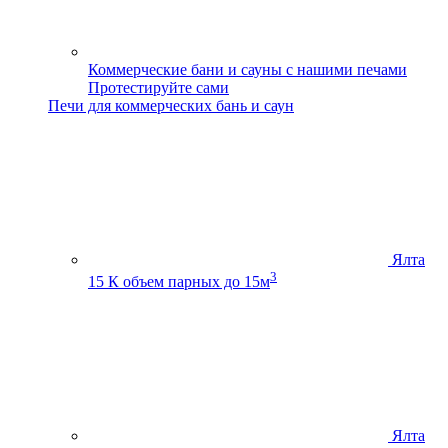
Коммерческие бани и сауны с нашими печами
Протестируйте сами
Печи для коммерческих бань и саун
Ялта
3
15 К
объем парных до 15м
Ялта