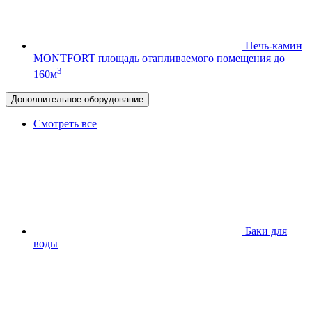
Печь-камин
MONTFORT
площадь отапливаемого помещения до
3
160м
Дополнительное оборудование
Смотреть все
Баки для
воды