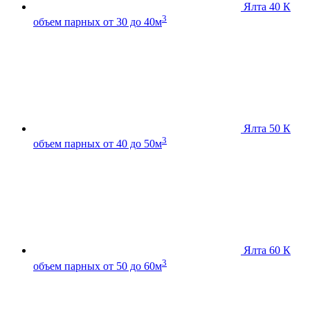
Ялта 40 К
3
объем парных от 30 до 40м
Ялта 50 К
3
объем парных от 40 до 50м
Ялта 60 К
3
объем парных от 50 до 60м