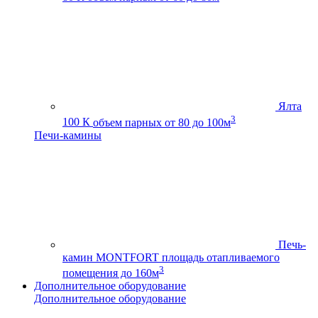
Ялта
3
100 К
объем парных от 80 до 100м
Печи-камины
Печь-
камин MONTFORT
площадь отапливаемого
3
помещения до 160м
Дополнительное оборудование
Дополнительное оборудование