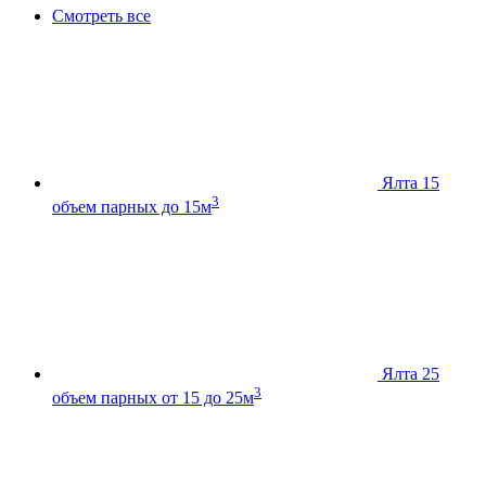
Смотреть все
Ялта 15
3
объем парных до 15м
Ялта 25
3
объем парных от 15 до 25м