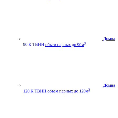
Домна
3
90 К ТВИН
объем парных до 90м
Домна
3
120 К ТВИН
объем парных до 120м