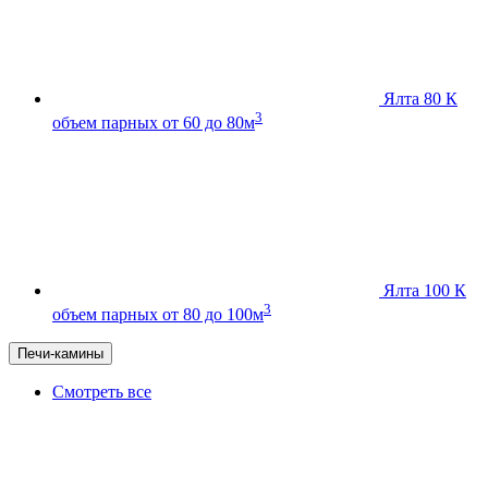
Ялта 80 К
3
объем парных от 60 до 80м
Ялта 100 К
3
объем парных от 80 до 100м
Печи-камины
Смотреть все