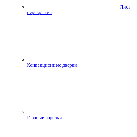
Лист
перекрытия
Конвекционные дверки
Газовые горелки