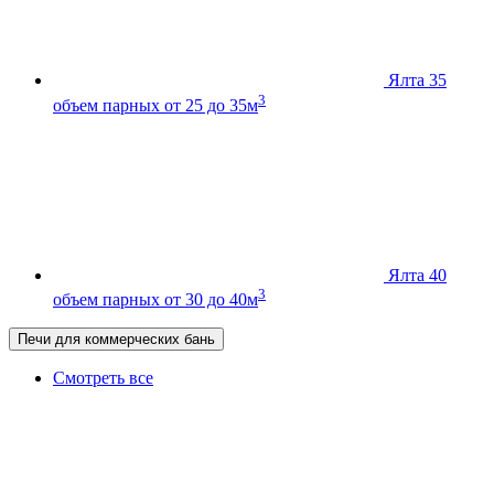
Ялта 35
3
объем парных от 25 до 35м
Ялта 40
3
объем парных от 30 до 40м
Печи для коммерческих бань
Смотреть все