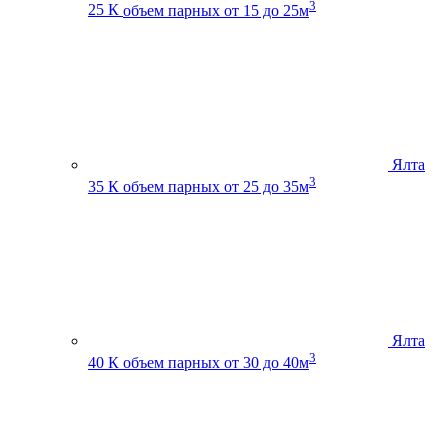
3
25 К
объем парных от 15 до 25м
Ялта
3
35 К
объем парных от 25 до 35м
Ялта
3
40 К
объем парных от 30 до 40м