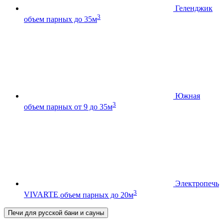
Геленджик
3
объем парных до 35м
Южная
3
объем парных от 9 до 35м
Электропечь
3
VIVARTE
объем парных до 20м
Печи для русской бани и сауны