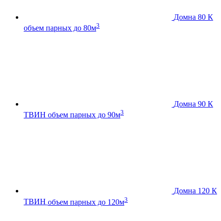
Домна 80 К
3
объем парных до 80м
Домна 90 К
3
ТВИН
объем парных до 90м
Домна 120 К
3
ТВИН
объем парных до 120м