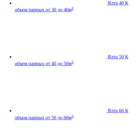
Ялта 40 К
3
объем парных от 30 до 40м
Ялта 50 К
3
объем парных от 40 до 50м
Ялта 60 К
3
объем парных от 50 до 60м