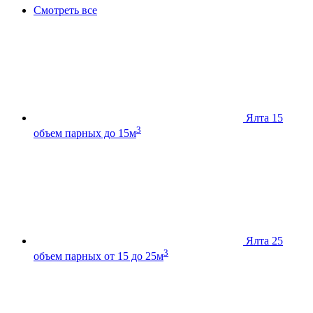
Смотреть все
Ялта 15
3
объем парных до 15м
Ялта 25
3
объем парных от 15 до 25м