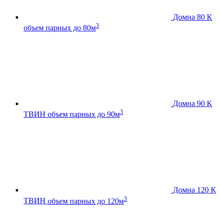
Домна 80 К
3
объем парных до 80м
Домна 90 К
3
ТВИН
объем парных до 90м
Домна 120 К
3
ТВИН
объем парных до 120м