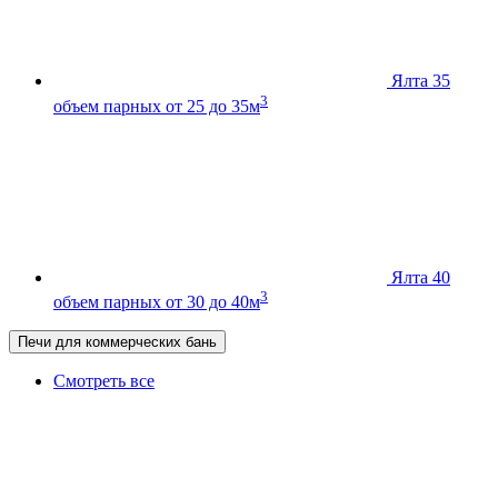
Ялта 35
3
объем парных от 25 до 35м
Ялта 40
3
объем парных от 30 до 40м
Печи для коммерческих бань
Смотреть все