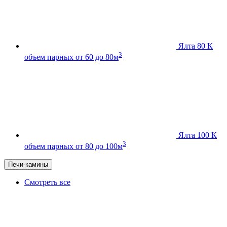
Ялта 80 К
3
объем парных от 60 до 80м
Ялта 100 К
3
объем парных от 80 до 100м
Печи-камины
Смотреть все