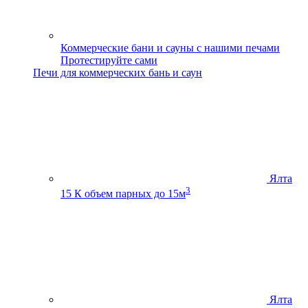
Коммерческие бани и сауны с нашими печами
Протестируйте сами
Печи для коммерческих бань и саун
Ялта
3
15 К
объем парных до 15м
Ялта