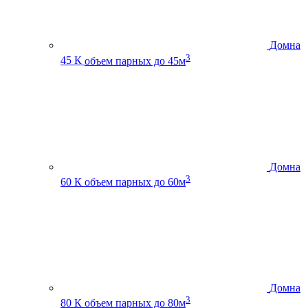
Домна
3
45 К
объем парных до 45м
Домна
3
60 К
объем парных до 60м
Домна
3
80 К
объем парных до 80м