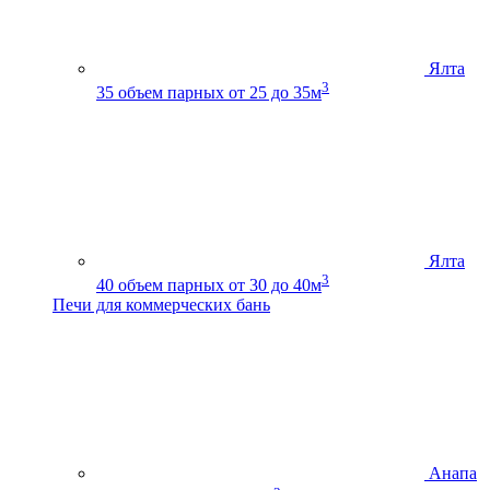
Ялта
3
35
объем парных от 25 до 35м
Ялта
3
40
объем парных от 30 до 40м
Печи для коммерческих бань
Анапа