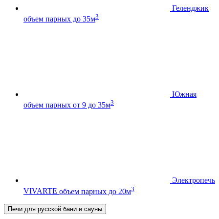
Геленджик
3
объем парных до 35м
Южная
3
объем парных от 9 до 35м
Электропечь
3
VIVARTE
объем парных до 20м
Печи для русской бани и сауны