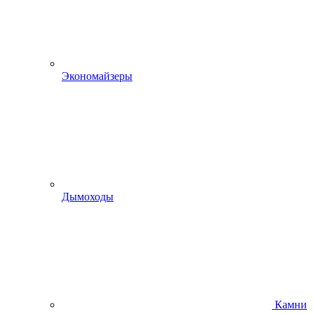
Экономайзеры
Дымоходы
Камни