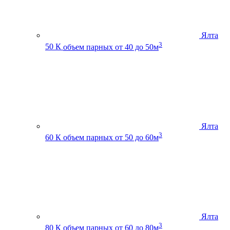
Ялта
3
50 К
объем парных от 40 до 50м
Ялта
3
60 К
объем парных от 50 до 60м
Ялта
3
80 К
объем парных от 60 до 80м