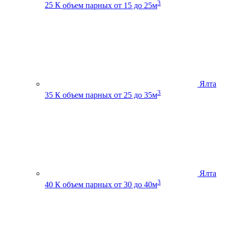
3
25 К
объем парных от 15 до 25м
Ялта
3
35 К
объем парных от 25 до 35м
Ялта
3
40 К
объем парных от 30 до 40м