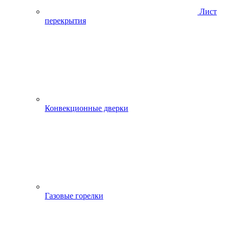
Лист
перекрытия
Конвекционные дверки
Газовые горелки