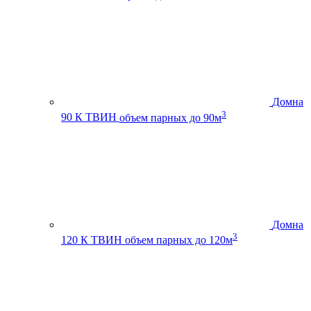
Домна
3
90 К ТВИН
объем парных до 90м
Домна
3
120 К ТВИН
объем парных до 120м