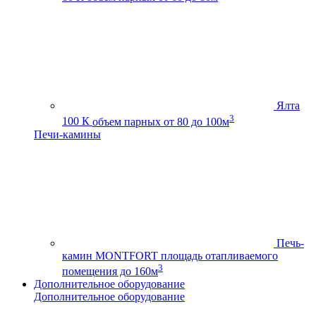
Ялта
3
100 К
объем парных от 80 до 100м
Печи-камины
Печь-
камин MONTFORT
площадь отапливаемого
3
помещения до 160м
Дополнительное оборудование
Дополнительное оборудование