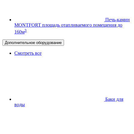
Печь-камин
MONTFORT
площадь отапливаемого помещения до
3
160м
Дополнительное оборудование
Смотреть все
Баки для
воды