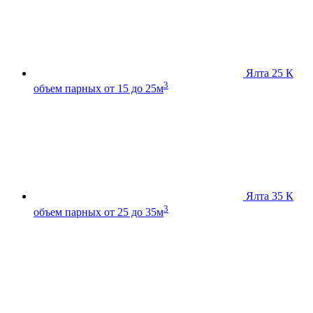
Ялта 25 К
3
объем парных от 15 до 25м
Ялта 35 К
3
объем парных от 25 до 35м