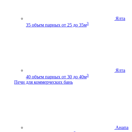
Ялта
3
35
объем парных от 25 до 35м
Ялта
3
40
объем парных от 30 до 40м
Печи для коммерческих бань
Анапа