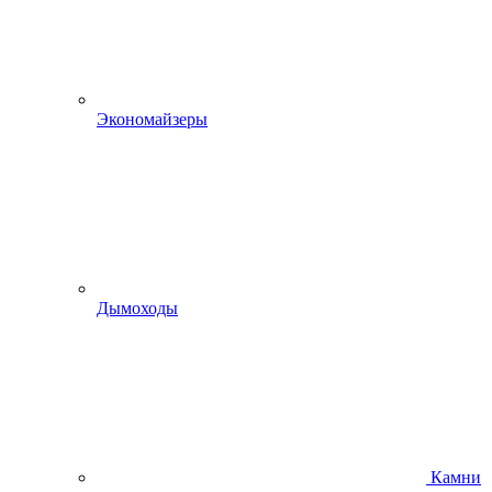
Экономайзеры
Дымоходы
Камни