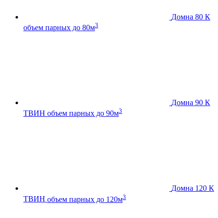
Домна 80 К
3
объем парных до 80м
Домна 90 К
3
ТВИН
объем парных до 90м
Домна 120 К
3
ТВИН
объем парных до 120м