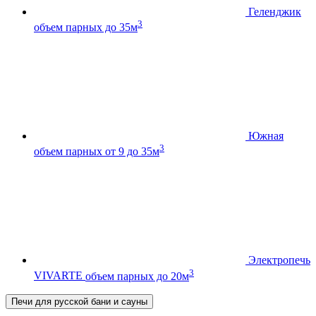
Геленджик
3
объем парных до 35м
Южная
3
объем парных от 9 до 35м
Электропечь
3
VIVARTE
объем парных до 20м
Печи для русской бани и сауны