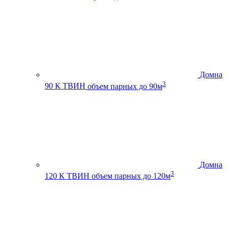
Домна
3
90 К ТВИН
объем парных до 90м
Домна
3
120 К ТВИН
объем парных до 120м