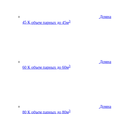
Домна
3
45 К
объем парных до 45м
Домна
3
60 К
объем парных до 60м
Домна
3
80 К
объем парных до 80м