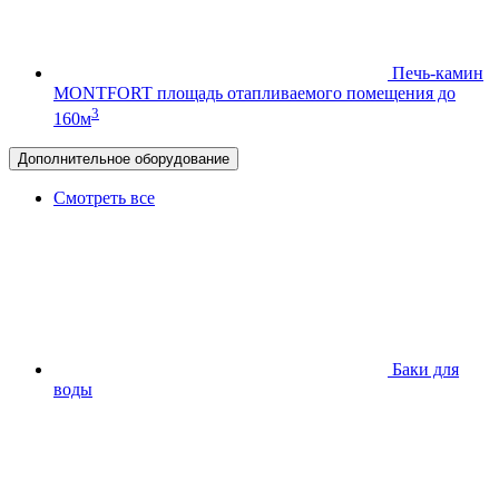
Печь-камин
MONTFORT
площадь отапливаемого помещения до
3
160м
Дополнительное оборудование
Смотреть все
Баки для
воды