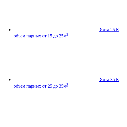
Ялта 25 К
3
объем парных от 15 до 25м
Ялта 35 К
3
объем парных от 25 до 35м