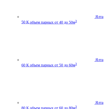
Ялта
3
50 К
объем парных от 40 до 50м
Ялта
3
60 К
объем парных от 50 до 60м
Ялта
3
80 К
объем парных от 60 до 80м