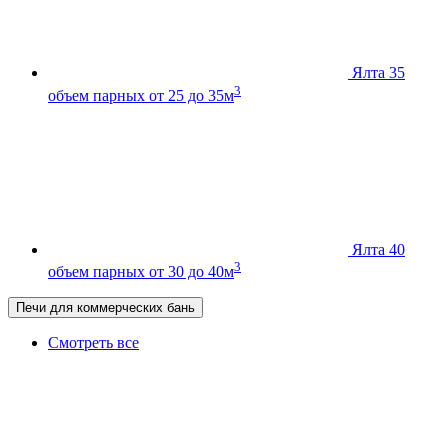
Ялта 35
3
объем парных от 25 до 35м
Ялта 40
3
объем парных от 30 до 40м
Печи для коммерческих бань
Смотреть все