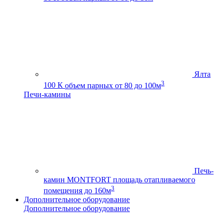
Ялта
3
100 К
объем парных от 80 до 100м
Печи-камины
Печь-
камин MONTFORT
площадь отапливаемого
3
помещения до 160м
Дополнительное оборудование
Дополнительное оборудование