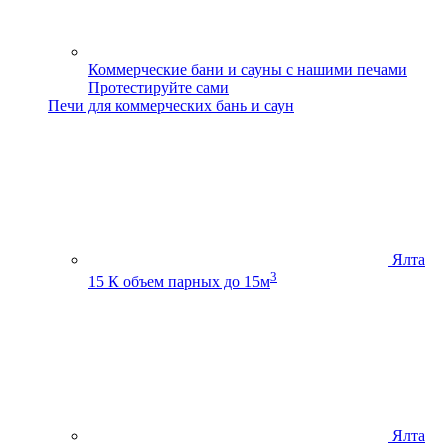
Коммерческие бани и сауны с нашими печами
Протестируйте сами
Печи для коммерческих бань и саун
Ялта
3
15 К
объем парных до 15м
Ялта