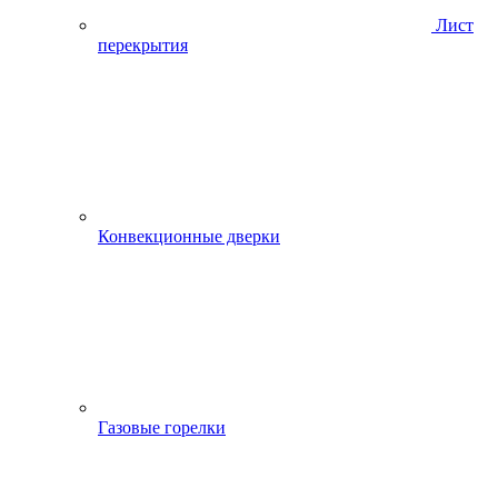
Лист
перекрытия
Конвекционные дверки
Газовые горелки