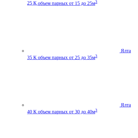
3
25 К
объем парных от 15 до 25м
Ялта
3
35 К
объем парных от 25 до 35м
Ялта
3
40 К
объем парных от 30 до 40м