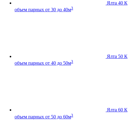
Ялта 40 К
3
объем парных от 30 до 40м
Ялта 50 К
3
объем парных от 40 до 50м
Ялта 60 К
3
объем парных от 50 до 60м