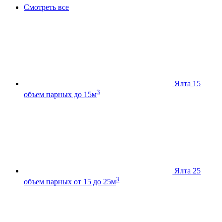
Смотреть все
Ялта 15
3
объем парных до 15м
Ялта 25
3
объем парных от 15 до 25м