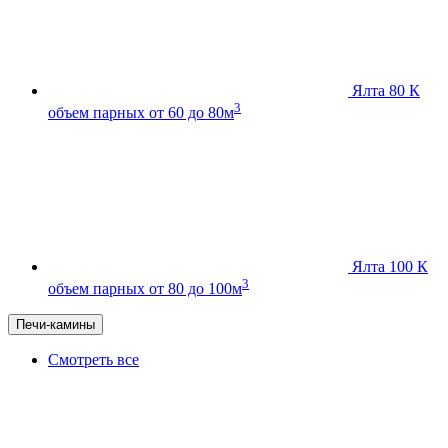
Ялта 80 К
3
объем парных от 60 до 80м
Ялта 100 К
3
объем парных от 80 до 100м
Печи-камины
Смотреть все