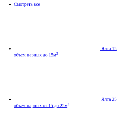
Смотреть все
Ялта 15
3
объем парных до 15м
Ялта 25
3
объем парных от 15 до 25м