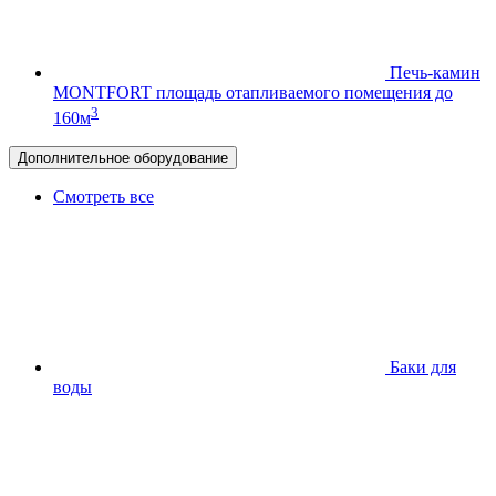
Печь-камин
MONTFORT
площадь отапливаемого помещения до
3
160м
Дополнительное оборудование
Смотреть все
Баки для
воды