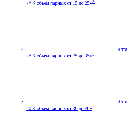
3
25 К
объем парных от 15 до 25м
Ялта
3
35 К
объем парных от 25 до 35м
Ялта
3
40 К
объем парных от 30 до 40м