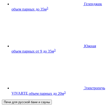
Геленджик
3
объем парных до 35м
Южная
3
объем парных от 9 до 35м
Электропечь
3
VIVARTE
объем парных до 20м
Печи для русской бани и сауны