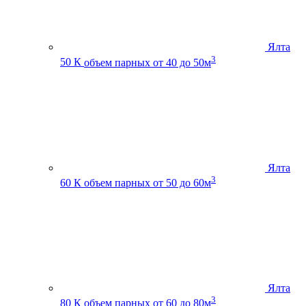
Ялта
3
50 К
объем парных от 40 до 50м
Ялта
3
60 К
объем парных от 50 до 60м
Ялта
3
80 К
объем парных от 60 до 80м