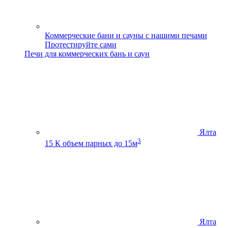
Коммерческие бани и сауны с нашими печами
Протестируйте сами
Печи для коммерческих бань и саун
Ялта
3
15 К
объем парных до 15м
Ялта