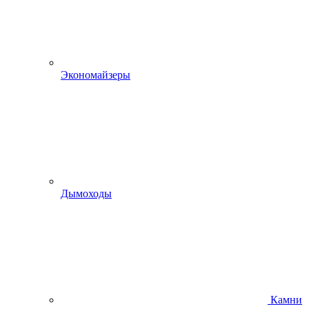
Экономайзеры
Дымоходы
Камни