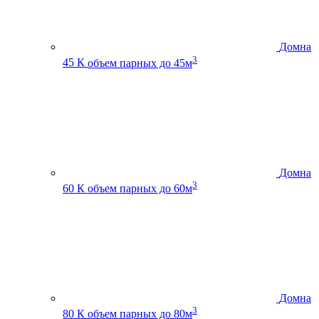
Домна
3
45 К
объем парных до 45м
Домна
3
60 К
объем парных до 60м
Домна
3
80 К
объем парных до 80м