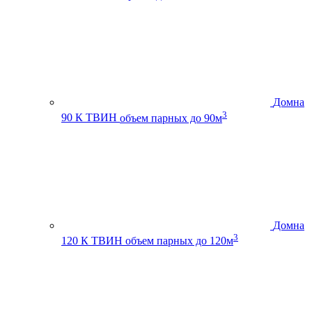
Домна
3
90 К ТВИН
объем парных до 90м
Домна
3
120 К ТВИН
объем парных до 120м