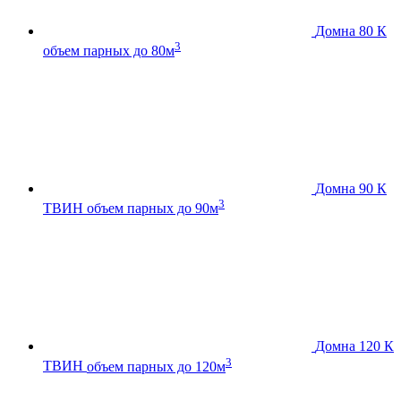
Домна 80 К
3
объем парных до 80м
Домна 90 К
3
ТВИН
объем парных до 90м
Домна 120 К
3
ТВИН
объем парных до 120м