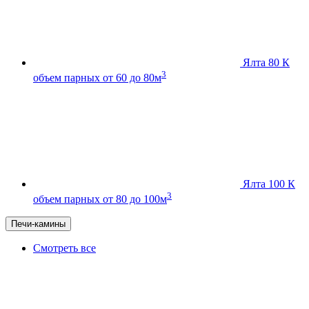
Ялта 80 К
3
объем парных от 60 до 80м
Ялта 100 К
3
объем парных от 80 до 100м
Печи-камины
Смотреть все