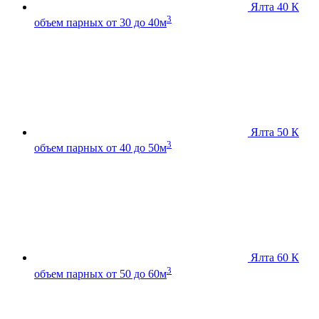
Ялта 40 К
3
объем парных от 30 до 40м
Ялта 50 К
3
объем парных от 40 до 50м
Ялта 60 К
3
объем парных от 50 до 60м