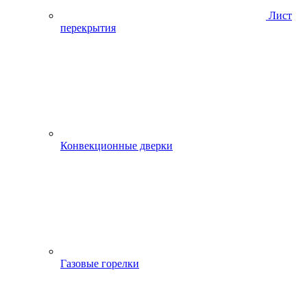
Лист
перекрытия
Конвекционные дверки
Газовые горелки