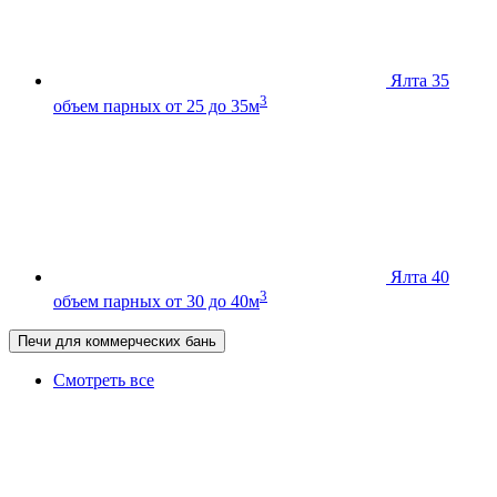
Ялта 35
3
объем парных от 25 до 35м
Ялта 40
3
объем парных от 30 до 40м
Печи для коммерческих бань
Смотреть все