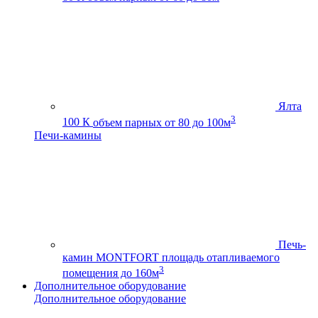
Ялта
3
100 К
объем парных от 80 до 100м
Печи-камины
Печь-
камин MONTFORT
площадь отапливаемого
3
помещения до 160м
Дополнительное оборудование
Дополнительное оборудование