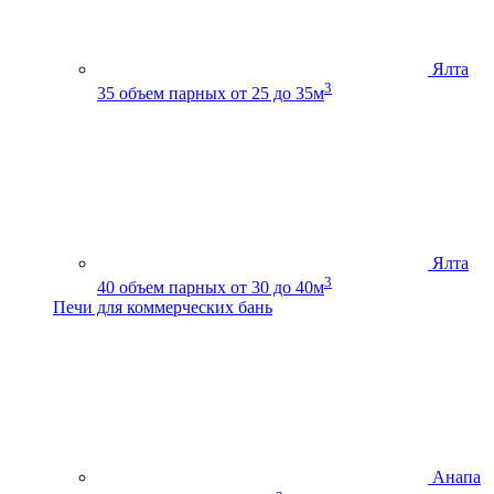
Ялта
3
35
объем парных от 25 до 35м
Ялта
3
40
объем парных от 30 до 40м
Печи для коммерческих бань
Анапа