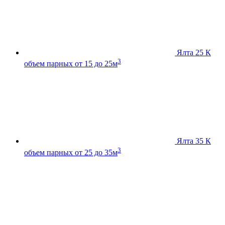
Ялта 25 К
3
объем парных от 15 до 25м
Ялта 35 К
3
объем парных от 25 до 35м