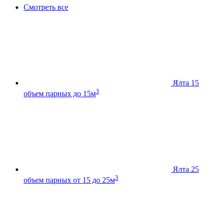
Смотреть все
Ялта 15
3
объем парных до 15м
Ялта 25
3
объем парных от 15 до 25м