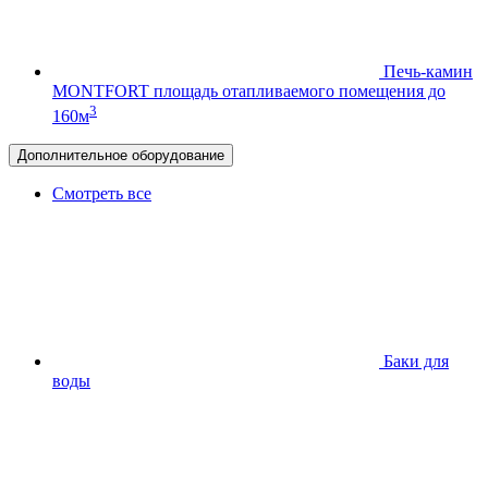
Печь-камин
MONTFORT
площадь отапливаемого помещения до
3
160м
Дополнительное оборудование
Смотреть все
Баки для
воды