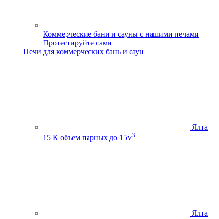
Коммерческие бани и сауны с нашими печами
Протестируйте сами
Печи для коммерческих бань и саун
Ялта
3
15 К
объем парных до 15м
Ялта