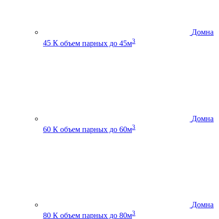
Домна
3
45 К
объем парных до 45м
Домна
3
60 К
объем парных до 60м
Домна
3
80 К
объем парных до 80м