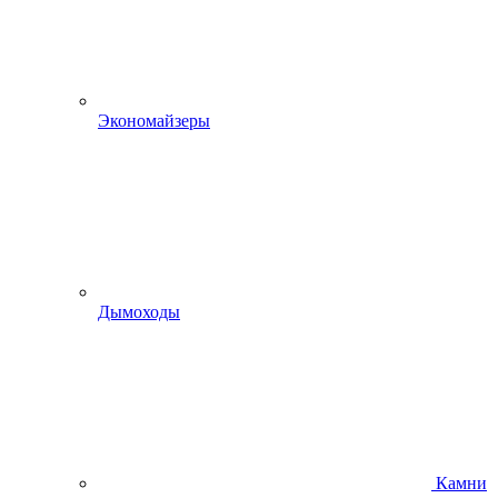
Экономайзеры
Дымоходы
Камни