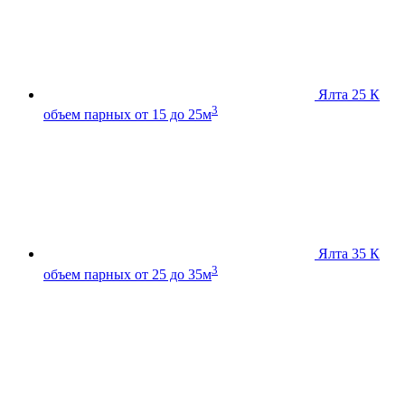
Ялта 25 К
3
объем парных от 15 до 25м
Ялта 35 К
3
объем парных от 25 до 35м