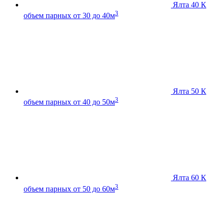
Ялта 40 К
3
объем парных от 30 до 40м
Ялта 50 К
3
объем парных от 40 до 50м
Ялта 60 К
3
объем парных от 50 до 60м