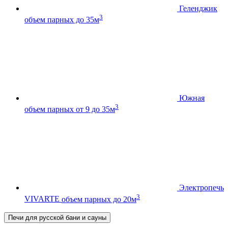
Геленджик
3
объем парных до 35м
Южная
3
объем парных от 9 до 35м
Электропечь
3
VIVARTE
объем парных до 20м
Печи для русской бани и сауны