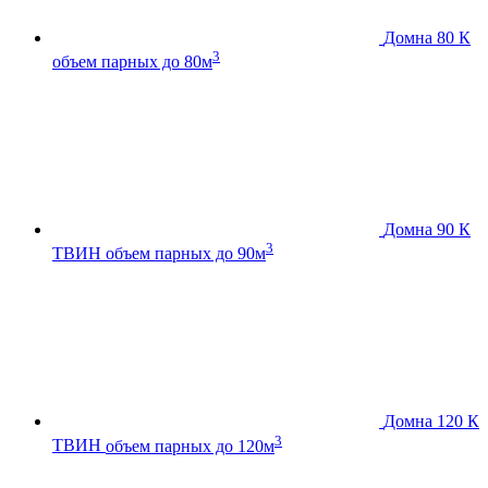
Домна 80 К
3
объем парных до 80м
Домна 90 К
3
ТВИН
объем парных до 90м
Домна 120 К
3
ТВИН
объем парных до 120м