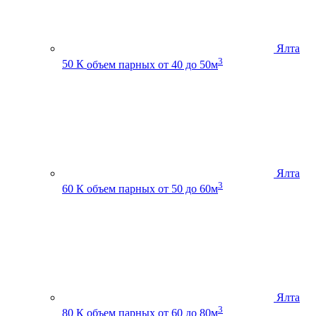
Ялта
3
50 К
объем парных от 40 до 50м
Ялта
3
60 К
объем парных от 50 до 60м
Ялта
3
80 К
объем парных от 60 до 80м