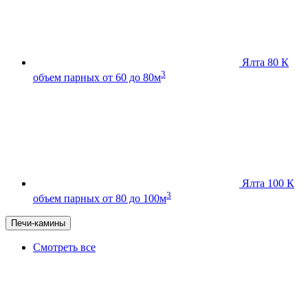
Ялта 80 К
3
объем парных от 60 до 80м
Ялта 100 К
3
объем парных от 80 до 100м
Печи-камины
Смотреть все