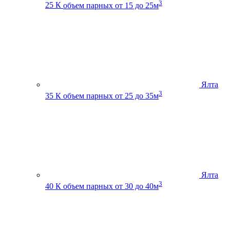
3
25 К
объем парных от 15 до 25м
Ялта
3
35 К
объем парных от 25 до 35м
Ялта
3
40 К
объем парных от 30 до 40м