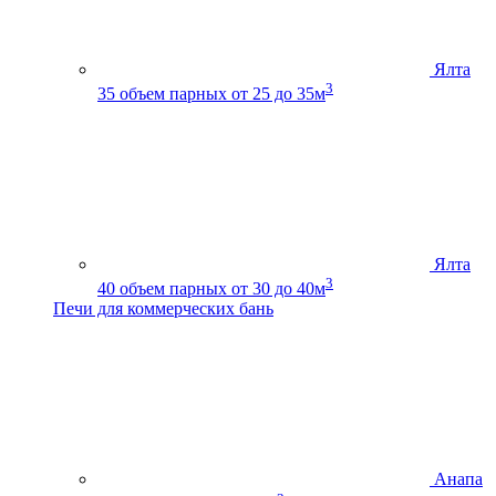
Ялта
3
35
объем парных от 25 до 35м
Ялта
3
40
объем парных от 30 до 40м
Печи для коммерческих бань
Анапа