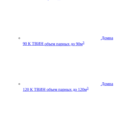
Домна
3
90 К ТВИН
объем парных до 90м
Домна
3
120 К ТВИН
объем парных до 120м