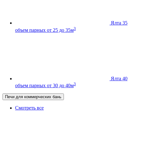
Ялта 35
3
объем парных от 25 до 35м
Ялта 40
3
объем парных от 30 до 40м
Печи для коммерческих бань
Смотреть все