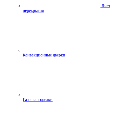
Лист
перекрытия
Конвекционные дверки
Газовые горелки