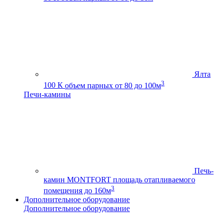
Ялта
3
100 К
объем парных от 80 до 100м
Печи-камины
Печь-
камин MONTFORT
площадь отапливаемого
3
помещения до 160м
Дополнительное оборудование
Дополнительное оборудование