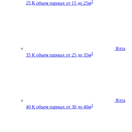
3
25 К
объем парных от 15 до 25м
Ялта
3
35 К
объем парных от 25 до 35м
Ялта
3
40 К
объем парных от 30 до 40м