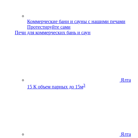
Коммерческие бани и сауны с нашими печами
Протестируйте сами
Печи для коммерческих бань и саун
Ялта
3
15 К
объем парных до 15м
Ялта