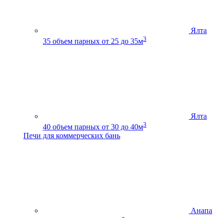
Ялта
3
35
объем парных от 25 до 35м
Ялта
3
40
объем парных от 30 до 40м
Печи для коммерческих бань
Анапа