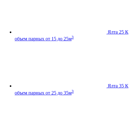
Ялта 25 К
3
объем парных от 15 до 25м
Ялта 35 К
3
объем парных от 25 до 35м