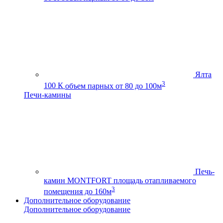
Ялта
3
100 К
объем парных от 80 до 100м
Печи-камины
Печь-
камин MONTFORT
площадь отапливаемого
3
помещения до 160м
Дополнительное оборудование
Дополнительное оборудование