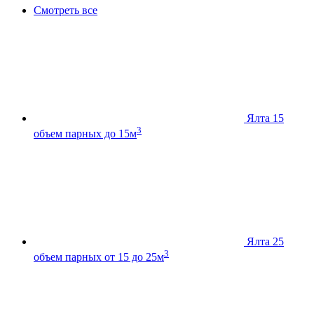
Смотреть все
Ялта 15
3
объем парных до 15м
Ялта 25
3
объем парных от 15 до 25м