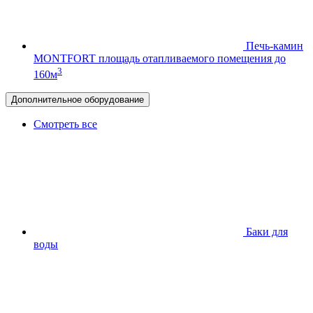
Печь-камин
MONTFORT
площадь отапливаемого помещения до
3
160м
Дополнительное оборудование
Смотреть все
Баки для
воды