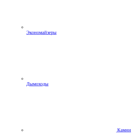
Экономайзеры
Дымоходы
Камни