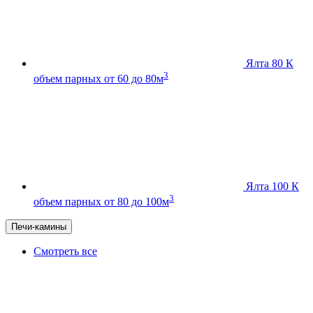
Ялта 80 К
3
объем парных от 60 до 80м
Ялта 100 К
3
объем парных от 80 до 100м
Печи-камины
Смотреть все