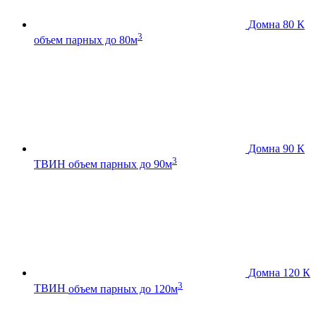
Домна 80 К
3
объем парных до 80м
Домна 90 К
3
ТВИН
объем парных до 90м
Домна 120 К
3
ТВИН
объем парных до 120м