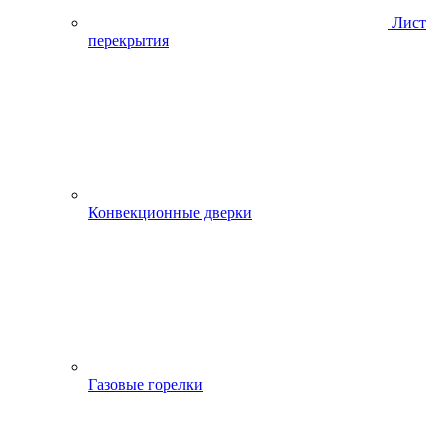
Лист
перекрытия
Конвекционные дверки
Газовые горелки