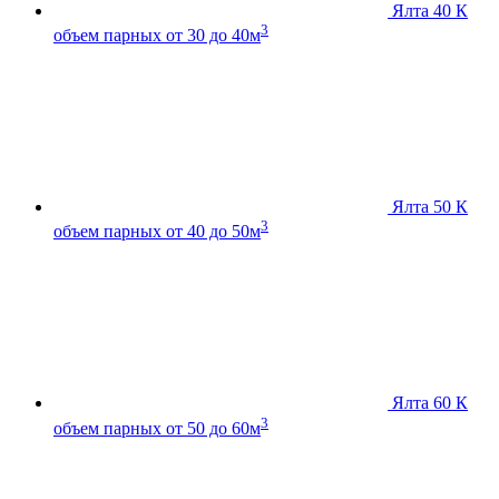
Ялта 40 К
3
объем парных от 30 до 40м
Ялта 50 К
3
объем парных от 40 до 50м
Ялта 60 К
3
объем парных от 50 до 60м