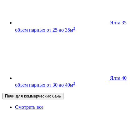
Ялта 35
3
объем парных от 25 до 35м
Ялта 40
3
объем парных от 30 до 40м
Печи для коммерческих бань
Смотреть все