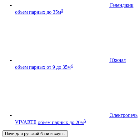
Геленджик
3
объем парных до 35м
Южная
3
объем парных от 9 до 35м
Электропечь
3
VIVARTE
объем парных до 20м
Печи для русской бани и сауны