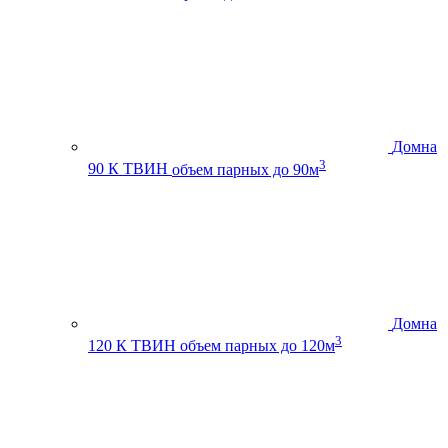
Домна
3
90 К ТВИН
объем парных до 90м
Домна
3
120 К ТВИН
объем парных до 120м