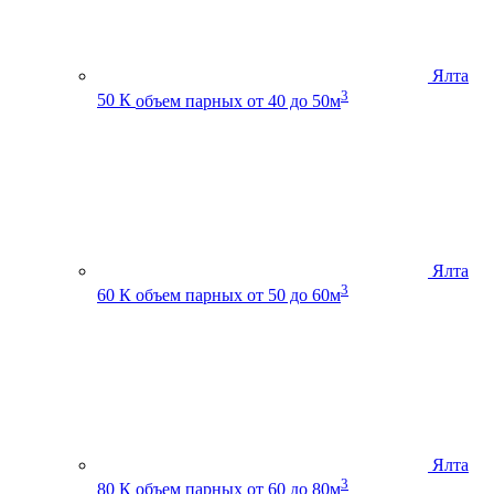
Ялта
3
50 К
объем парных от 40 до 50м
Ялта
3
60 К
объем парных от 50 до 60м
Ялта
3
80 К
объем парных от 60 до 80м