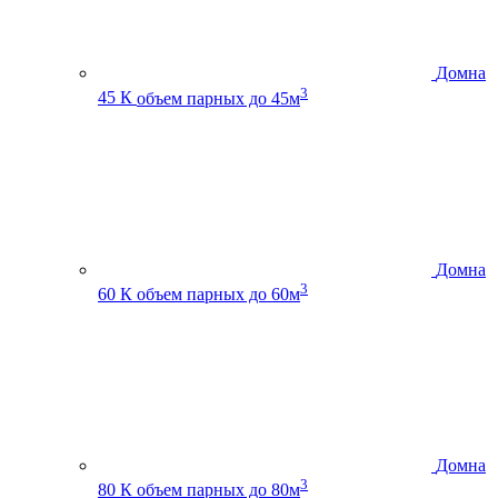
Домна
3
45 К
объем парных до 45м
Домна
3
60 К
объем парных до 60м
Домна
3
80 К
объем парных до 80м