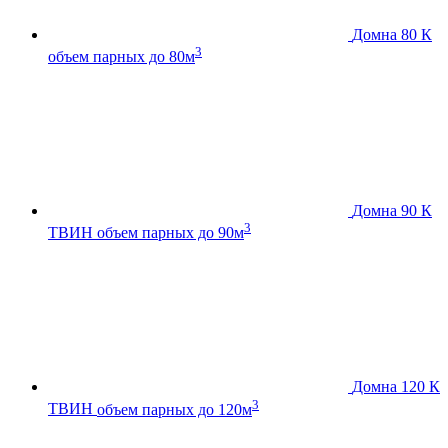
Домна 80 К
3
объем парных до 80м
Домна 90 К
3
ТВИН
объем парных до 90м
Домна 120 К
3
ТВИН
объем парных до 120м