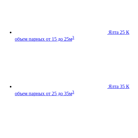
Ялта 25 К
3
объем парных от 15 до 25м
Ялта 35 К
3
объем парных от 25 до 35м