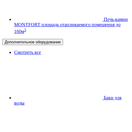
Печь-камин
MONTFORT
площадь отапливаемого помещения до
3
160м
Дополнительное оборудование
Смотреть все
Баки для
воды