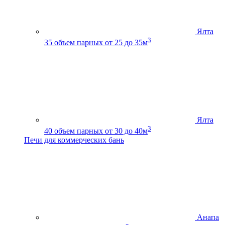
Ялта
3
35
объем парных от 25 до 35м
Ялта
3
40
объем парных от 30 до 40м
Печи для коммерческих бань
Анапа