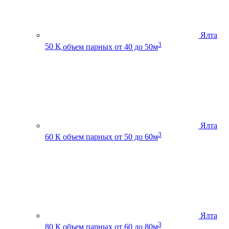
Ялта
3
50 К
объем парных от 40 до 50м
Ялта
3
60 К
объем парных от 50 до 60м
Ялта
3
80 К
объем парных от 60 до 80м