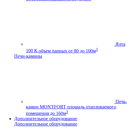
Ялта
3
100 К
объем парных от 80 до 100м
Печи-камины
Печь-
камин MONTFORT
площадь отапливаемого
3
помещения до 160м
Дополнительное оборудование
Дополнительное оборудование