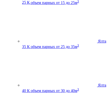
3
25 К
объем парных от 15 до 25м
Ялта
3
35 К
объем парных от 25 до 35м
Ялта
3
40 К
объем парных от 30 до 40м