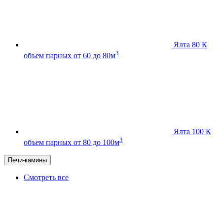
Ялта 80 К
3
объем парных от 60 до 80м
Ялта 100 К
3
объем парных от 80 до 100м
Печи-камины
Смотреть все