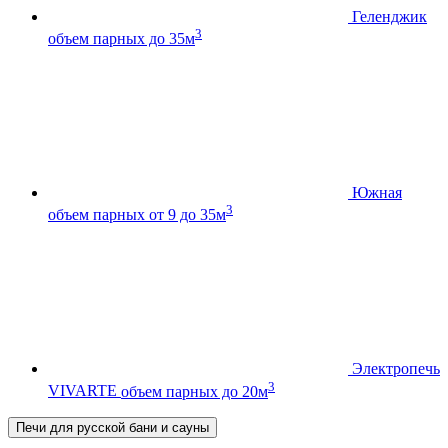
Геленджик
3
объем парных до 35м
Южная
3
объем парных от 9 до 35м
Электропечь
3
VIVARTE
объем парных до 20м
Печи для русской бани и сауны