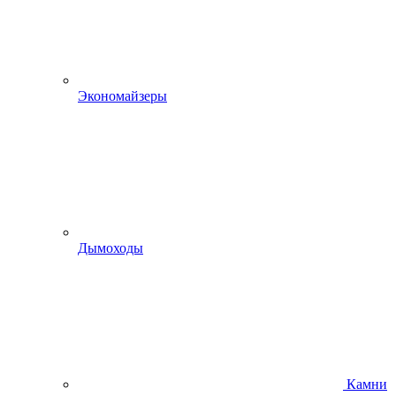
Экономайзеры
Дымоходы
Камни