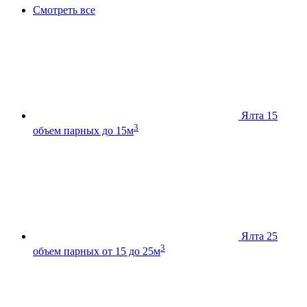
Смотреть все
Ялта 15
3
объем парных до 15м
Ялта 25
3
объем парных от 15 до 25м