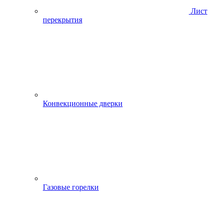
Лист
перекрытия
Конвекционные дверки
Газовые горелки