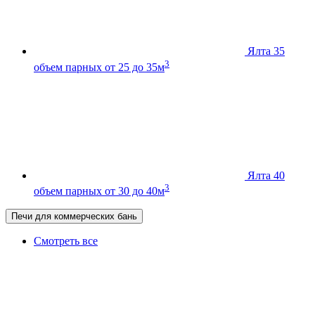
Ялта 35
3
объем парных от 25 до 35м
Ялта 40
3
объем парных от 30 до 40м
Печи для коммерческих бань
Смотреть все