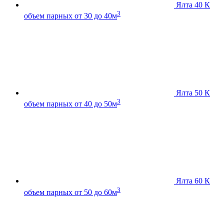
Ялта 40 К
3
объем парных от 30 до 40м
Ялта 50 К
3
объем парных от 40 до 50м
Ялта 60 К
3
объем парных от 50 до 60м