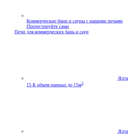
Коммерческие бани и сауны с нашими печами
Протестируйте сами
Печи для коммерческих бань и саун
Ялта
3
15 К
объем парных до 15м
Ялта