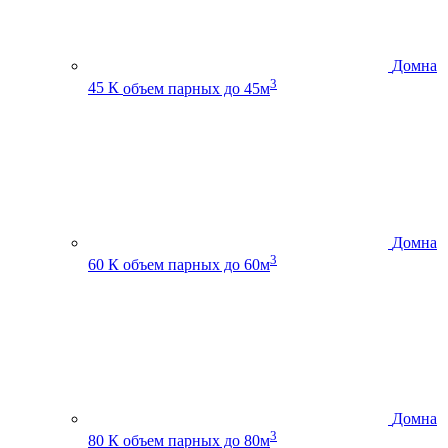
Домна
3
45 К
объем парных до 45м
Домна
3
60 К
объем парных до 60м
Домна
3
80 К
объем парных до 80м