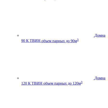
Домна
3
90 К ТВИН
объем парных до 90м
Домна
3
120 К ТВИН
объем парных до 120м