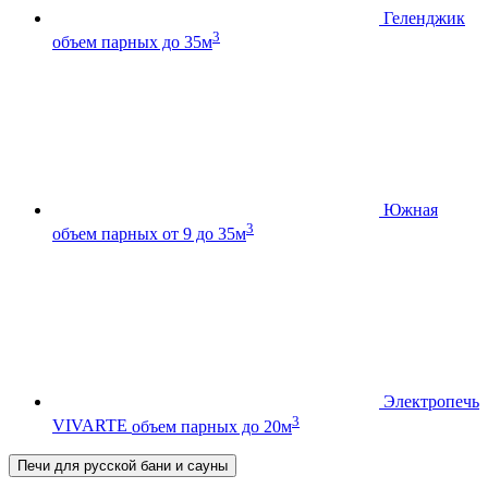
Геленджик
3
объем парных до 35м
Южная
3
объем парных от 9 до 35м
Электропечь
3
VIVARTE
объем парных до 20м
Печи для русской бани и сауны