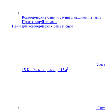
Коммерческие бани и сауны с нашими печами
Протестируйте сами
Печи для коммерческих бань и саун
Ялта
3
15 К
объем парных до 15м
Ялта