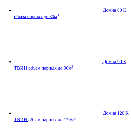
Домна 80 К
3
объем парных до 80м
Домна 90 К
3
ТВИН
объем парных до 90м
Домна 120 К
3
ТВИН
объем парных до 120м