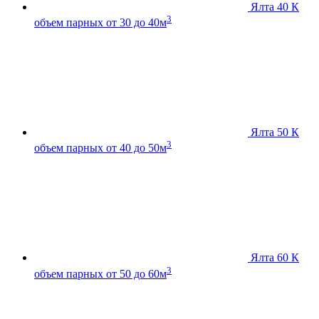
Ялта 40 К
3
объем парных от 30 до 40м
Ялта 50 К
3
объем парных от 40 до 50м
Ялта 60 К
3
объем парных от 50 до 60м