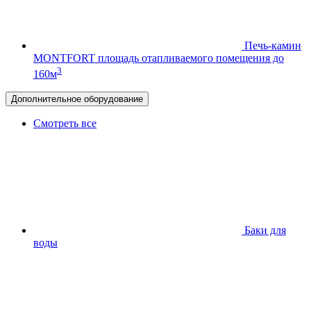
Печь-камин
MONTFORT
площадь отапливаемого помещения до
3
160м
Дополнительное оборудование
Смотреть все
Баки для
воды