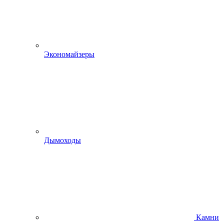
Экономайзеры
Дымоходы
Камни