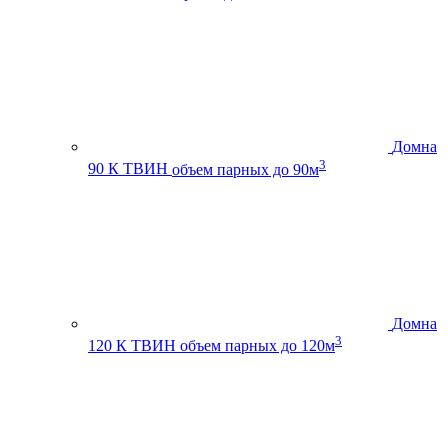
Домна
3
90 К ТВИН
объем парных до 90м
Домна
3
120 К ТВИН
объем парных до 120м