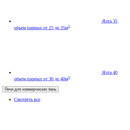
Ялта 35
3
объем парных от 25 до 35м
Ялта 40
3
объем парных от 30 до 40м
Печи для коммерческих бань
Смотреть все