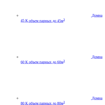
Домна
3
45 К
объем парных до 45м
Домна
3
60 К
объем парных до 60м
Домна
3
80 К
объем парных до 80м