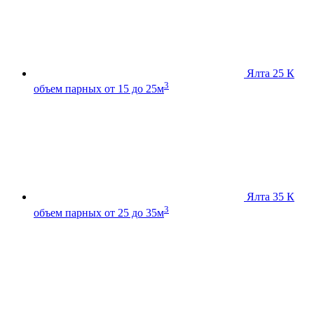
Ялта 25 К
3
объем парных от 15 до 25м
Ялта 35 К
3
объем парных от 25 до 35м