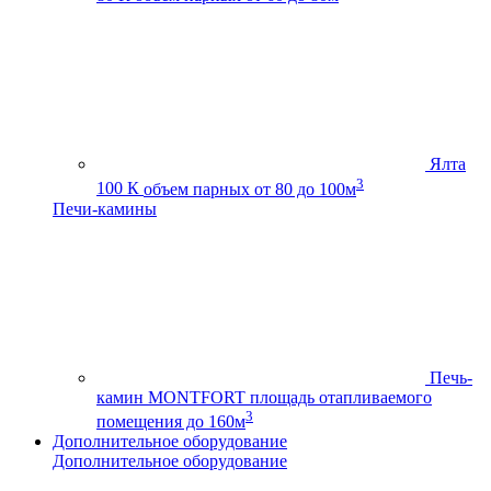
Ялта
3
100 К
объем парных от 80 до 100м
Печи-камины
Печь-
камин MONTFORT
площадь отапливаемого
3
помещения до 160м
Дополнительное оборудование
Дополнительное оборудование