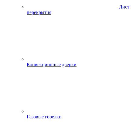
Лист
перекрытия
Конвекционные дверки
Газовые горелки