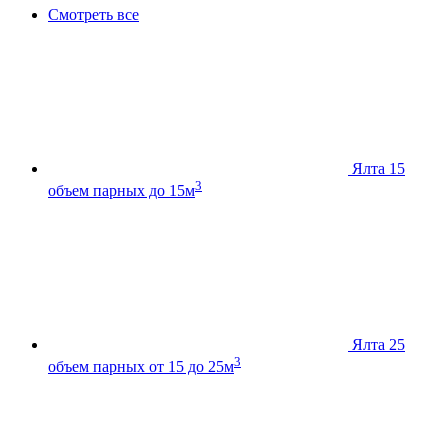
Смотреть все
Ялта 15
3
объем парных до 15м
Ялта 25
3
объем парных от 15 до 25м