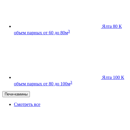
Ялта 80 К
3
объем парных от 60 до 80м
Ялта 100 К
3
объем парных от 80 до 100м
Печи-камины
Смотреть все