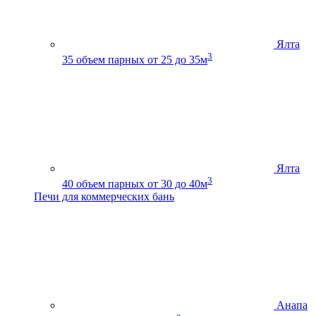
Ялта
3
35
объем парных от 25 до 35м
Ялта
3
40
объем парных от 30 до 40м
Печи для коммерческих бань
Анапа