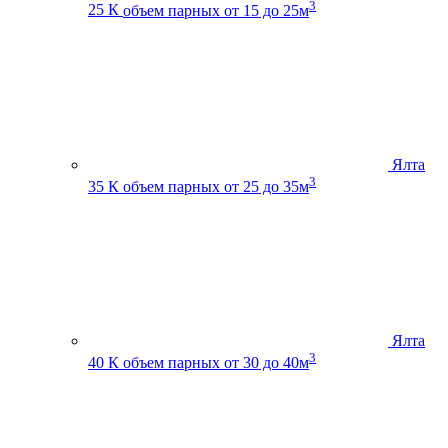
3
25 К
объем парных от 15 до 25м
Ялта
3
35 К
объем парных от 25 до 35м
Ялта
3
40 К
объем парных от 30 до 40м