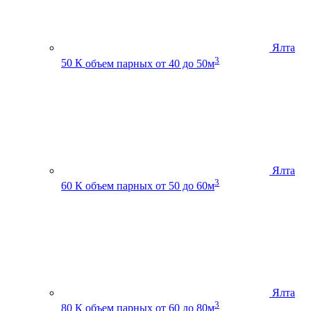
Ялта
3
50 К
объем парных от 40 до 50м
Ялта
3
60 К
объем парных от 50 до 60м
Ялта
3
80 К
объем парных от 60 до 80м