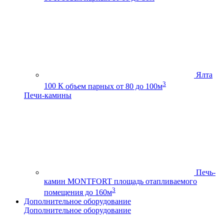
Ялта
3
100 К
объем парных от 80 до 100м
Печи-камины
Печь-
камин MONTFORT
площадь отапливаемого
3
помещения до 160м
Дополнительное оборудование
Дополнительное оборудование