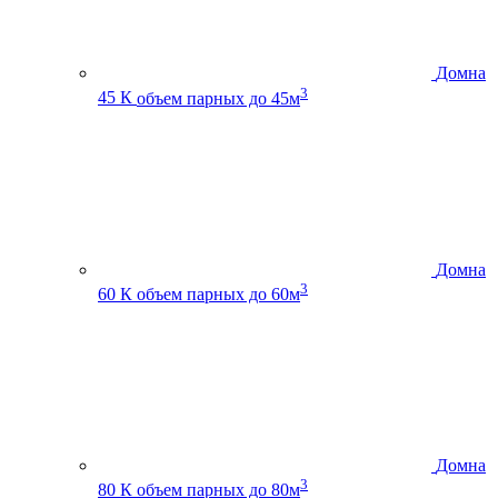
Домна
3
45 К
объем парных до 45м
Домна
3
60 К
объем парных до 60м
Домна
3
80 К
объем парных до 80м