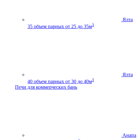
Ялта
3
35
объем парных от 25 до 35м
Ялта
3
40
объем парных от 30 до 40м
Печи для коммерческих бань
Анапа