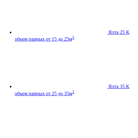
Ялта 25 К
3
объем парных от 15 до 25м
Ялта 35 К
3
объем парных от 25 до 35м