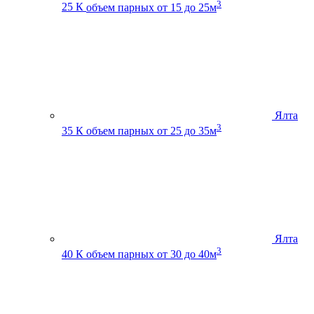
3
25 К
объем парных от 15 до 25м
Ялта
3
35 К
объем парных от 25 до 35м
Ялта
3
40 К
объем парных от 30 до 40м