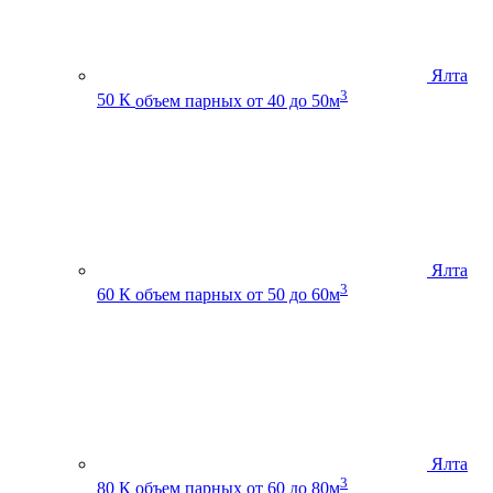
Ялта
3
50 К
объем парных от 40 до 50м
Ялта
3
60 К
объем парных от 50 до 60м
Ялта
3
80 К
объем парных от 60 до 80м