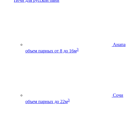
Печи для русской бани
Анапа
3
объем парных от 8 до 16м
Сочи
3
объем парных до 22м