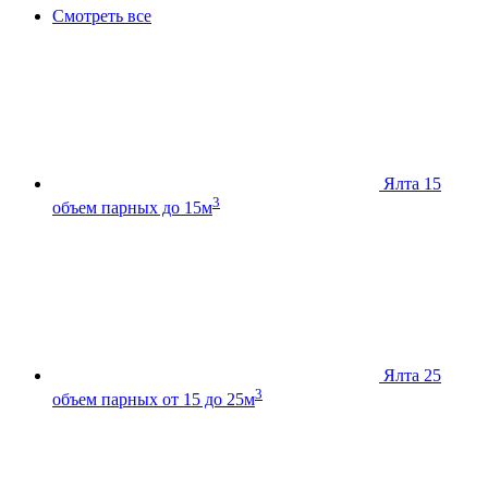
Смотреть все
Ялта 15
3
объем парных до 15м
Ялта 25
3
объем парных от 15 до 25м