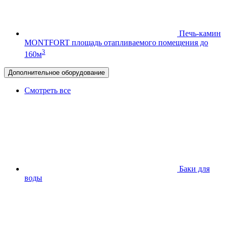
Печь-камин
MONTFORT
площадь отапливаемого помещения до
3
160м
Дополнительное оборудование
Смотреть все
Баки для
воды