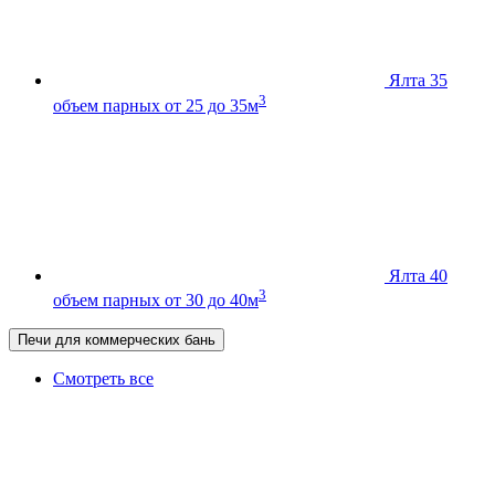
Ялта 35
3
объем парных от 25 до 35м
Ялта 40
3
объем парных от 30 до 40м
Печи для коммерческих бань
Смотреть все