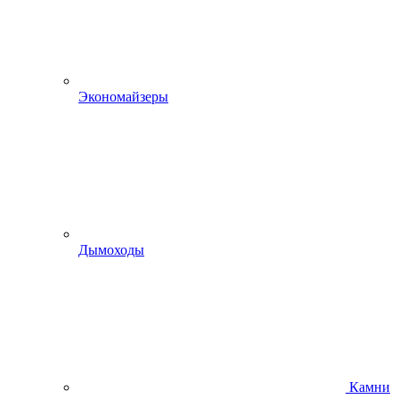
Экономайзеры
Дымоходы
Камни