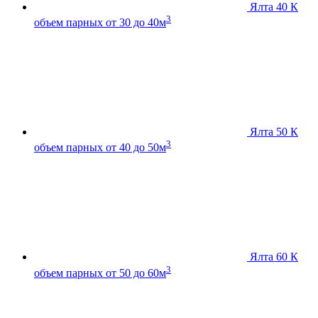
Ялта 40 К
3
объем парных от 30 до 40м
Ялта 50 К
3
объем парных от 40 до 50м
Ялта 60 К
3
объем парных от 50 до 60м