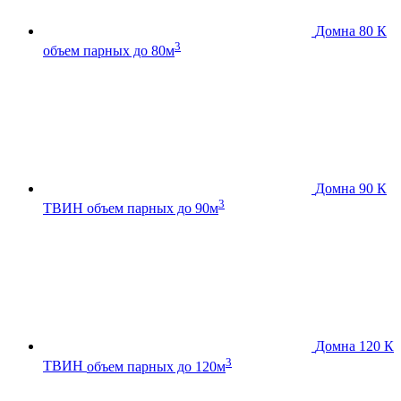
Домна 80 К
3
объем парных до 80м
Домна 90 К
3
ТВИН
объем парных до 90м
Домна 120 К
3
ТВИН
объем парных до 120м