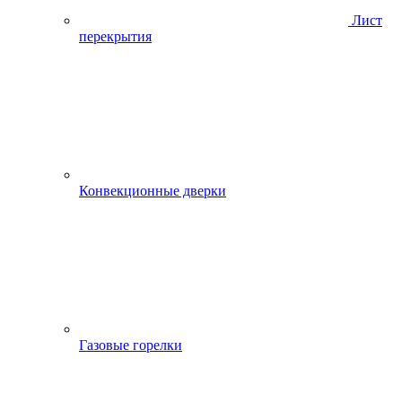
Лист
перекрытия
Конвекционные дверки
Газовые горелки