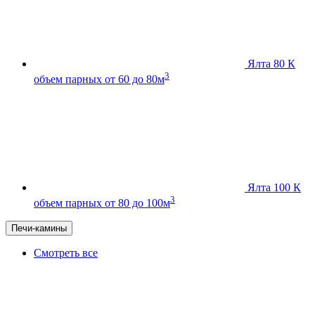
Ялта 80 К
3
объем парных от 60 до 80м
Ялта 100 К
3
объем парных от 80 до 100м
Печи-камины
Смотреть все