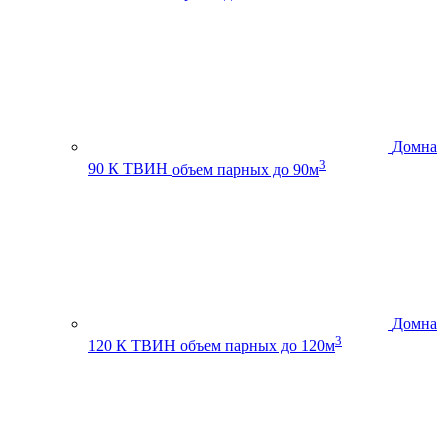
Домна
3
90 К ТВИН
объем парных до 90м
Домна
3
120 К ТВИН
объем парных до 120м