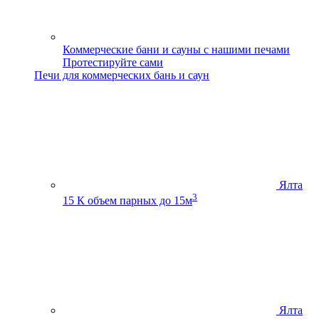
Коммерческие бани и сауны с нашими печами
Протестируйте сами
Печи для коммерческих бань и саун
Ялта
3
15 К
объем парных до 15м
Ялта