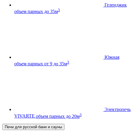
Геленджик
3
объем парных до 35м
Южная
3
объем парных от 9 до 35м
Электропечь
3
VIVARTE
объем парных до 20м
Печи для русской бани и сауны