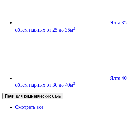
Ялта 35
3
объем парных от 25 до 35м
Ялта 40
3
объем парных от 30 до 40м
Печи для коммерческих бань
Смотреть все