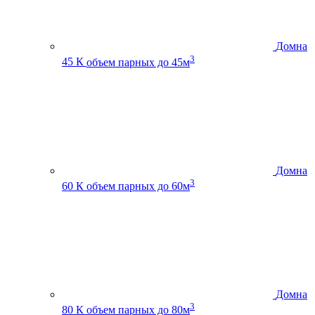
Домна
3
45 К
объем парных до 45м
Домна
3
60 К
объем парных до 60м
Домна
3
80 К
объем парных до 80м