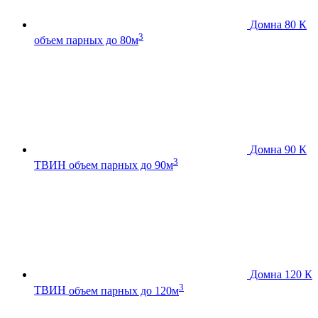
Домна 80 К
3
объем парных до 80м
Домна 90 К
3
ТВИН
объем парных до 90м
Домна 120 К
3
ТВИН
объем парных до 120м