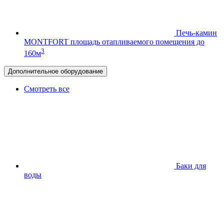
Печь-камин
MONTFORT
площадь отапливаемого помещения до
3
160м
Дополнительное оборудование
Смотреть все
Баки для
воды