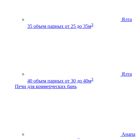
Ялта
3
35
объем парных от 25 до 35м
Ялта
3
40
объем парных от 30 до 40м
Печи для коммерческих бань
Анапа