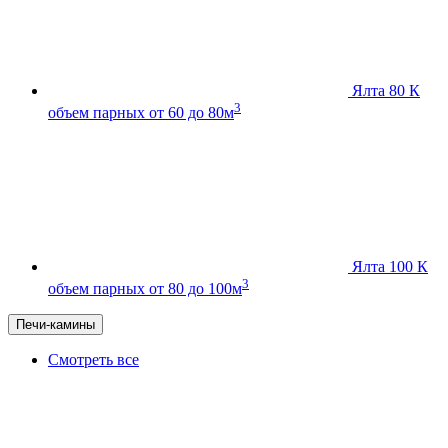
Ялта 80 К
3
объем парных от 60 до 80м
Ялта 100 К
3
объем парных от 80 до 100м
Печи-камины
Смотреть все