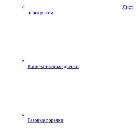
Лист
перекрытия
Конвекционные дверки
Газовые горелки