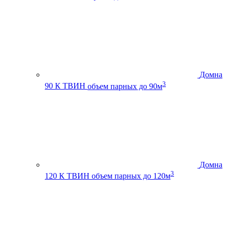
Домна
3
90 К ТВИН
объем парных до 90м
Домна
3
120 К ТВИН
объем парных до 120м