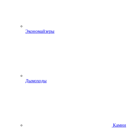
Экономайзеры
Дымоходы
Камни