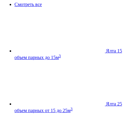
Смотреть все
Ялта 15
3
объем парных до 15м
Ялта 25
3
объем парных от 15 до 25м