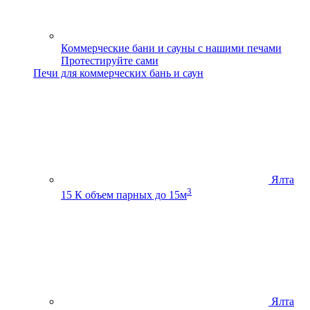
Коммерческие бани и сауны с нашими печами
Протестируйте сами
Печи для коммерческих бань и саун
Ялта
3
15 К
объем парных до 15м
Ялта