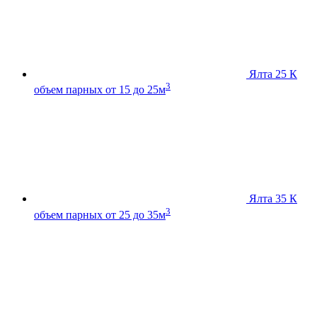
Ялта 25 К
3
объем парных от 15 до 25м
Ялта 35 К
3
объем парных от 25 до 35м