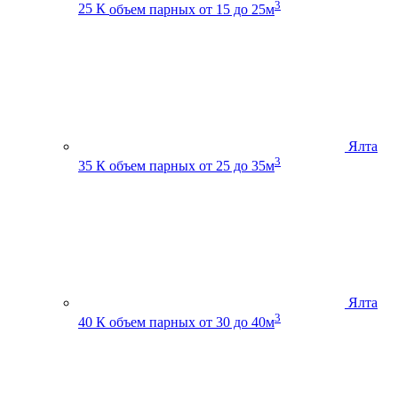
3
25 К
объем парных от 15 до 25м
Ялта
3
35 К
объем парных от 25 до 35м
Ялта
3
40 К
объем парных от 30 до 40м