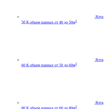
Ялта
3
50 К
объем парных от 40 до 50м
Ялта
3
60 К
объем парных от 50 до 60м
Ялта
3
80 К
объем парных от 60 до 80м