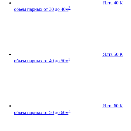
Ялта 40 К
3
объем парных от 30 до 40м
Ялта 50 К
3
объем парных от 40 до 50м
Ялта 60 К
3
объем парных от 50 до 60м