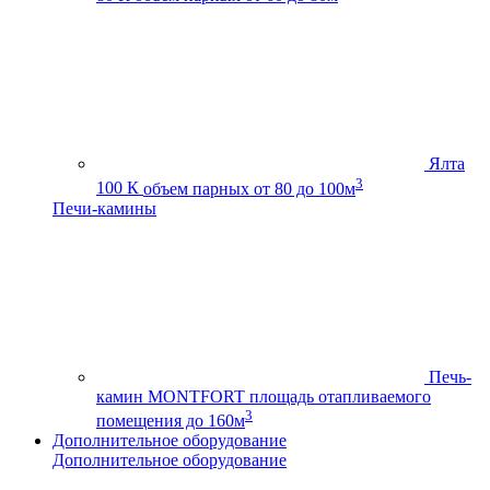
Ялта
3
100 К
объем парных от 80 до 100м
Печи-камины
Печь-
камин MONTFORT
площадь отапливаемого
3
помещения до 160м
Дополнительное оборудование
Дополнительное оборудование