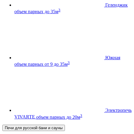
Геленджик
3
объем парных до 35м
Южная
3
объем парных от 9 до 35м
Электропечь
3
VIVARTE
объем парных до 20м
Печи для русской бани и сауны