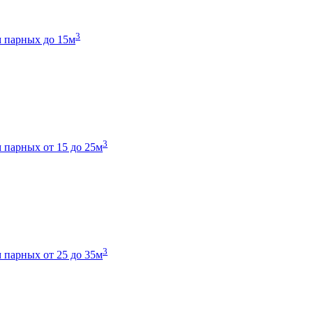
3
 парных до 15м
3
 парных от 15 до 25м
3
 парных от 25 до 35м