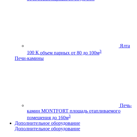
Ялта
3
100 К
объем парных от 80 до 100м
Печи-камины
Печь-
камин MONTFORT
площадь отапливаемого
3
помещения до 160м
Дополнительное оборудование
Дополнительное оборудование