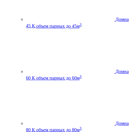
Домна
3
45 К
объем парных до 45м
Домна
3
60 К
объем парных до 60м
Домна
3
80 К
объем парных до 80м