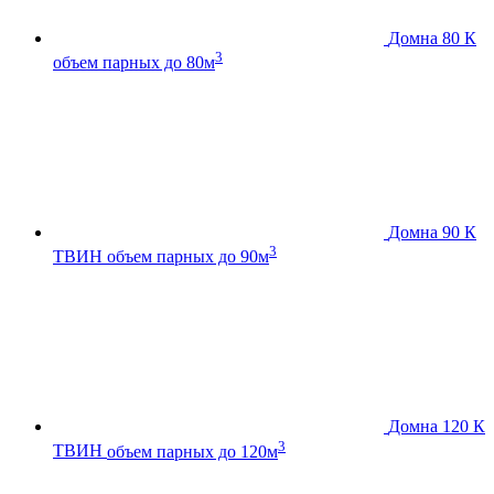
Домна 80 К
3
объем парных до 80м
Домна 90 К
3
ТВИН
объем парных до 90м
Домна 120 К
3
ТВИН
объем парных до 120м