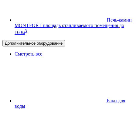
Печь-камин
MONTFORT
площадь отапливаемого помещения до
3
160м
Дополнительное оборудование
Смотреть все
Баки для
воды