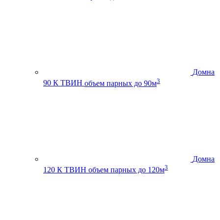
Домна
3
90 К ТВИН
объем парных до 90м
Домна
3
120 К ТВИН
объем парных до 120м