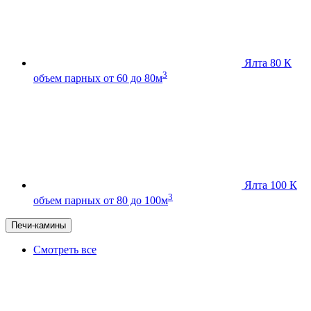
Ялта 80 К
3
объем парных от 60 до 80м
Ялта 100 К
3
объем парных от 80 до 100м
Печи-камины
Смотреть все