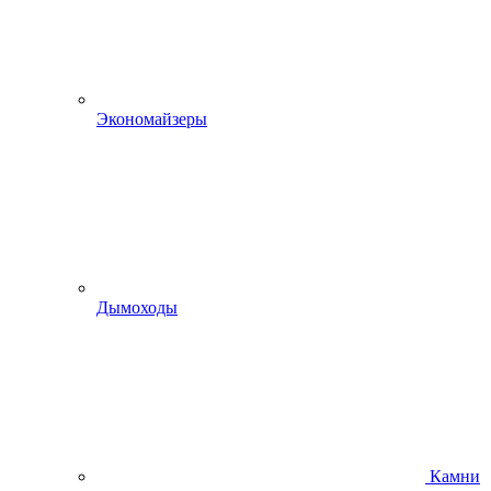
Экономайзеры
Дымоходы
Камни