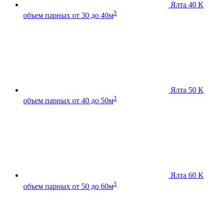
Ялта 40 К
3
объем парных от 30 до 40м
Ялта 50 К
3
объем парных от 40 до 50м
Ялта 60 К
3
объем парных от 50 до 60м