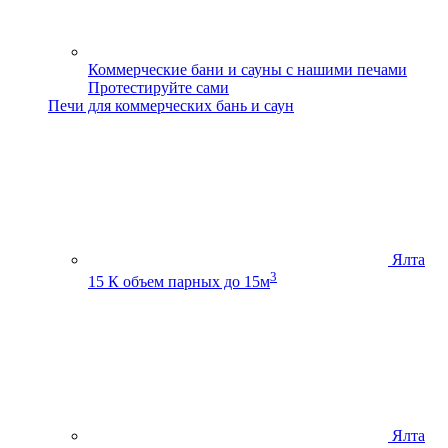
Коммерческие бани и сауны с нашими печами
Протестируйте сами
Печи для коммерческих бань и саун
Ялта
3
15 К
объем парных до 15м
Ялта