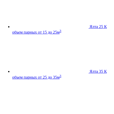
Ялта 25 К
3
объем парных от 15 до 25м
Ялта 35 К
3
объем парных от 25 до 35м