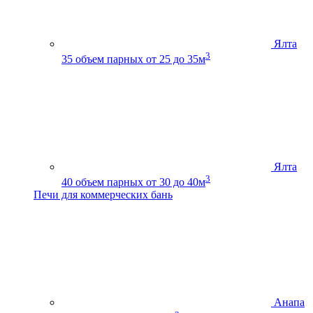
Ялта
3
35
объем парных от 25 до 35м
Ялта
3
40
объем парных от 30 до 40м
Печи для коммерческих бань
Анапа