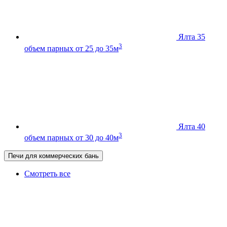
Ялта 35
3
объем парных от 25 до 35м
Ялта 40
3
объем парных от 30 до 40м
Печи для коммерческих бань
Смотреть все