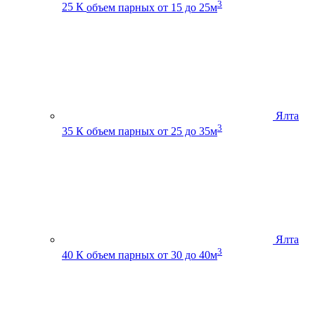
3
25 К
объем парных от 15 до 25м
Ялта
3
35 К
объем парных от 25 до 35м
Ялта
3
40 К
объем парных от 30 до 40м