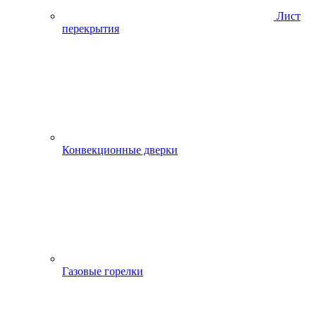
Лист
перекрытия
Конвекционные дверки
Газовые горелки