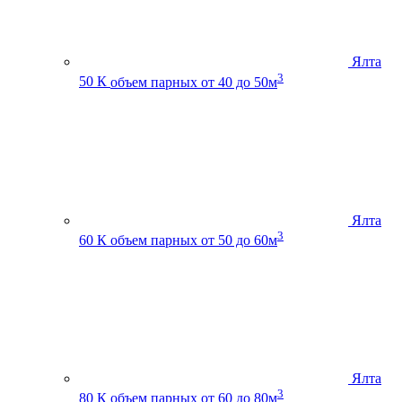
Ялта
3
50 К
объем парных от 40 до 50м
Ялта
3
60 К
объем парных от 50 до 60м
Ялта
3
80 К
объем парных от 60 до 80м