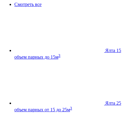
Смотреть все
Ялта 15
3
объем парных до 15м
Ялта 25
3
объем парных от 15 до 25м