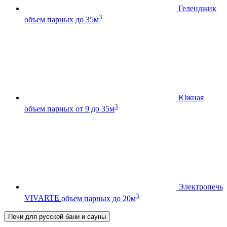
Геленджик
3
объем парных до 35м
Южная
3
объем парных от 9 до 35м
Электропечь
3
VIVARTE
объем парных до 20м
Печи для русской бани и сауны