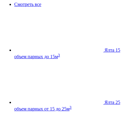
Смотреть все
Ялта 15
3
объем парных до 15м
Ялта 25
3
объем парных от 15 до 25м