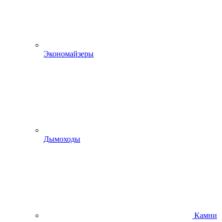
Экономайзеры
Дымоходы
Камни