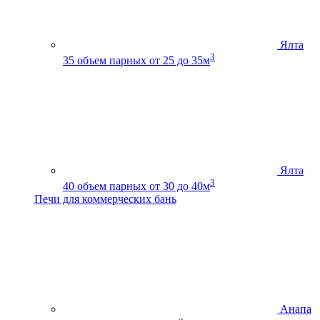
Ялта
3
35
объем парных от 25 до 35м
Ялта
3
40
объем парных от 30 до 40м
Печи для коммерческих бань
Анапа