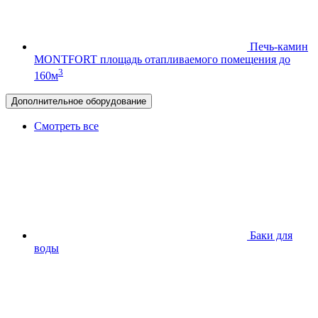
Печь-камин
MONTFORT
площадь отапливаемого помещения до
3
160м
Дополнительное оборудование
Смотреть все
Баки для
воды