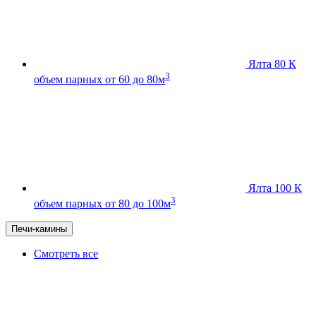
Ялта 80 К
3
объем парных от 60 до 80м
Ялта 100 К
3
объем парных от 80 до 100м
Печи-камины
Смотреть все