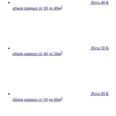
Ялта 40 К
3
объем парных от 30 до 40м
Ялта 50 К
3
объем парных от 40 до 50м
Ялта 60 К
3
объем парных от 50 до 60м