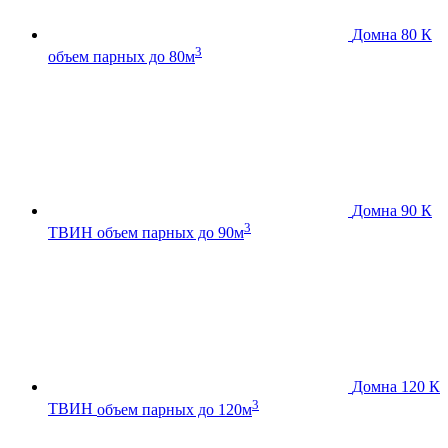
Домна 80 К
3
объем парных до 80м
Домна 90 К
3
ТВИН
объем парных до 90м
Домна 120 К
3
ТВИН
объем парных до 120м