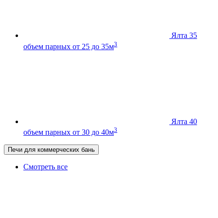
Ялта 35
3
объем парных от 25 до 35м
Ялта 40
3
объем парных от 30 до 40м
Печи для коммерческих бань
Смотреть все