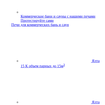
Коммерческие бани и сауны с нашими печами
Протестируйте сами
Печи для коммерческих бань и саун
Ялта
3
15 К
объем парных до 15м
Ялта