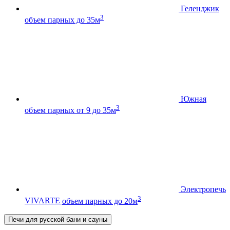
Геленджик
3
объем парных до 35м
Южная
3
объем парных от 9 до 35м
Электропечь
3
VIVARTE
объем парных до 20м
Печи для русской бани и сауны