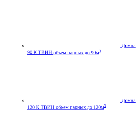
Домна
3
90 К ТВИН
объем парных до 90м
Домна
3
120 К ТВИН
объем парных до 120м