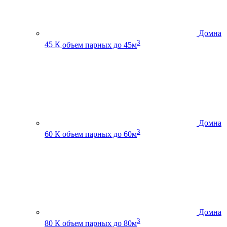
Домна
3
45 К
объем парных до 45м
Домна
3
60 К
объем парных до 60м
Домна
3
80 К
объем парных до 80м