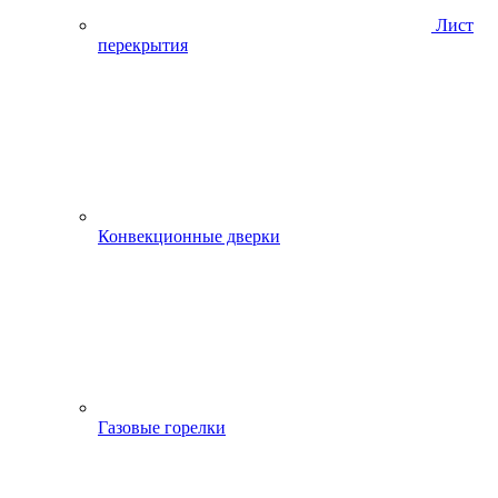
Лист
перекрытия
Конвекционные дверки
Газовые горелки