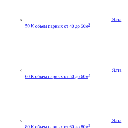
Ялта
3
50 К
объем парных от 40 до 50м
Ялта
3
60 К
объем парных от 50 до 60м
Ялта
3
80 К
объем парных от 60 до 80м