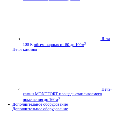
Ялта
3
100 К
объем парных от 80 до 100м
Печи-камины
Печь-
камин MONTFORT
площадь отапливаемого
3
помещения до 160м
Дополнительное оборудование
Дополнительное оборудование