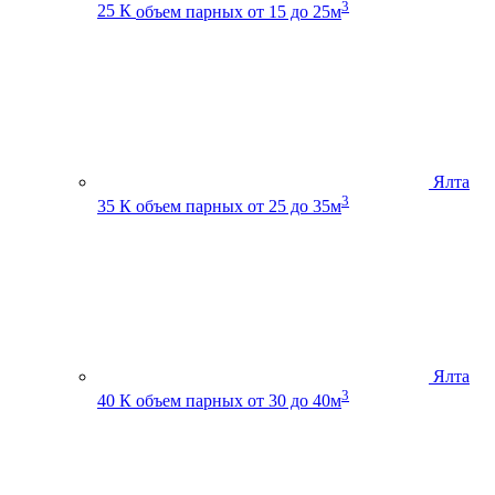
3
25 К
объем парных от 15 до 25м
Ялта
3
35 К
объем парных от 25 до 35м
Ялта
3
40 К
объем парных от 30 до 40м