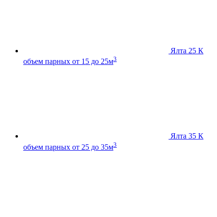
Ялта 25 К
3
объем парных от 15 до 25м
Ялта 35 К
3
объем парных от 25 до 35м