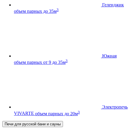
Геленджик
3
объем парных до 35м
Южная
3
объем парных от 9 до 35м
Электропечь
3
VIVARTE
объем парных до 20м
Печи для русской бани и сауны