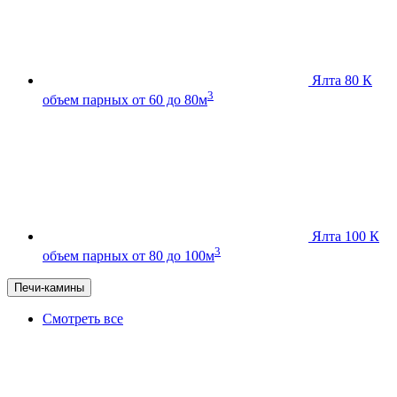
Ялта 80 К
3
объем парных от 60 до 80м
Ялта 100 К
3
объем парных от 80 до 100м
Печи-камины
Смотреть все