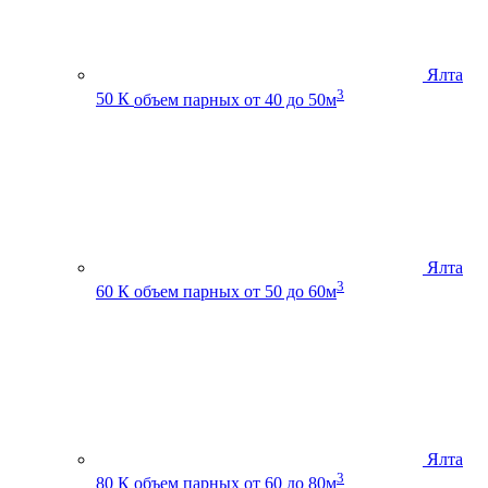
Ялта
3
50 К
объем парных от 40 до 50м
Ялта
3
60 К
объем парных от 50 до 60м
Ялта
3
80 К
объем парных от 60 до 80м