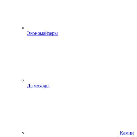
Экономайзеры
Дымоходы
Камни