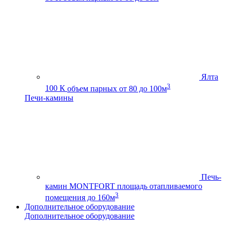
Ялта
3
100 К
объем парных от 80 до 100м
Печи-камины
Печь-
камин MONTFORT
площадь отапливаемого
3
помещения до 160м
Дополнительное оборудование
Дополнительное оборудование