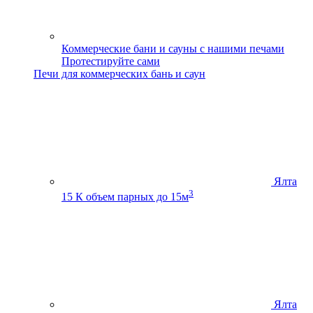
Коммерческие бани и сауны с нашими печами
Протестируйте сами
Печи для коммерческих бань и саун
Ялта
3
15 К
объем парных до 15м
Ялта