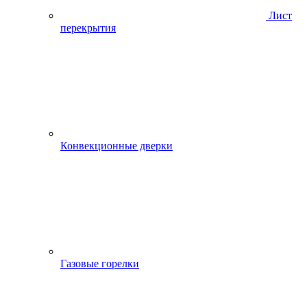
Лист
перекрытия
Конвекционные дверки
Газовые горелки