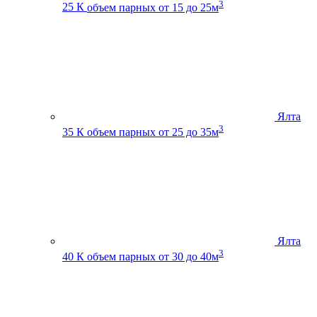
3
25 К
объем парных от 15 до 25м
Ялта
3
35 К
объем парных от 25 до 35м
Ялта
3
40 К
объем парных от 30 до 40м