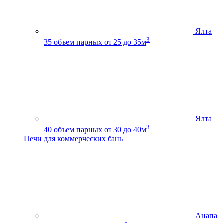
Ялта
3
35
объем парных от 25 до 35м
Ялта
3
40
объем парных от 30 до 40м
Печи для коммерческих бань
Анапа