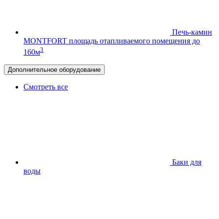
Печь-камин
MONTFORT
площадь отапливаемого помещения до
3
160м
Дополнительное оборудование
Смотреть все
Баки для
воды