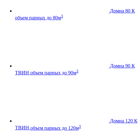
Домна 80 К
3
объем парных до 80м
Домна 90 К
3
ТВИН
объем парных до 90м
Домна 120 К
3
ТВИН
объем парных до 120м