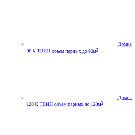
Домна
3
90 К ТВИН
объем парных до 90м
Домна
3
120 К ТВИН
объем парных до 120м