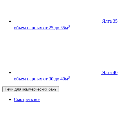
Ялта 35
3
объем парных от 25 до 35м
Ялта 40
3
объем парных от 30 до 40м
Печи для коммерческих бань
Смотреть все