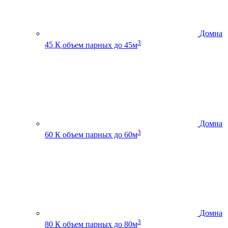
Домна
3
45 К
объем парных до 45м
Домна
3
60 К
объем парных до 60м
Домна
3
80 К
объем парных до 80м