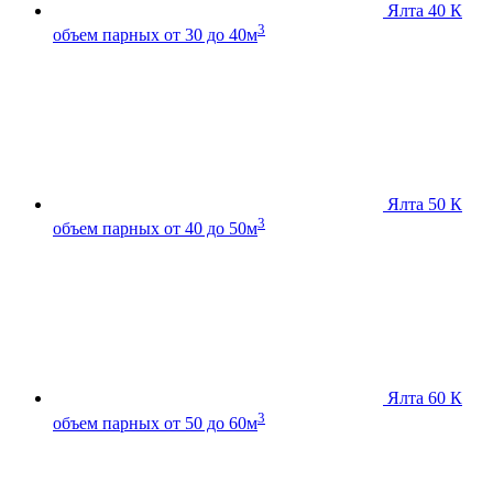
Ялта 40 К
3
объем парных от 30 до 40м
Ялта 50 К
3
объем парных от 40 до 50м
Ялта 60 К
3
объем парных от 50 до 60м