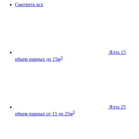
Смотреть все
Ялта 15
3
объем парных до 15м
Ялта 25
3
объем парных от 15 до 25м