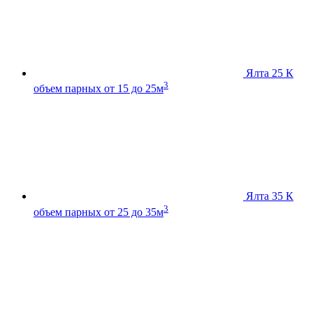
Ялта 25 К
3
объем парных от 15 до 25м
Ялта 35 К
3
объем парных от 25 до 35м