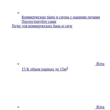
Коммерческие бани и сауны с нашими печами
Протестируйте сами
Печи для коммерческих бань и саун
Ялта
3
15 К
объем парных до 15м
Ялта