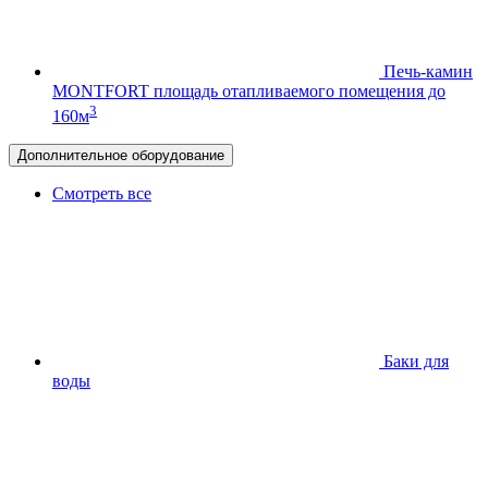
Печь-камин
MONTFORT
площадь отапливаемого помещения до
3
160м
Дополнительное оборудование
Смотреть все
Баки для
воды