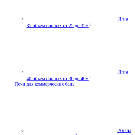
Ялта
3
35
объем парных от 25 до 35м
Ялта
3
40
объем парных от 30 до 40м
Печи для коммерческих бань
Анапа