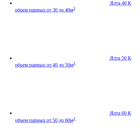
Ялта 40 К
3
объем парных от 30 до 40м
Ялта 50 К
3
объем парных от 40 до 50м
Ялта 60 К
3
объем парных от 50 до 60м