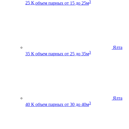
3
25 К
объем парных от 15 до 25м
Ялта
3
35 К
объем парных от 25 до 35м
Ялта
3
40 К
объем парных от 30 до 40м