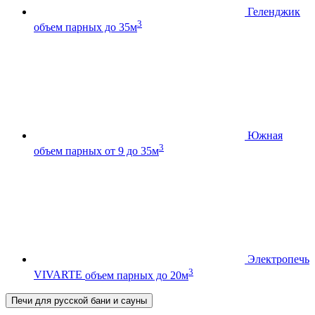
Геленджик
3
объем парных до 35м
Южная
3
объем парных от 9 до 35м
Электропечь
3
VIVARTE
объем парных до 20м
Печи для русской бани и сауны