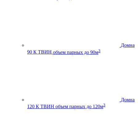
Домна
3
90 К ТВИН
объем парных до 90м
Домна
3
120 К ТВИН
объем парных до 120м