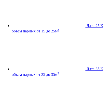
Ялта 25 К
3
объем парных от 15 до 25м
Ялта 35 К
3
объем парных от 25 до 35м