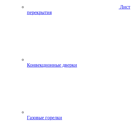
Лист
перекрытия
Конвекционные дверки
Газовые горелки