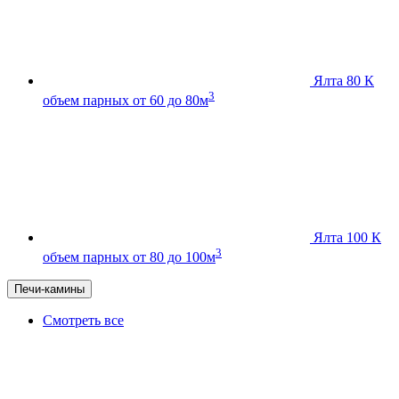
Ялта 80 К
3
объем парных от 60 до 80м
Ялта 100 К
3
объем парных от 80 до 100м
Печи-камины
Смотреть все