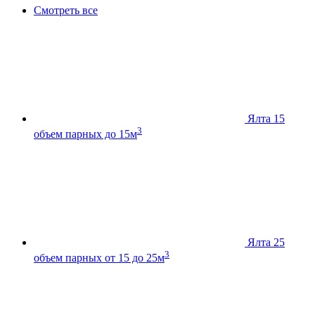
Смотреть все
Ялта 15
3
объем парных до 15м
Ялта 25
3
объем парных от 15 до 25м