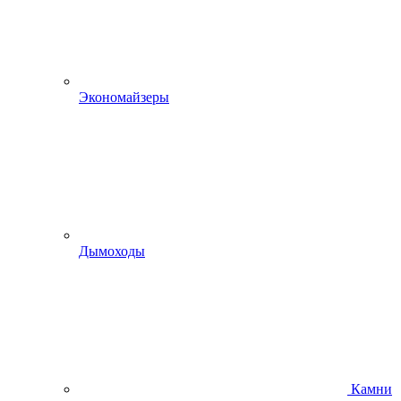
Экономайзеры
Дымоходы
Камни