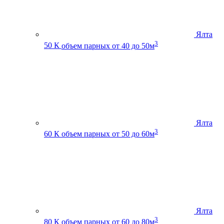
Ялта
3
50 К
объем парных от 40 до 50м
Ялта
3
60 К
объем парных от 50 до 60м
Ялта
3
80 К
объем парных от 60 до 80м