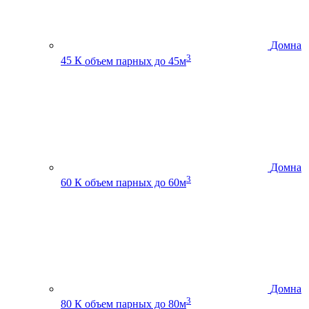
Домна
3
45 К
объем парных до 45м
Домна
3
60 К
объем парных до 60м
Домна
3
80 К
объем парных до 80м