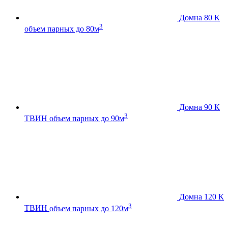
Домна 80 К
3
объем парных до 80м
Домна 90 К
3
ТВИН
объем парных до 90м
Домна 120 К
3
ТВИН
объем парных до 120м