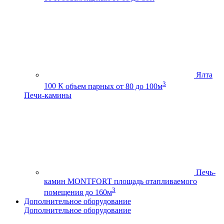
Ялта
3
100 К
объем парных от 80 до 100м
Печи-камины
Печь-
камин MONTFORT
площадь отапливаемого
3
помещения до 160м
Дополнительное оборудование
Дополнительное оборудование