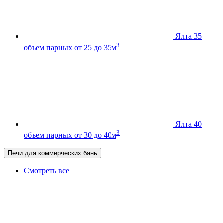
Ялта 35
3
объем парных от 25 до 35м
Ялта 40
3
объем парных от 30 до 40м
Печи для коммерческих бань
Смотреть все