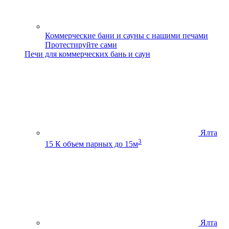
Коммерческие бани и сауны с нашими печами
Протестируйте сами
Печи для коммерческих бань и саун
Ялта
3
15 К
объем парных до 15м
Ялта