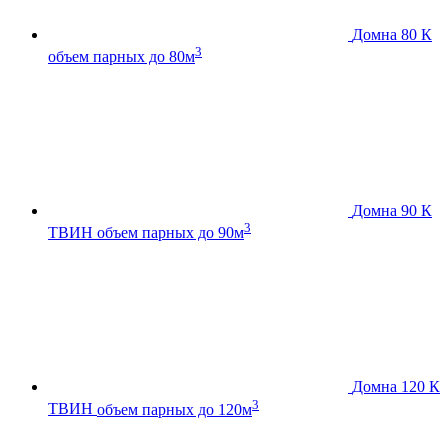
Домна 80 К
3
объем парных до 80м
Домна 90 К
3
ТВИН
объем парных до 90м
Домна 120 К
3
ТВИН
объем парных до 120м