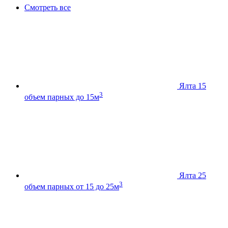
Смотреть все
Ялта 15
3
объем парных до 15м
Ялта 25
3
объем парных от 15 до 25м