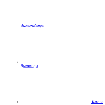
Экономайзеры
Дымоходы
Камни