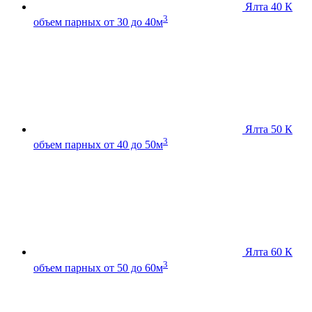
Ялта 40 К
3
объем парных от 30 до 40м
Ялта 50 К
3
объем парных от 40 до 50м
Ялта 60 К
3
объем парных от 50 до 60м