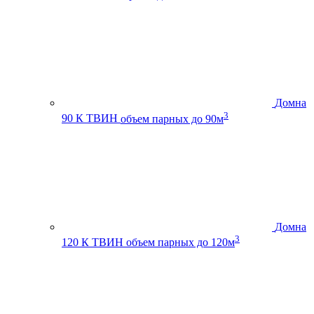
Домна
3
90 К ТВИН
объем парных до 90м
Домна
3
120 К ТВИН
объем парных до 120м