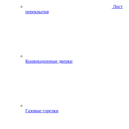
Лист
перекрытия
Конвекционные дверки
Газовые горелки