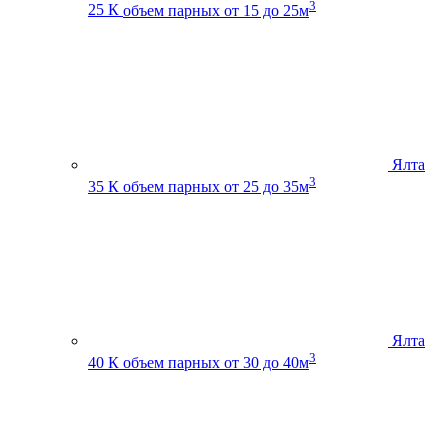
3
25 К
объем парных от 15 до 25м
Ялта
3
35 К
объем парных от 25 до 35м
Ялта
3
40 К
объем парных от 30 до 40м