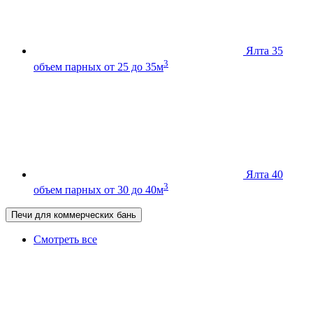
Ялта 35
3
объем парных от 25 до 35м
Ялта 40
3
объем парных от 30 до 40м
Печи для коммерческих бань
Смотреть все