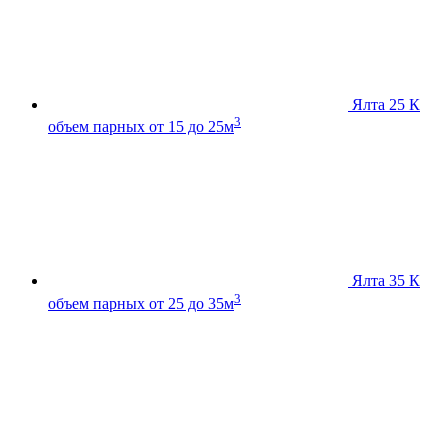
Ялта 25 К
3
объем парных от 15 до 25м
Ялта 35 К
3
объем парных от 25 до 35м