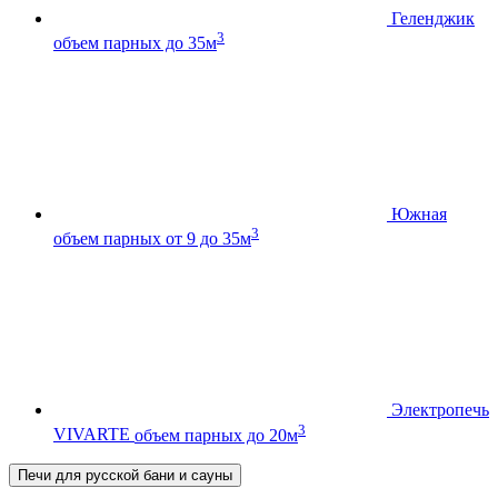
Геленджик
3
объем парных до 35м
Южная
3
объем парных от 9 до 35м
Электропечь
3
VIVARTE
объем парных до 20м
Печи для русской бани и сауны