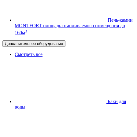
Печь-камин
MONTFORT
площадь отапливаемого помещения до
3
160м
Дополнительное оборудование
Смотреть все
Баки для
воды