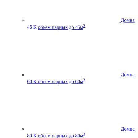
Домна
3
45 К
объем парных до 45м
Домна
3
60 К
объем парных до 60м
Домна
3
80 К
объем парных до 80м