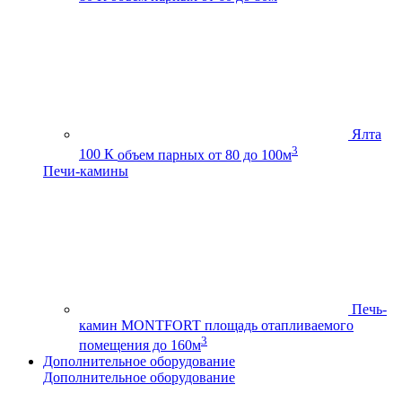
Ялта
3
100 К
объем парных от 80 до 100м
Печи-камины
Печь-
камин MONTFORT
площадь отапливаемого
3
помещения до 160м
Дополнительное оборудование
Дополнительное оборудование