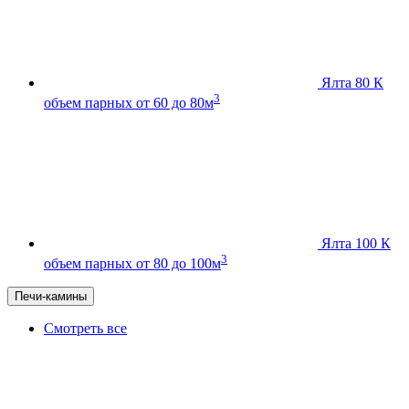
Ялта 80 К
3
объем парных от 60 до 80м
Ялта 100 К
3
объем парных от 80 до 100м
Печи-камины
Смотреть все