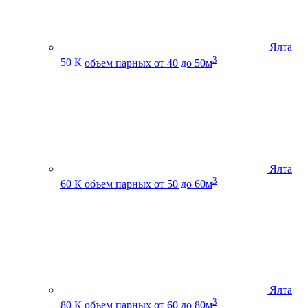
Ялта
3
50 К
объем парных от 40 до 50м
Ялта
3
60 К
объем парных от 50 до 60м
Ялта
3
80 К
объем парных от 60 до 80м