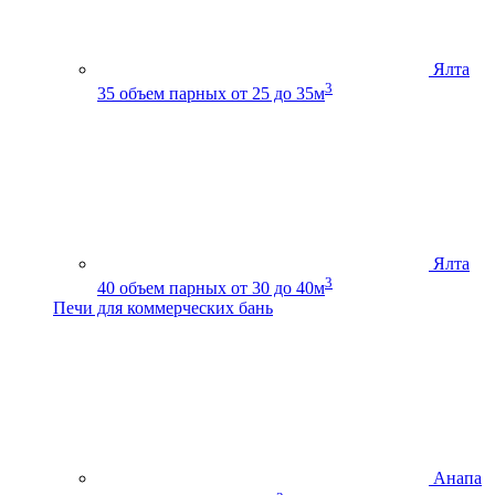
Ялта
3
35
объем парных от 25 до 35м
Ялта
3
40
объем парных от 30 до 40м
Печи для коммерческих бань
Анапа