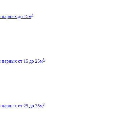
3
 парных до 15м
3
 парных от 15 до 25м
3
 парных от 25 до 35м