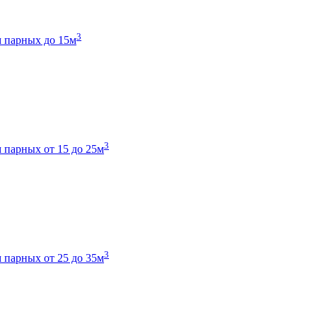
3
 парных до 15м
3
 парных от 15 до 25м
3
 парных от 25 до 35м