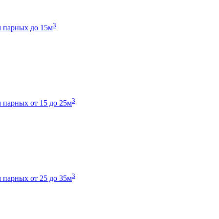
3
 парных до 15м
3
 парных от 15 до 25м
3
 парных от 25 до 35м