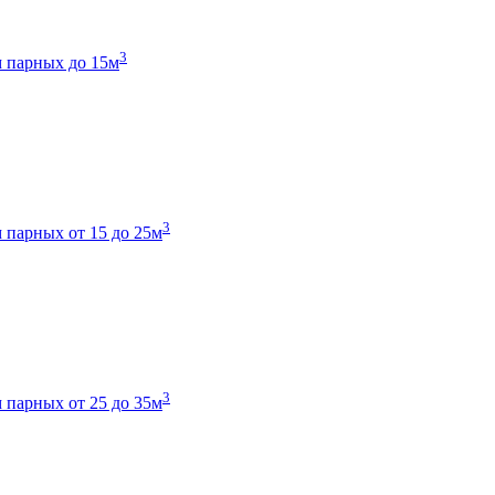
3
 парных до 15м
3
 парных от 15 до 25м
3
 парных от 25 до 35м