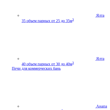
Ялта
3
35
объем парных от 25 до 35м
Ялта
3
40
объем парных от 30 до 40м
Печи для коммерческих бань
Анапа