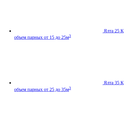
Ялта 25 К
3
объем парных от 15 до 25м
Ялта 35 К
3
объем парных от 25 до 35м