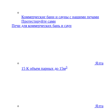
Коммерческие бани и сауны с нашими печами
Протестируйте сами
Печи для коммерческих бань и саун
Ялта
3
15 К
объем парных до 15м
Ялта