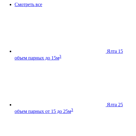
Смотреть все
Ялта 15
3
объем парных до 15м
Ялта 25
3
объем парных от 15 до 25м