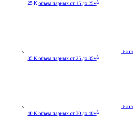
3
25 К
объем парных от 15 до 25м
Ялта
3
35 К
объем парных от 25 до 35м
Ялта
3
40 К
объем парных от 30 до 40м