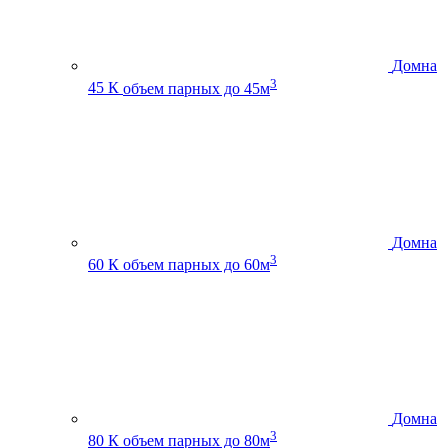
Домна
3
45 К
объем парных до 45м
Домна
3
60 К
объем парных до 60м
Домна
3
80 К
объем парных до 80м