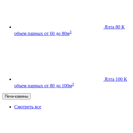
Ялта 80 К
3
объем парных от 60 до 80м
Ялта 100 К
3
объем парных от 80 до 100м
Печи-камины
Смотреть все