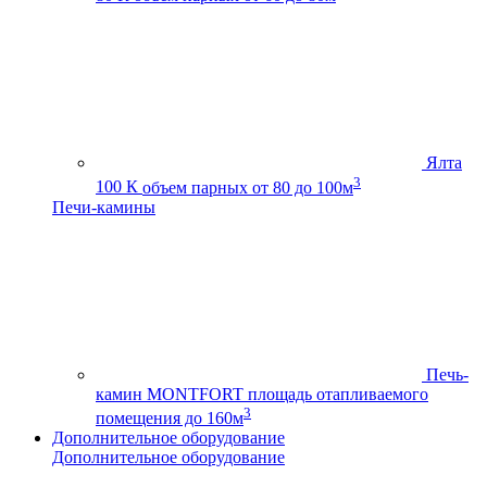
Ялта
3
100 К
объем парных от 80 до 100м
Печи-камины
Печь-
камин MONTFORT
площадь отапливаемого
3
помещения до 160м
Дополнительное оборудование
Дополнительное оборудование