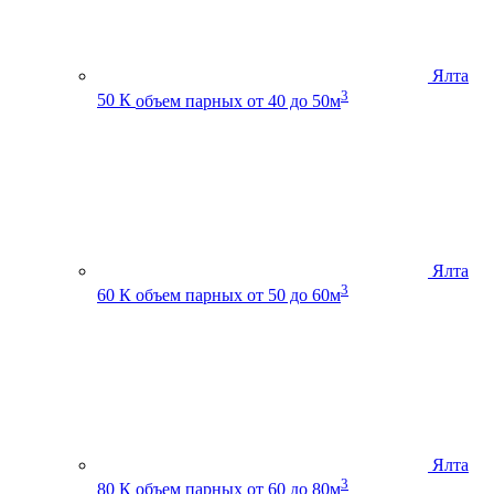
Ялта
3
50 К
объем парных от 40 до 50м
Ялта
3
60 К
объем парных от 50 до 60м
Ялта
3
80 К
объем парных от 60 до 80м