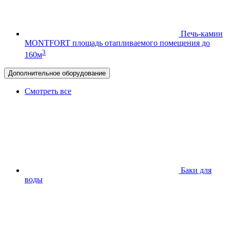
Печь-камин
MONTFORT
площадь отапливаемого помещения до
3
160м
Дополнительное оборудование
Смотреть все
Баки для
воды