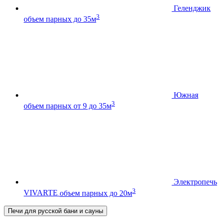
Геленджик
3
объем парных до 35м
Южная
3
объем парных от 9 до 35м
Электропечь
3
VIVARTE
объем парных до 20м
Печи для русской бани и сауны