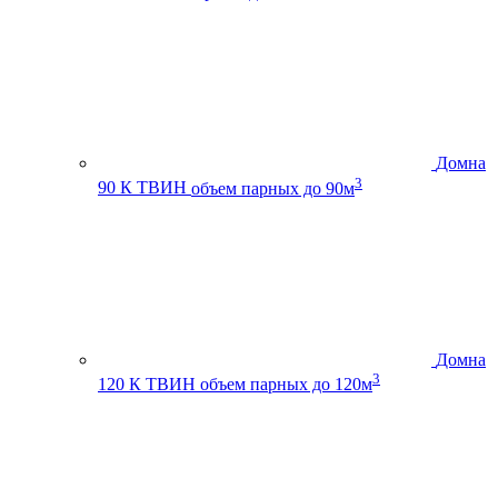
Домна
3
90 К ТВИН
объем парных до 90м
Домна
3
120 К ТВИН
объем парных до 120м