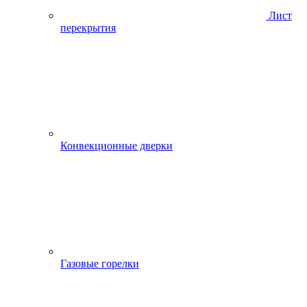
Лист
перекрытия
Конвекционные дверки
Газовые горелки