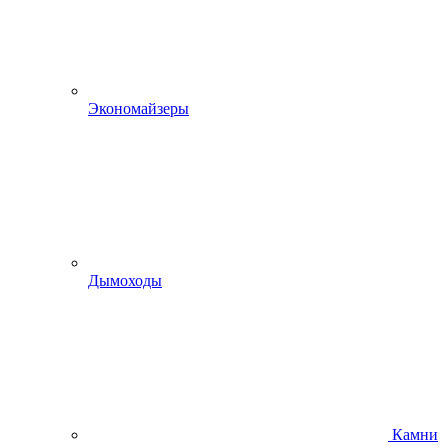
Экономайзеры
Дымоходы
Камни