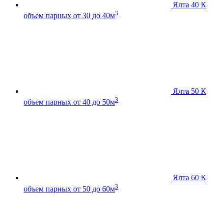
Ялта 40 К
3
объем парных от 30 до 40м
Ялта 50 К
3
объем парных от 40 до 50м
Ялта 60 К
3
объем парных от 50 до 60м