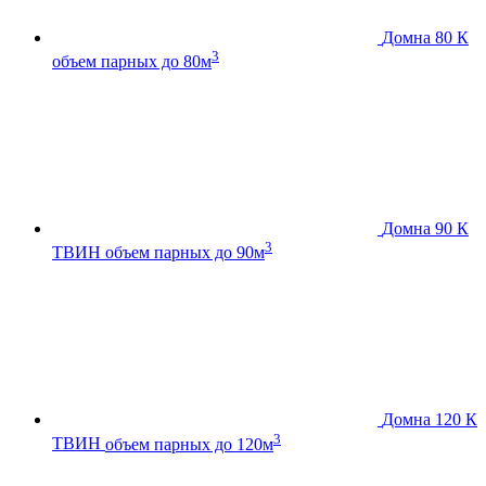
Домна 80 К
3
объем парных до 80м
Домна 90 К
3
ТВИН
объем парных до 90м
Домна 120 К
3
ТВИН
объем парных до 120м