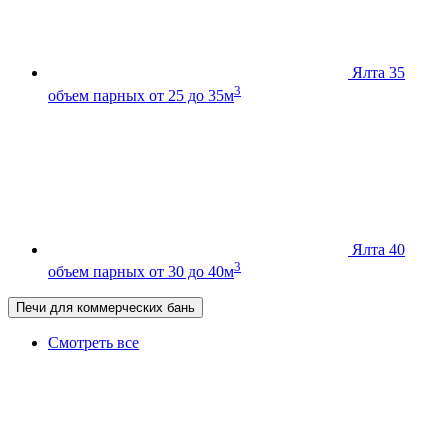
Ялта 35
3
объем парных от 25 до 35м
Ялта 40
3
объем парных от 30 до 40м
Печи для коммерческих бань
Смотреть все