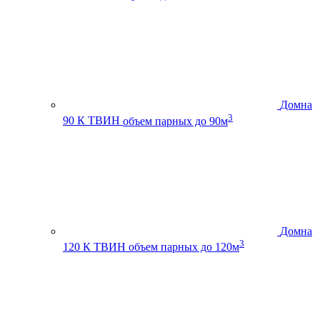
Домна
3
90 К ТВИН
объем парных до 90м
Домна
3
120 К ТВИН
объем парных до 120м