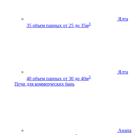
Ялта
3
35
объем парных от 25 до 35м
Ялта
3
40
объем парных от 30 до 40м
Печи для коммерческих бань
Анапа