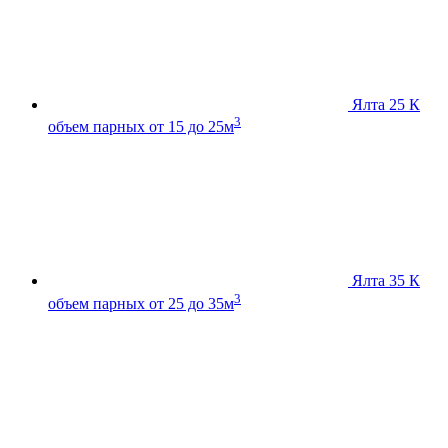
Ялта 25 К
3
объем парных от 15 до 25м
Ялта 35 К
3
объем парных от 25 до 35м