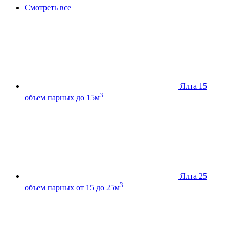
Смотреть все
Ялта 15
3
объем парных до 15м
Ялта 25
3
объем парных от 15 до 25м