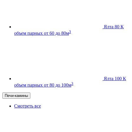
Ялта 80 К
3
объем парных от 60 до 80м
Ялта 100 К
3
объем парных от 80 до 100м
Печи-камины
Смотреть все