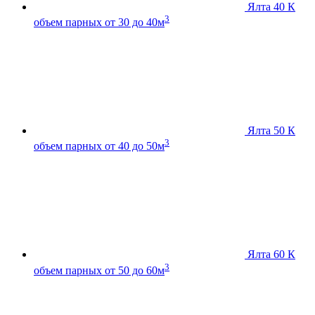
Ялта 40 К
3
объем парных от 30 до 40м
Ялта 50 К
3
объем парных от 40 до 50м
Ялта 60 К
3
объем парных от 50 до 60м