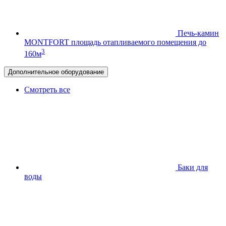
Печь-камин
MONTFORT
площадь отапливаемого помещения до
3
160м
Дополнительное оборудование
Смотреть все
Баки для
воды