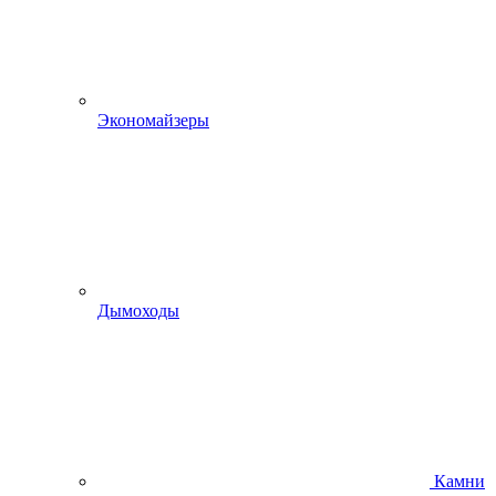
Экономайзеры
Дымоходы
Камни