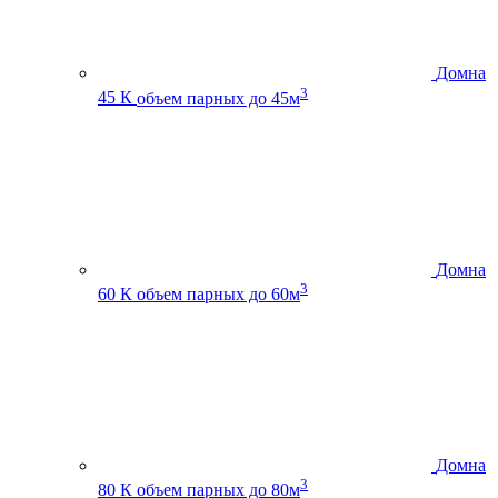
Домна
3
45 К
объем парных до 45м
Домна
3
60 К
объем парных до 60м
Домна
3
80 К
объем парных до 80м