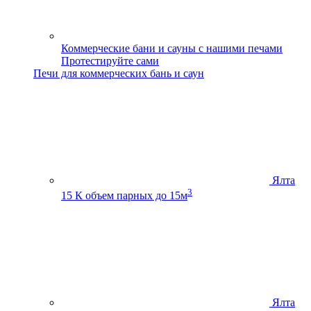
Коммерческие бани и сауны с нашими печами
Протестируйте сами
Печи для коммерческих бань и саун
Ялта
3
15 К
объем парных до 15м
Ялта