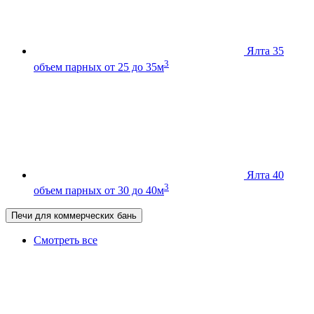
Ялта 35
3
объем парных от 25 до 35м
Ялта 40
3
объем парных от 30 до 40м
Печи для коммерческих бань
Смотреть все