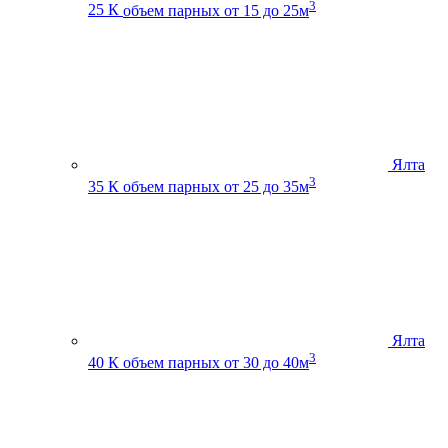
3
25 К
объем парных от 15 до 25м
Ялта
3
35 К
объем парных от 25 до 35м
Ялта
3
40 К
объем парных от 30 до 40м