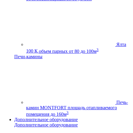
Ялта
3
100 К
объем парных от 80 до 100м
Печи-камины
Печь-
камин MONTFORT
площадь отапливаемого
3
помещения до 160м
Дополнительное оборудование
Дополнительное оборудование