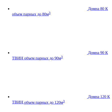
Домна 80 К
3
объем парных до 80м
Домна 90 К
3
ТВИН
объем парных до 90м
Домна 120 К
3
ТВИН
объем парных до 120м