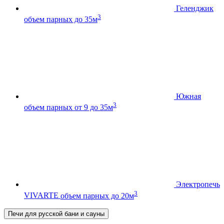
Геленджик
3
объем парных до 35м
Южная
3
объем парных от 9 до 35м
Электропечь
3
VIVARTE
объем парных до 20м
Печи для русской бани и сауны