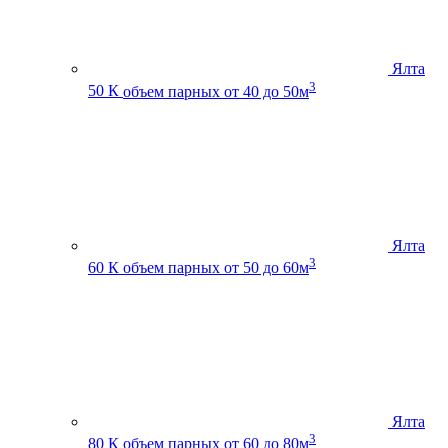
Ялта
3
50 К
объем парных от 40 до 50м
Ялта
3
60 К
объем парных от 50 до 60м
Ялта
3
80 К
объем парных от 60 до 80м