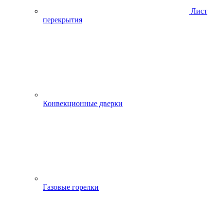
Лист
перекрытия
Конвекционные дверки
Газовые горелки