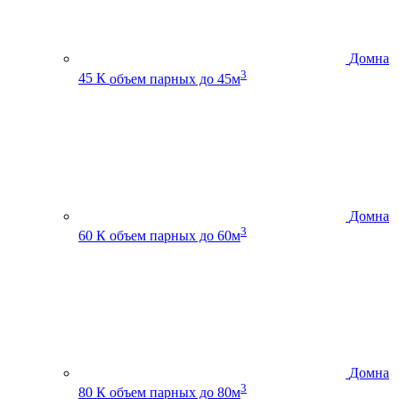
Домна
3
45 К
объем парных до 45м
Домна
3
60 К
объем парных до 60м
Домна
3
80 К
объем парных до 80м