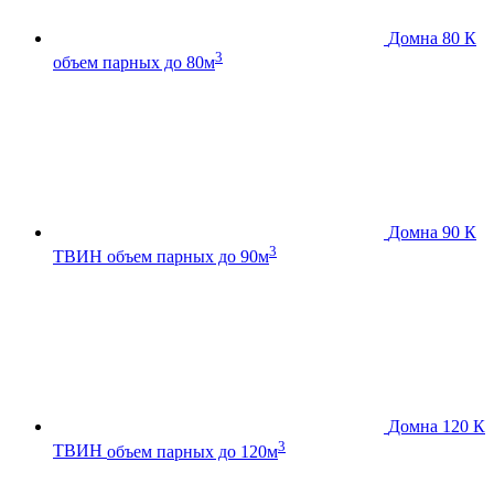
Домна 80 К
3
объем парных до 80м
Домна 90 К
3
ТВИН
объем парных до 90м
Домна 120 К
3
ТВИН
объем парных до 120м