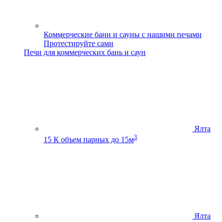
Коммерческие бани и сауны с нашими печами
Протестируйте сами
Печи для коммерческих бань и саун
Ялта
3
15 К
объем парных до 15м
Ялта