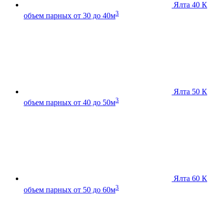
Ялта 40 К
3
объем парных от 30 до 40м
Ялта 50 К
3
объем парных от 40 до 50м
Ялта 60 К
3
объем парных от 50 до 60м