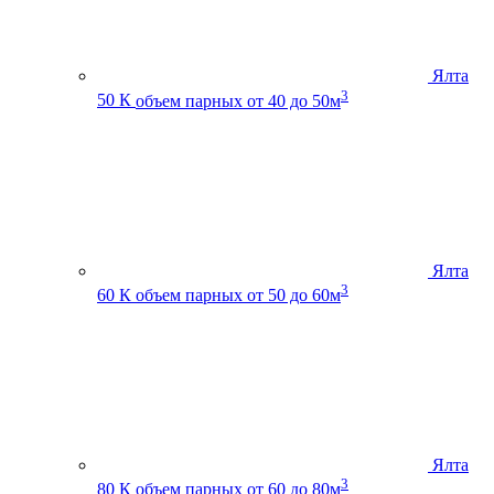
Ялта
3
50 К
объем парных от 40 до 50м
Ялта
3
60 К
объем парных от 50 до 60м
Ялта
3
80 К
объем парных от 60 до 80м