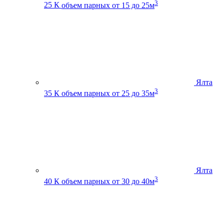
3
25 К
объем парных от 15 до 25м
Ялта
3
35 К
объем парных от 25 до 35м
Ялта
3
40 К
объем парных от 30 до 40м