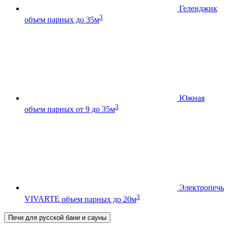
Геленджик
3
объем парных до 35м
Южная
3
объем парных от 9 до 35м
Электропечь
3
VIVARTE
объем парных до 20м
Печи для русской бани и сауны