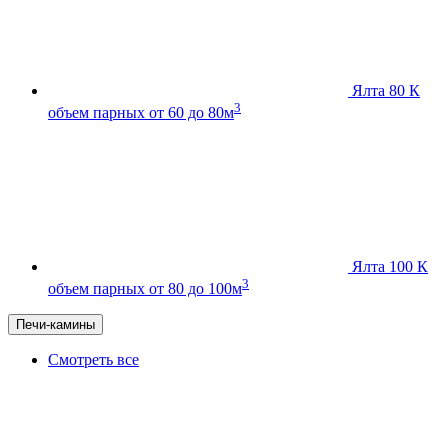
Ялта 80 К
3
объем парных от 60 до 80м
Ялта 100 К
3
объем парных от 80 до 100м
Печи-камины
Смотреть все