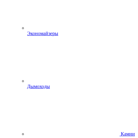
Экономайзеры
Дымоходы
Камни