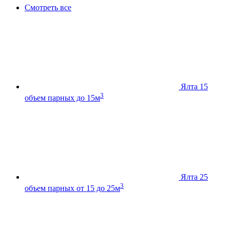
Смотреть все
Ялта 15
3
объем парных до 15м
Ялта 25
3
объем парных от 15 до 25м