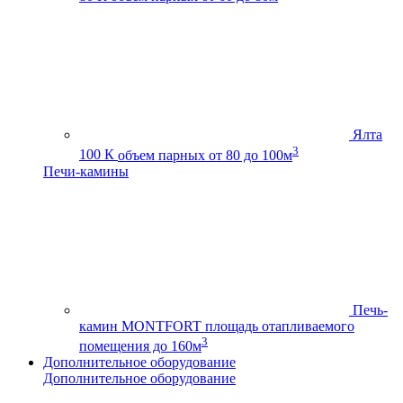
Ялта
3
100 К
объем парных от 80 до 100м
Печи-камины
Печь-
камин MONTFORT
площадь отапливаемого
3
помещения до 160м
Дополнительное оборудование
Дополнительное оборудование