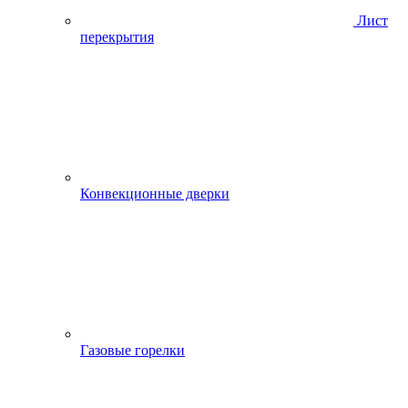
Лист
перекрытия
Конвекционные дверки
Газовые горелки