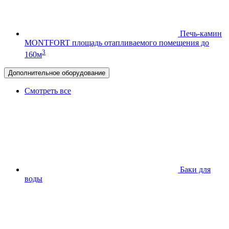
Печь-камин
MONTFORT
площадь отапливаемого помещения до
3
160м
Дополнительное оборудование
Смотреть все
Баки для
воды