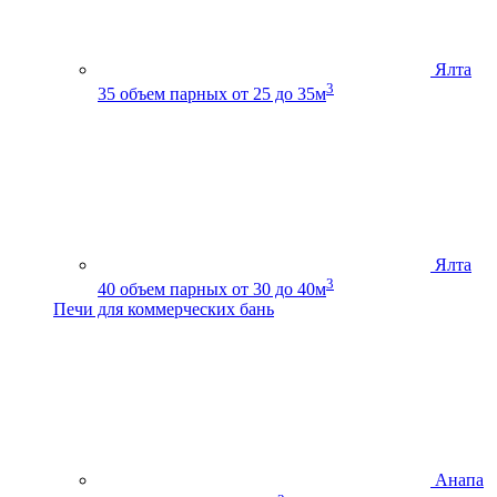
Ялта
3
35
объем парных от 25 до 35м
Ялта
3
40
объем парных от 30 до 40м
Печи для коммерческих бань
Анапа