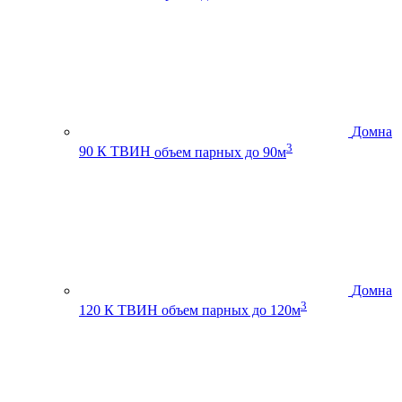
Домна
3
90 К ТВИН
объем парных до 90м
Домна
3
120 К ТВИН
объем парных до 120м