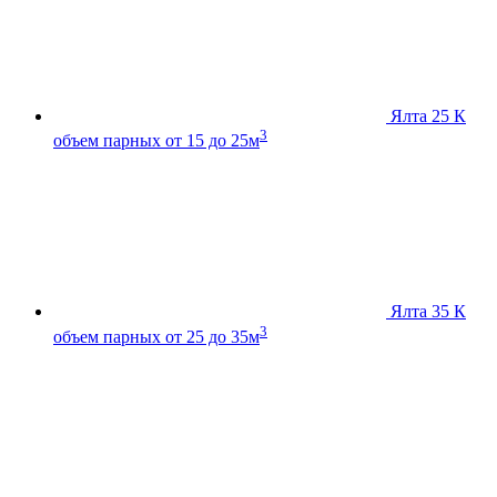
Ялта 25 К
3
объем парных от 15 до 25м
Ялта 35 К
3
объем парных от 25 до 35м