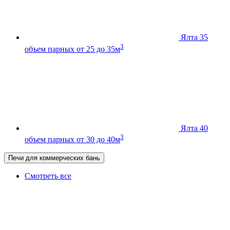
Ялта 35
3
объем парных от 25 до 35м
Ялта 40
3
объем парных от 30 до 40м
Печи для коммерческих бань
Смотреть все