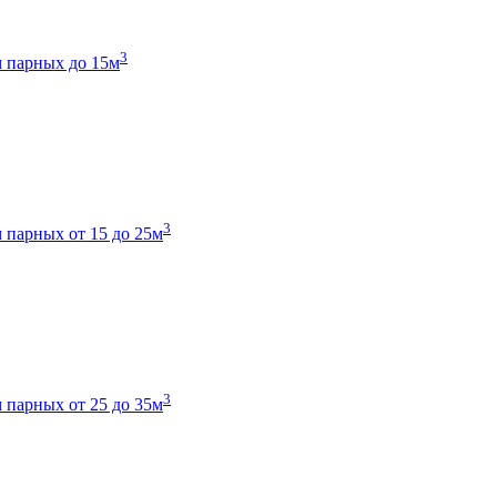
3
 парных до 15м
3
 парных от 15 до 25м
3
 парных от 25 до 35м