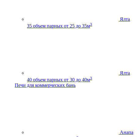
Ялта
3
35
объем парных от 25 до 35м
Ялта
3
40
объем парных от 30 до 40м
Печи для коммерческих бань
Анапа