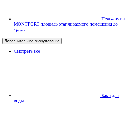
Печь-камин
MONTFORT
площадь отапливаемого помещения до
3
160м
Дополнительное оборудование
Смотреть все
Баки для
воды