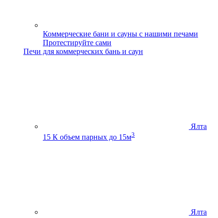
Коммерческие бани и сауны с нашими печами
Протестируйте сами
Печи для коммерческих бань и саун
Ялта
3
15 К
объем парных до 15м
Ялта