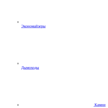
Экономайзеры
Дымоходы
Камни