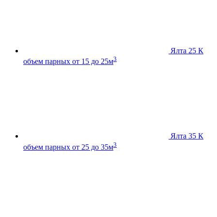
Ялта 25 К
3
объем парных от 15 до 25м
Ялта 35 К
3
объем парных от 25 до 35м