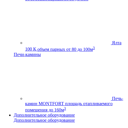
Ялта
3
100 К
объем парных от 80 до 100м
Печи-камины
Печь-
камин MONTFORT
площадь отапливаемого
3
помещения до 160м
Дополнительное оборудование
Дополнительное оборудование