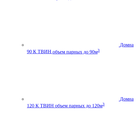
Домна
3
90 К ТВИН
объем парных до 90м
Домна
3
120 К ТВИН
объем парных до 120м