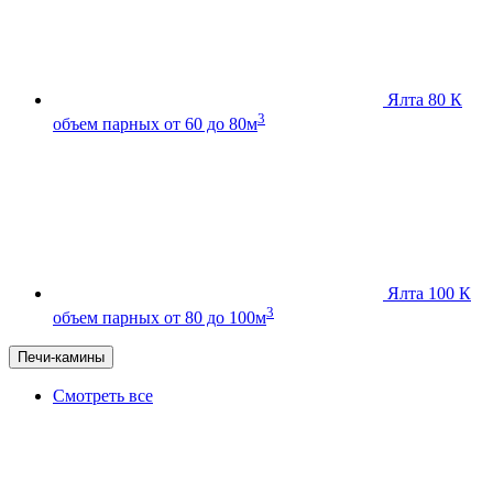
Ялта 80 К
3
объем парных от 60 до 80м
Ялта 100 К
3
объем парных от 80 до 100м
Печи-камины
Смотреть все