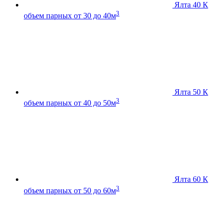
Ялта 40 К
3
объем парных от 30 до 40м
Ялта 50 К
3
объем парных от 40 до 50м
Ялта 60 К
3
объем парных от 50 до 60м