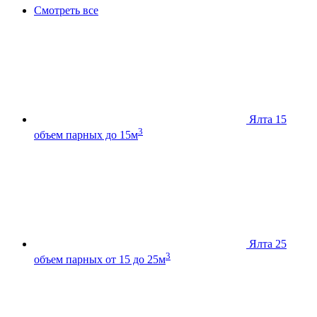
Смотреть все
Ялта 15
3
объем парных до 15м
Ялта 25
3
объем парных от 15 до 25м