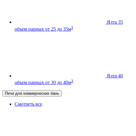
Ялта 35
3
объем парных от 25 до 35м
Ялта 40
3
объем парных от 30 до 40м
Печи для коммерческих бань
Смотреть все