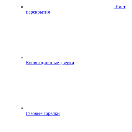
Лист
перекрытия
Конвекционные дверки
Газовые горелки