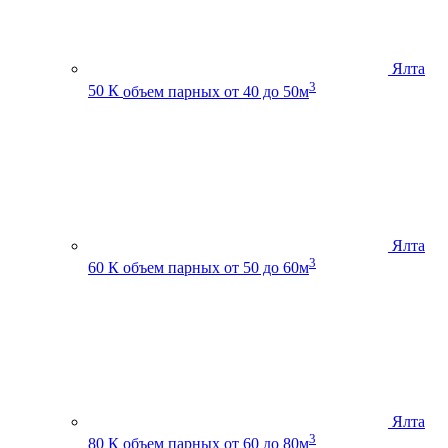
Ялта
3
50 К
объем парных от 40 до 50м
Ялта
3
60 К
объем парных от 50 до 60м
Ялта
3
80 К
объем парных от 60 до 80м