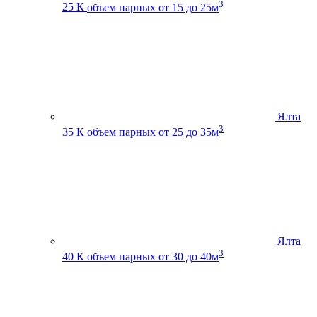
3
25 К
объем парных от 15 до 25м
Ялта
3
35 К
объем парных от 25 до 35м
Ялта
3
40 К
объем парных от 30 до 40м