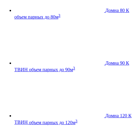
Домна 80 К
3
объем парных до 80м
Домна 90 К
3
ТВИН
объем парных до 90м
Домна 120 К
3
ТВИН
объем парных до 120м