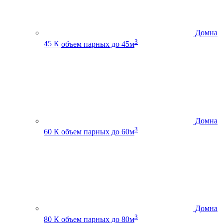
Домна
3
45 К
объем парных до 45м
Домна
3
60 К
объем парных до 60м
Домна
3
80 К
объем парных до 80м