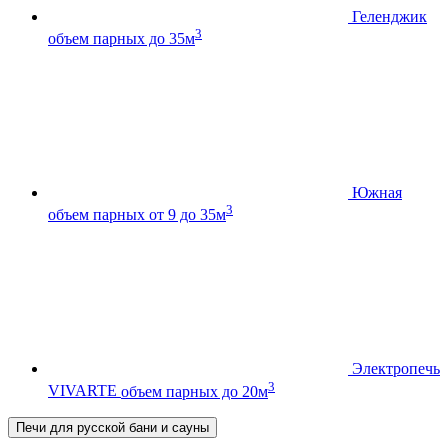
Геленджик
3
объем парных до 35м
Южная
3
объем парных от 9 до 35м
Электропечь
3
VIVARTE
объем парных до 20м
Печи для русской бани и сауны