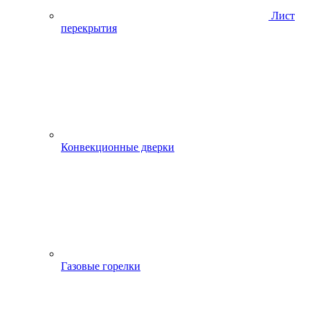
Лист
перекрытия
Конвекционные дверки
Газовые горелки