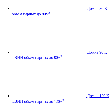
Домна 80 К
3
объем парных до 80м
Домна 90 К
3
ТВИН
объем парных до 90м
Домна 120 К
3
ТВИН
объем парных до 120м