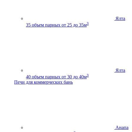
Ялта
3
35
объем парных от 25 до 35м
Ялта
3
40
объем парных от 30 до 40м
Печи для коммерческих бань
Анапа