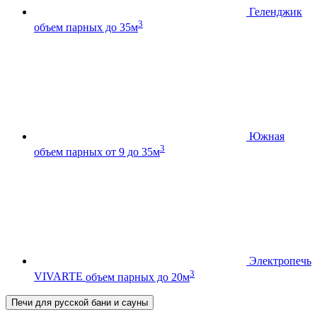
Геленджик
3
объем парных до 35м
Южная
3
объем парных от 9 до 35м
Электропечь
3
VIVARTE
объем парных до 20м
Печи для русской бани и сауны