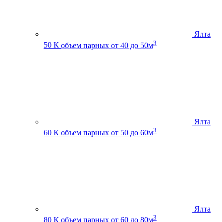
Ялта
3
50 К
объем парных от 40 до 50м
Ялта
3
60 К
объем парных от 50 до 60м
Ялта
3
80 К
объем парных от 60 до 80м