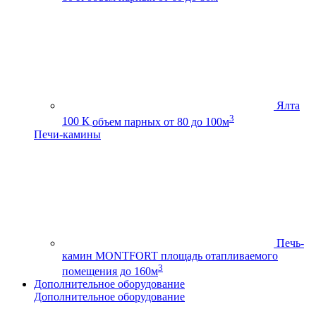
Ялта
3
100 К
объем парных от 80 до 100м
Печи-камины
Печь-
камин MONTFORT
площадь отапливаемого
3
помещения до 160м
Дополнительное оборудование
Дополнительное оборудование