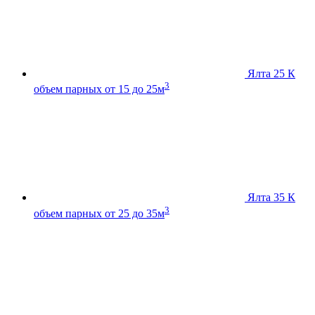
Ялта 25 К
3
объем парных от 15 до 25м
Ялта 35 К
3
объем парных от 25 до 35м