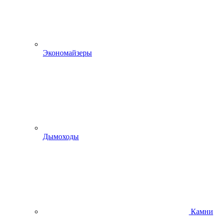
Экономайзеры
Дымоходы
Камни