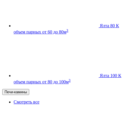
Ялта 80 К
3
объем парных от 60 до 80м
Ялта 100 К
3
объем парных от 80 до 100м
Печи-камины
Смотреть все