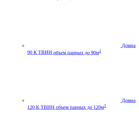
Домна
3
90 К ТВИН
объем парных до 90м
Домна
3
120 К ТВИН
объем парных до 120м