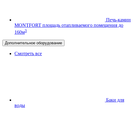
Печь-камин
MONTFORT
площадь отапливаемого помещения до
3
160м
Дополнительное оборудование
Смотреть все
Баки для
воды