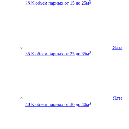
3
25 К
объем парных от 15 до 25м
Ялта
3
35 К
объем парных от 25 до 35м
Ялта
3
40 К
объем парных от 30 до 40м