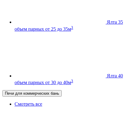
Ялта 35
3
объем парных от 25 до 35м
Ялта 40
3
объем парных от 30 до 40м
Печи для коммерческих бань
Смотреть все