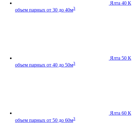
Ялта 40 К
3
объем парных от 30 до 40м
Ялта 50 К
3
объем парных от 40 до 50м
Ялта 60 К
3
объем парных от 50 до 60м