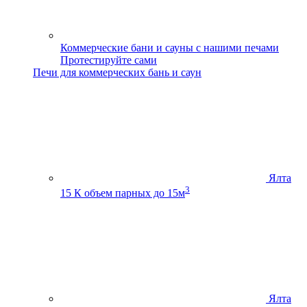
Коммерческие бани и сауны с нашими печами
Протестируйте сами
Печи для коммерческих бань и саун
Ялта
3
15 К
объем парных до 15м
Ялта