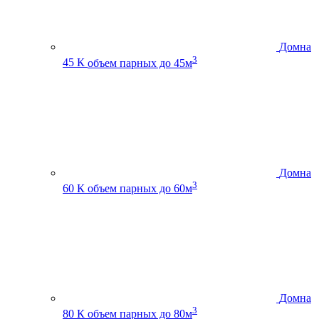
Домна
3
45 К
объем парных до 45м
Домна
3
60 К
объем парных до 60м
Домна
3
80 К
объем парных до 80м