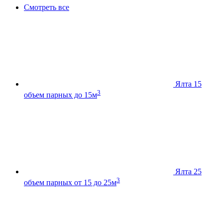
Смотреть все
Ялта 15
3
объем парных до 15м
Ялта 25
3
объем парных от 15 до 25м