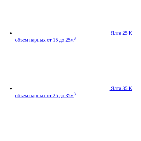
Ялта 25 К
3
объем парных от 15 до 25м
Ялта 35 К
3
объем парных от 25 до 35м