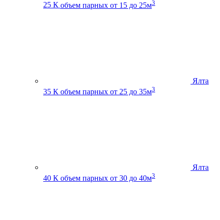
3
25 К
объем парных от 15 до 25м
Ялта
3
35 К
объем парных от 25 до 35м
Ялта
3
40 К
объем парных от 30 до 40м