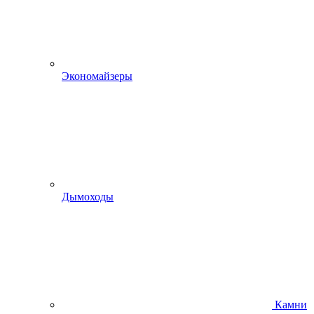
Экономайзеры
Дымоходы
Камни