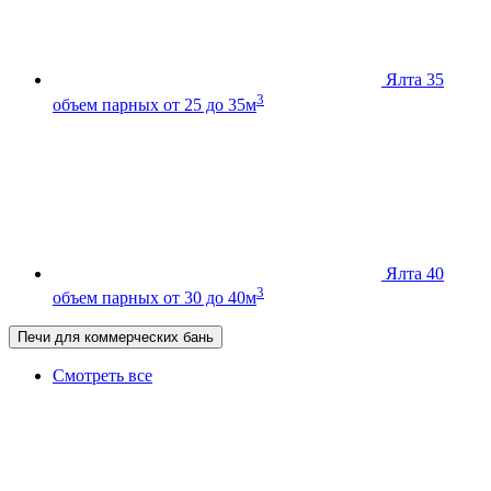
Ялта 35
3
объем парных от 25 до 35м
Ялта 40
3
объем парных от 30 до 40м
Печи для коммерческих бань
Смотреть все