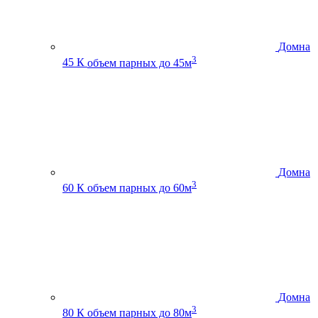
Домна
3
45 К
объем парных до 45м
Домна
3
60 К
объем парных до 60м
Домна
3
80 К
объем парных до 80м