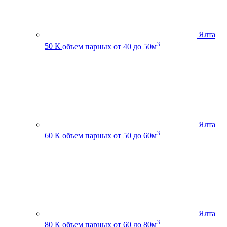
Ялта
3
50 К
объем парных от 40 до 50м
Ялта
3
60 К
объем парных от 50 до 60м
Ялта
3
80 К
объем парных от 60 до 80м