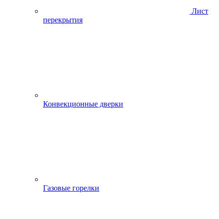
Лист
перекрытия
Конвекционные дверки
Газовые горелки