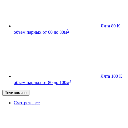
Ялта 80 К
3
объем парных от 60 до 80м
Ялта 100 К
3
объем парных от 80 до 100м
Печи-камины
Смотреть все