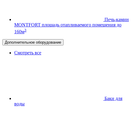
Печь-камин
MONTFORT
площадь отапливаемого помещения до
3
160м
Дополнительное оборудование
Смотреть все
Баки для
воды