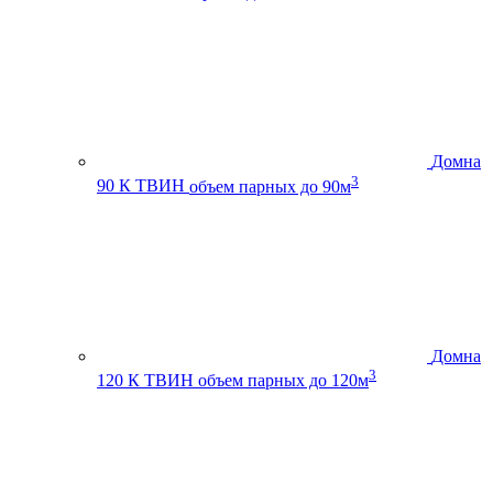
Домна
3
90 К ТВИН
объем парных до 90м
Домна
3
120 К ТВИН
объем парных до 120м