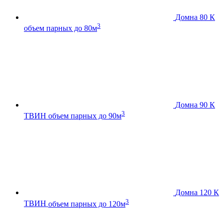
Домна 80 К
3
объем парных до 80м
Домна 90 К
3
ТВИН
объем парных до 90м
Домна 120 К
3
ТВИН
объем парных до 120м