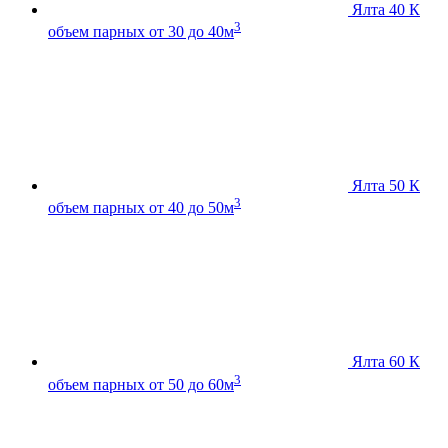
Ялта 40 К
3
объем парных от 30 до 40м
Ялта 50 К
3
объем парных от 40 до 50м
Ялта 60 К
3
объем парных от 50 до 60м