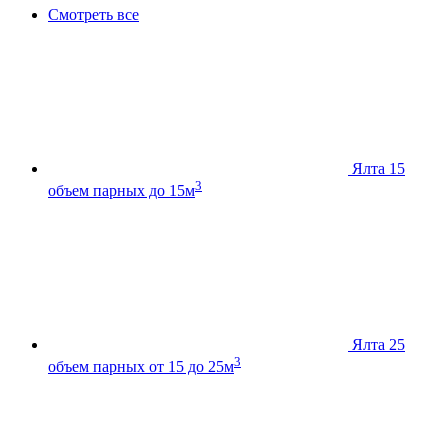
Смотреть все
Ялта 15
3
объем парных до 15м
Ялта 25
3
объем парных от 15 до 25м