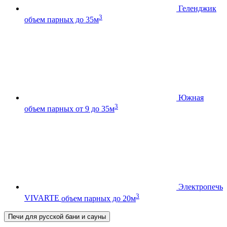
Геленджик
3
объем парных до 35м
Южная
3
объем парных от 9 до 35м
Электропечь
3
VIVARTE
объем парных до 20м
Печи для русской бани и сауны