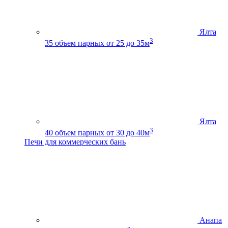
Ялта
3
35
объем парных от 25 до 35м
Ялта
3
40
объем парных от 30 до 40м
Печи для коммерческих бань
Анапа