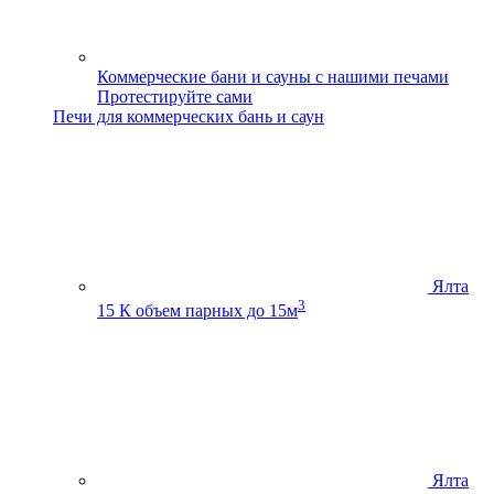
Коммерческие бани и сауны с нашими печами
Протестируйте сами
Печи для коммерческих бань и саун
Ялта
3
15 К
объем парных до 15м
Ялта