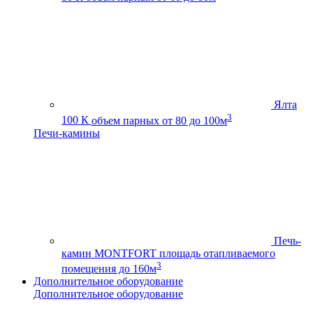
Ялта
3
100 К
объем парных от 80 до 100м
Печи-камины
Печь-
камин MONTFORT
площадь отапливаемого
3
помещения до 160м
Дополнительное оборудование
Дополнительное оборудование